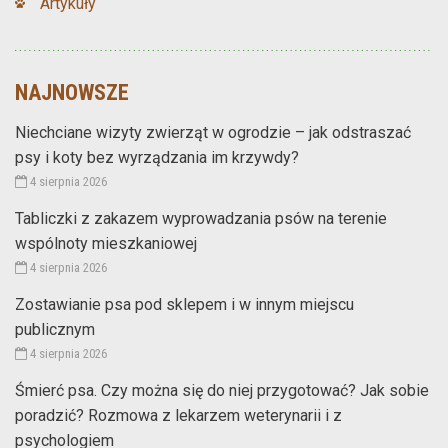
Artykuły
NAJNOWSZE
Niechciane wizyty zwierząt w ogrodzie – jak odstraszać
psy i koty bez wyrządzania im krzywdy?
4 sierpnia 2026
Tabliczki z zakazem wyprowadzania psów na terenie
wspólnoty mieszkaniowej
4 sierpnia 2026
Zostawianie psa pod sklepem i w innym miejscu
publicznym
4 sierpnia 2026
Śmierć psa. Czy można się do niej przygotować? Jak sobie
poradzić? Rozmowa z lekarzem weterynarii i z
psychologiem