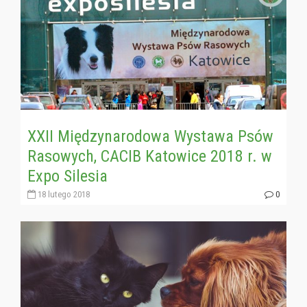
XXII Międzynarodowa Wystawa Psów
Rasowych, CACIB Katowice 2018 r. w
Expo Silesia
18 lutego 2018
0