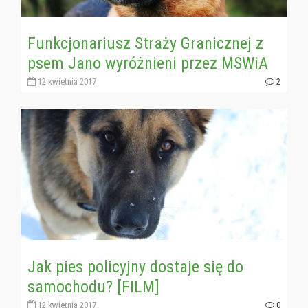
Funkcjonariusz Straży Granicznej z
psem Jano wyróżnieni przez MSWiA
12 kwietnia 2017
2
Jak pies policyjny dostaje się do
samochodu? [FILM]
12 kwietnia 2017
0