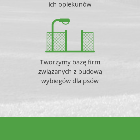
ich opiekunów
Tworzymy bazę firm
związanych z budową
wybiegów dla psów