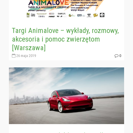
Targi Animalove – wykłady, rozmowy,
akcesoria i pomoc zwierzętom
[Warszawa]
26 maja 2019
0