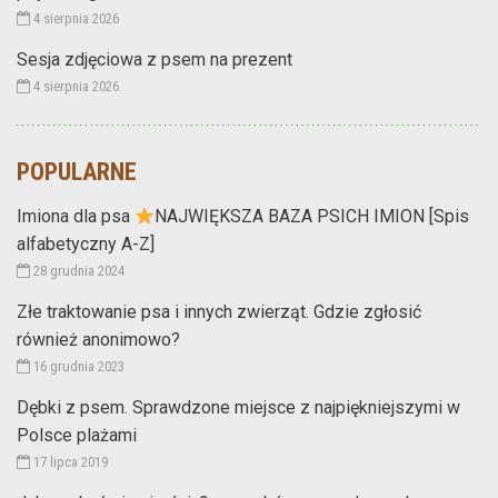
4 sierpnia 2026
Sesja zdjęciowa z psem na prezent
4 sierpnia 2026
POPULARNE
Imiona dla psa
NAJWIĘKSZA BAZA PSICH IMION [Spis
alfabetyczny A-Z]
28 grudnia 2024
Złe traktowanie psa i innych zwierząt. Gdzie zgłosić
również anonimowo?
16 grudnia 2023
Dębki z psem. Sprawdzone miejsce z najpiękniejszymi w
Polsce plażami
17 lipca 2019