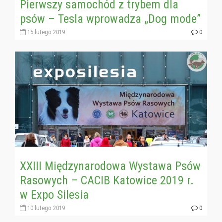
Pierwszy samochód z trybem dla
psów – Tesla wprowadza „Dog mode”
15 lutego 2019
0
XXIII Międzynarodowa Wystawa Psów
Rasowych – CACIB Katowice 2019 r.
w Expo Silesia
10 lutego 2019
0