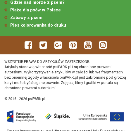
Gdzie nad morze z psem?
Plaże dla psów w Polsce
Zabawy z psem
Pies kolorowanka do druku
WSZYSTKIE PRAWA DO ARTYKUŁÓW ZASTRZEŻONE.
Artykuły stanowią własność psiPARK.pl i są chronione prawami
autorskimi. Wykorzystywanie artykułów w całości lub we fragmentach
bez pisemnej zgody właściciela psiPARK.pl jest zabronione pod groźbą
kary i może być ścigane prawnie. Zdjęcia, filmy i grafiki w portalu są
chronione prawami autorskimi.
© 2016 - 2026 psiPARK.pl