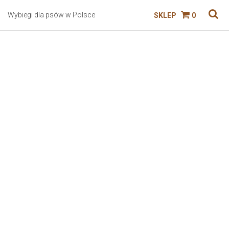
Wybiegi dla psów w Polsce
SKLEP
0