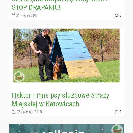
STOP DRAPANIU!
21 maja 2018
0
Hektor i inne psy służbowe Straży
Miejskiej w Katowicach
27 kwietnia 2018
0