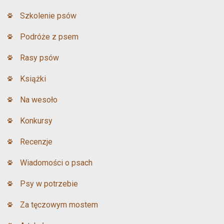
Szkolenie psów
Podróże z psem
Rasy psów
Książki
Na wesoło
Konkursy
Recenzje
Wiadomości o psach
Psy w potrzebie
Za tęczowym mostem