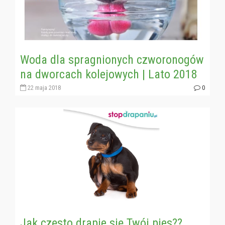
Woda dla spragnionych czworonogów
na dworcach kolejowych | Lato 2018
22 maja 2018
0
Jak często drapie się Twój pies??