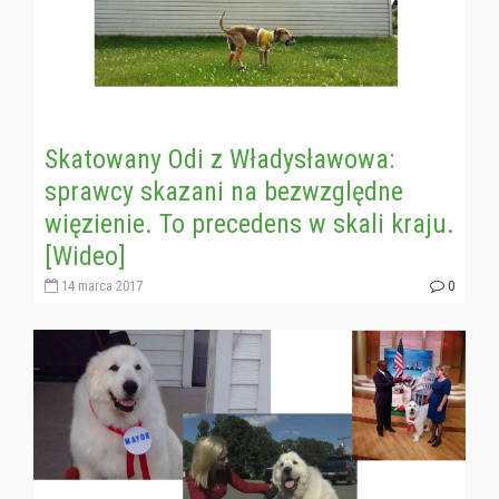
Skatowany Odi z Władysławowa:
sprawcy skazani na bezwzględne
więzienie. To precedens w skali kraju.
[Wideo]
14 marca 2017
0