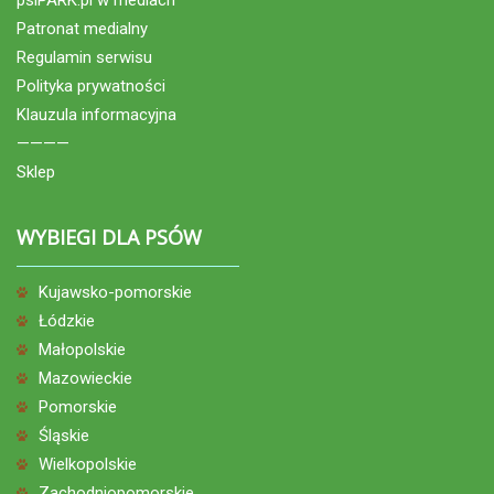
psiPARK.pl w mediach
Patronat medialny
Regulamin serwisu
Polityka prywatności
Klauzula informacyjna
————
Sklep
WYBIEGI DLA PSÓW
Kujawsko-pomorskie
Łódzkie
Małopolskie
Mazowieckie
Pomorskie
Śląskie
Wielkopolskie
Zachodniopomorskie