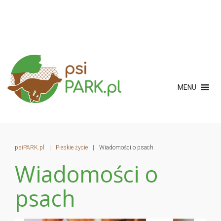
MENU
psiPARK.pl
|
Pieskie życie
|
Wiadomości o psach
Wiadomości o
psach