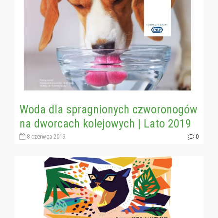
Woda dla spragnionych czworonogów
na dworcach kolejowych | Lato 2019
8 czerwca 2019
0