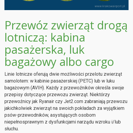
Przewóz zwierząt drogą
lotniczą: kabina
pasażerska, luk
bagażowy albo cargo
Linie lotnicze oferują dwie możliwości przelotu zwierząt
samolotem: w kabinie pasażerskiej (PETC) lub w luku
bagażowym (AVIH). Każdy z przewoźników określa swoje
przepisy dotyczące przewozu zwierząt. Niektórzy
przewoźnicy jak Ryanair czy Jet2.com zabraniają przewozu
jakichkolwiek zwierząt na swoich pokładach za wyjątkiem
psów-przewodników, asystujących osobom
niepełnosprawnym z dysfunkcjami narządu wzroku i/lub
słuchu.