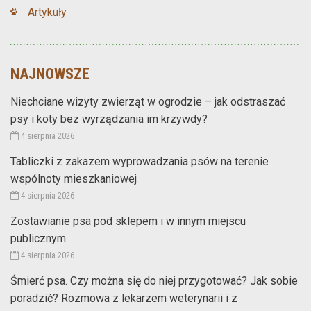
Artykuły
NAJNOWSZE
Niechciane wizyty zwierząt w ogrodzie – jak odstraszać
psy i koty bez wyrządzania im krzywdy?
4 sierpnia 2026
Tabliczki z zakazem wyprowadzania psów na terenie
wspólnoty mieszkaniowej
4 sierpnia 2026
Zostawianie psa pod sklepem i w innym miejscu
publicznym
4 sierpnia 2026
Śmierć psa. Czy można się do niej przygotować? Jak sobie
poradzić? Rozmowa z lekarzem weterynarii i z