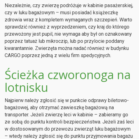
Niezależnie, czy zwierzę podróżuje w kabinie pasażerskiej,
czy w luku bagażowym – musi posiadać książeczkę
zdrowia wraz z kompletem wymaganych szczepień. Warto
sprawdzić również z wyprzedzeniem, czy kraj do którego
przewożony jest pupil, nie wymaga aby był on oznakowany
poprzez tatuaż lub mikroczip, lub po przylocie poddany
kwarantannie. Zwierzęta można nadać również w budynku
CARGO poprzez jedną z wielu firm spedycyjnych.
Ścieżka czworonoga na
lotnisku
Najpierw należy zgłosić się w punkcie odprawy biletowo-
bagażowej, aby otrzymać zawieszkę bagażową na
transporter. Jeżeli zwierzę leci w kabinie – zabieramy go
ze sobą do punktu kontroli bezpieczeństwa. Jeżeli zaś leci
w dostosowanym do przewozu zwierząt luku bagażowym
– wtedy należy zgłosić się do punktu przyjmowania bagażu