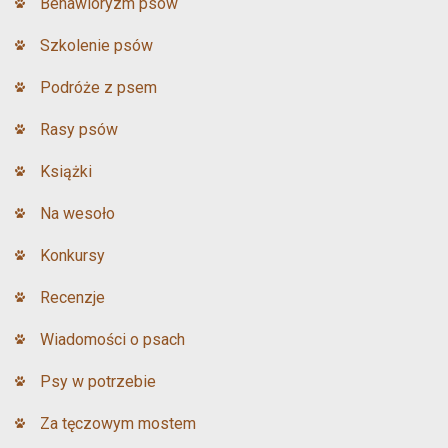
Behawioryzm psów
Szkolenie psów
Podróże z psem
Rasy psów
Książki
Na wesoło
Konkursy
Recenzje
Wiadomości o psach
Psy w potrzebie
Za tęczowym mostem