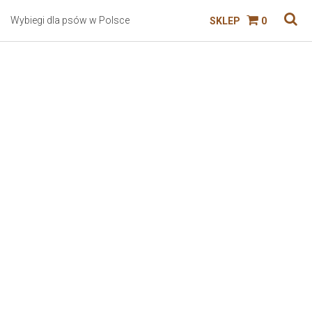
Wybiegi dla psów w Polsce
SKLEP
0