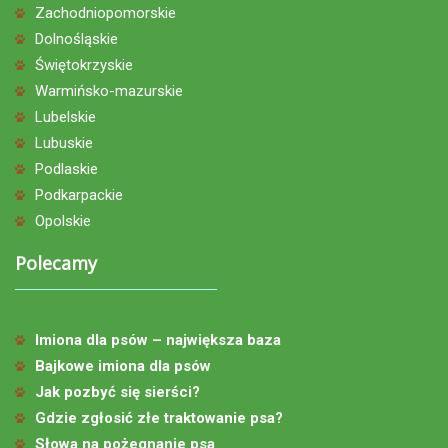
Zachodniopomorskie
Dolnośląskie
Świętokrzyskie
Warmińsko-mazurskie
Lubelskie
Lubuskie
Podlaskie
Podkarpackie
Opolskie
Polecamy
Imiona dla psów – największa baza
Bajkowe imiona dla psów
Jak pozbyć się sierści?
Gdzie zgłosić złe traktowanie psa?
Słowa na pożegnanie psa