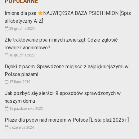
POPULARNE
Imiona dla psa
NAJWIĘKSZA BAZA PSICH IMION [Spis
alfabetyczny A-Z]
28 grudnia 2024
Złe traktowanie psa i innych zwierząt. Gdzie zgłosić
również anonimowo?
16 grudnia 2023
Dębki z psem. Sprawdzone miejsce z najpiękniejszymi w
Polsce plażami
17 lipca 2019
Jak pozbyć się sierści: 9 sposobów sprawdzonych w
naszym domu
15 października 2023
Plaże dla psów nad morzem w Polsce [Lista plaż 2025 r.]
6 czerwca 2024