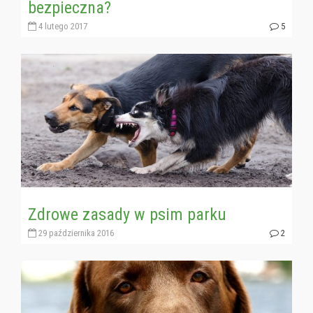
bezpieczna?
4 lutego 2017
5
Zdrowe zasady w psim parku
29 października 2016
2