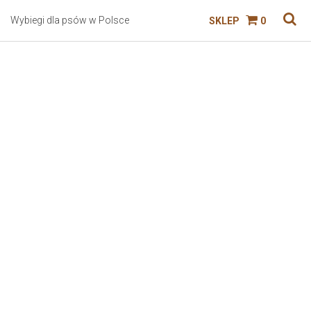
Wybiegi dla psów w Polsce
SKLEP
0