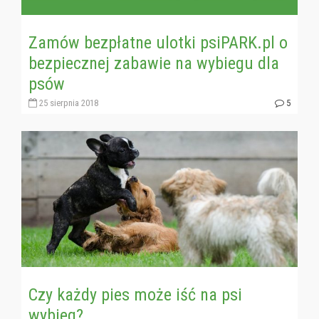
Zamów bezpłatne ulotki psiPARK.pl o
bezpiecznej zabawie na wybiegu dla
psów
25 sierpnia 2018
5
Czy każdy pies może iść na psi
wybieg?