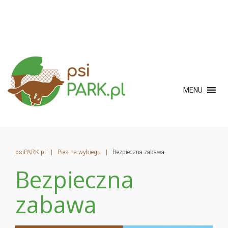
MENU
psiPARK.pl
|
Pies na wybiegu
|
Bezpieczna zabawa
Bezpieczna
zabawa