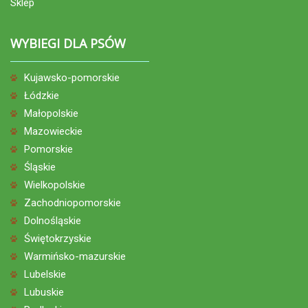
Sklep
WYBIEGI DLA PSÓW
Kujawsko-pomorskie
Łódzkie
Małopolskie
Mazowieckie
Pomorskie
Śląskie
Wielkopolskie
Zachodniopomorskie
Dolnośląskie
Świętokrzyskie
Warmińsko-mazurskie
Lubelskie
Lubuskie