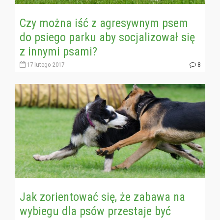
Czy można iść z agresywnym psem
do psiego parku aby socjalizował się
z innymi psami?
17 lutego 2017
8
Jak zorientować się, że zabawa na
wybiegu dla psów przestaje być