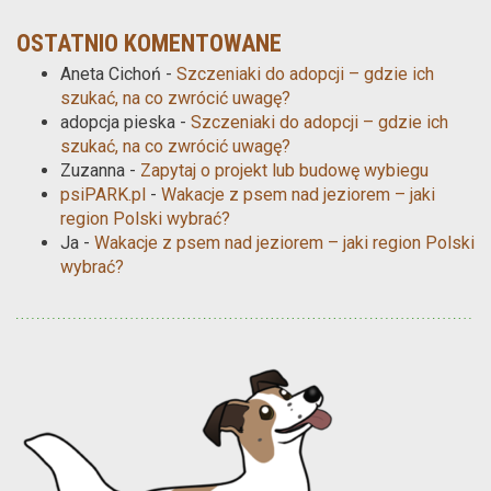
OSTATNIO KOMENTOWANE
Aneta Cichoń
-
Szczeniaki do adopcji – gdzie ich
szukać, na co zwrócić uwagę?
adopcja pieska
-
Szczeniaki do adopcji – gdzie ich
szukać, na co zwrócić uwagę?
Zuzanna
-
Zapytaj o projekt lub budowę wybiegu
psiPARK.pl
-
Wakacje z psem nad jeziorem – jaki
region Polski wybrać?
Ja
-
Wakacje z psem nad jeziorem – jaki region Polski
wybrać?