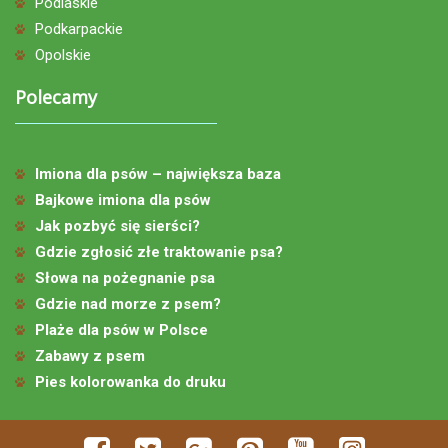
Podlaskie
Podkarpackie
Opolskie
Polecamy
Imiona dla psów – największa baza
Bajkowe imiona dla psów
Jak pozbyć się sierści?
Gdzie zgłosić złe traktowanie psa?
Słowa na pożegnanie psa
Gdzie nad morze z psem?
Plaże dla psów w Polsce
Zabawy z psem
Pies kolorowanka do druku