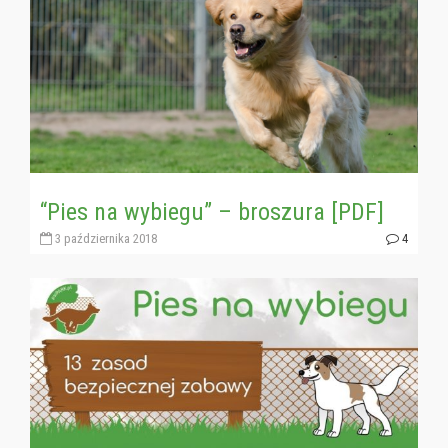
“Pies na wybiegu” – broszura [PDF]
3 października 2018
4