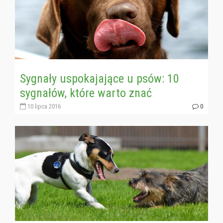
Sygnały uspokajające u psów: 10
sygnałów, które warto znać
10 lipca 2016
0