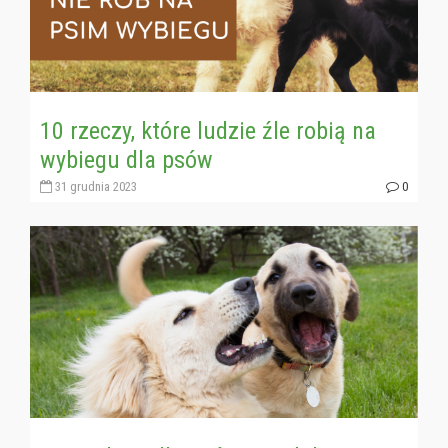
10 rzeczy, które ludzie źle robią na
wybiegu dla psów
31 grudnia 2023
0