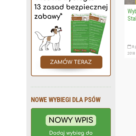
Wyb
Sta
8 
2018
NOWE WYBIEGI DLA PSÓW