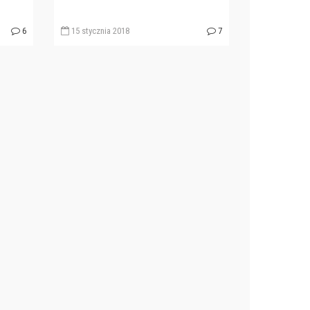
6
15 stycznia 2018
7