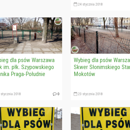
24 stycznia 2018
ieg dla psów Warszawa
Wybieg dla psów Warsz
k im. płk. Szypowskiego
Skwer Słonimskiego Sta
nika Praga-Południe
Mokotów
stycznia 2018
0
23 stycznia 2018