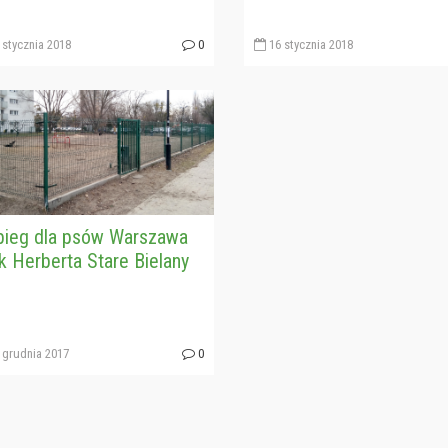
stycznia 2018
0
16 stycznia 2018
ieg dla psów Warszawa
k Herberta Stare Bielany
 grudnia 2017
0