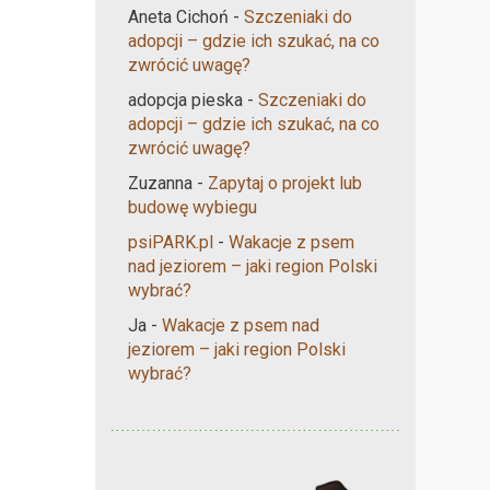
Aneta Cichoń
-
Szczeniaki do
adopcji – gdzie ich szukać, na co
zwrócić uwagę?
adopcja pieska
-
Szczeniaki do
adopcji – gdzie ich szukać, na co
zwrócić uwagę?
Zuzanna
-
Zapytaj o projekt lub
budowę wybiegu
psiPARK.pl
-
Wakacje z psem
nad jeziorem – jaki region Polski
wybrać?
Ja
-
Wakacje z psem nad
jeziorem – jaki region Polski
wybrać?