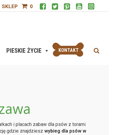
SKLEP
0
PIESKIE ŻYCIE
KONTAKT
szawa
parkach i placach zabaw dla psów z torami
cję gdzie znajdziesz
wybieg dla psów w