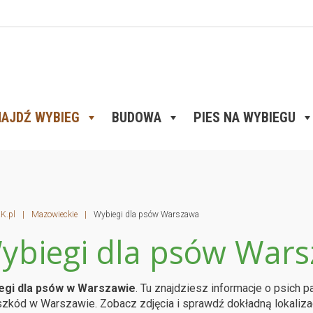
AJDŹ WYBIEG
BUDOWA
PIES NA WYBIEGU
K.pl
|
Mazowieckie
|
Wybiegi dla psów Warszawa
ybiegi dla psów War
egi dla psów w Warszawie
. Tu znajdziesz informacje o psich 
zkód w Warszawie. Zobacz zdjęcia i sprawdź dokładną lokaliza