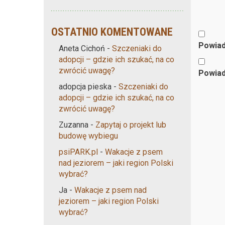
OSTATNIO KOMENTOWANE
Powiad
Aneta Cichoń
-
Szczeniaki do
adopcji – gdzie ich szukać, na co
zwrócić uwagę?
Powiad
adopcja pieska
-
Szczeniaki do
adopcji – gdzie ich szukać, na co
zwrócić uwagę?
Zuzanna
-
Zapytaj o projekt lub
budowę wybiegu
psiPARK.pl
-
Wakacje z psem
nad jeziorem – jaki region Polski
wybrać?
Ja
-
Wakacje z psem nad
jeziorem – jaki region Polski
wybrać?