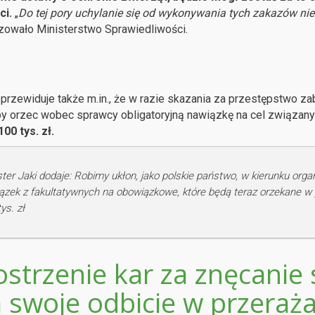
ci.
„
Do tej pory uchylanie się od wykonywania tych zakazów nie
zowało Ministerstwo Sprawiedliwości.
 przewiduje także m.in., że w razie skazania za przestępstwo za
y orzec wobec sprawcy obligatoryjną nawiązkę na cel związan
00 tys. zł.
ster Jaki dodaje: Robimy ukłon, jako polskie państwo, w kierunku or
ązek z fakultatywnych na obowiązkowe, które będą teraz orzekane w
ys. zł
ostrzenie kar za znęcanie 
 swoje odbicie w przeraża