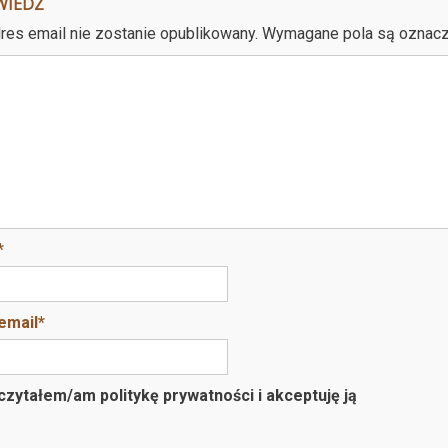
WIEDZ
res email nie zostanie opublikowany.
Wymagane pola są oznac
*
email
*
zytałem/am politykę prywatności i akceptuję ją