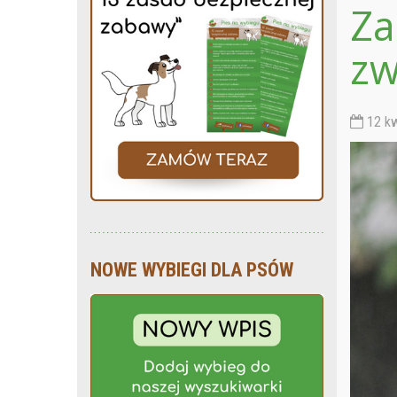
Za
zw
12 kw
NOWE WYBIEGI DLA PSÓW