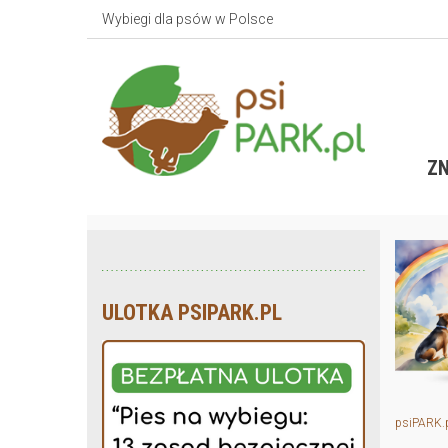
Wybiegi dla psów w Polsce
ZN
ULOTKA PSIPARK.PL
psiPARK.