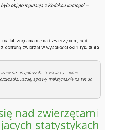
 było objęte regulacją z Kodeksu karnego
” –
bicia lub znęcania się nad zwierzęciem, sąd
y z ochroną zwierząt w wysokości
od 1 tys. zł do
ganizacji pozarządowych. Zmieniamy zakres
 przypadku każdej sprawy, maksymalnie nawet do
się nad zwierzętami
jących statystykach