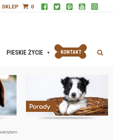
SKLEP
0
PIESKIE ŻYCIE
KONTAKT
zwierzętami