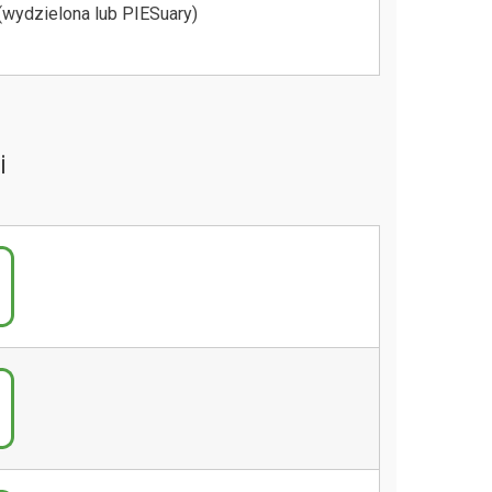
(wydzielona lub PIESuary)
i