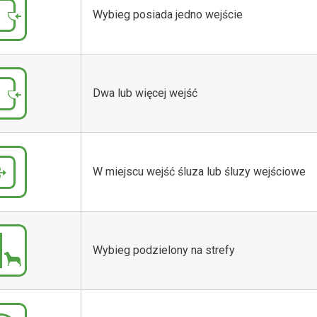
Wybieg posiada jedno wejście
Dwa lub więcej wejść
W miejscu wejść śluza lub śluzy wejściowe
Wybieg podzielony na strefy