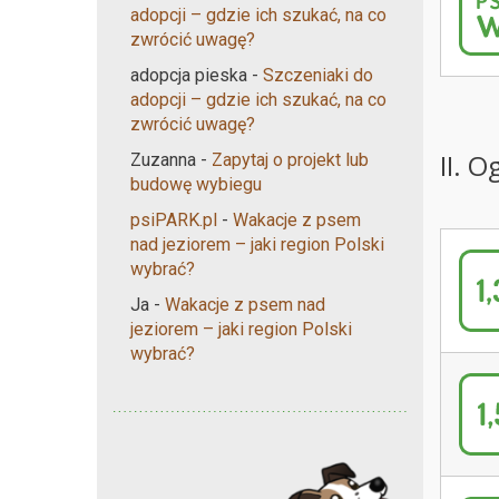
adopcji – gdzie ich szukać, na co
zwrócić uwagę?
adopcja pieska
-
Szczeniaki do
adopcji – gdzie ich szukać, na co
zwrócić uwagę?
II. 
Zuzanna
-
Zapytaj o projekt lub
budowę wybiegu
psiPARK.pl
-
Wakacje z psem
nad jeziorem – jaki region Polski
wybrać?
Ja
-
Wakacje z psem nad
jeziorem – jaki region Polski
wybrać?