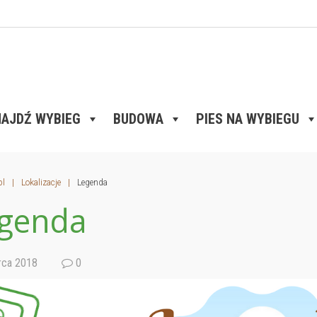
AJDŹ WYBIEG
BUDOWA
PIES NA WYBIEGU
pl
|
Lokalizacje
|
Legenda
genda
ca 2018
0