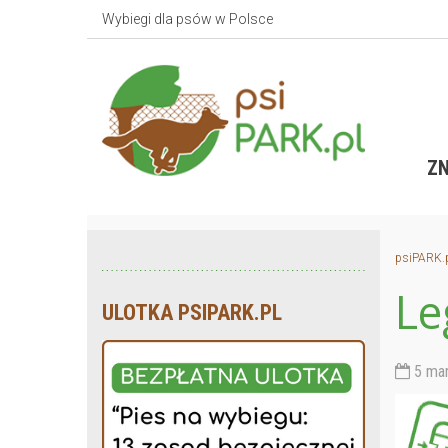
Wybiegi dla psów w Polsce
ZN
psiPARK.
Le
ULOTKA PSIPARK.PL
5 mar