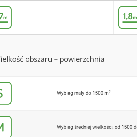
Wielkość obszaru – powierzchnia
2
Wybieg mały do 1500 m
Wybieg średniej wielkości, od 1500 