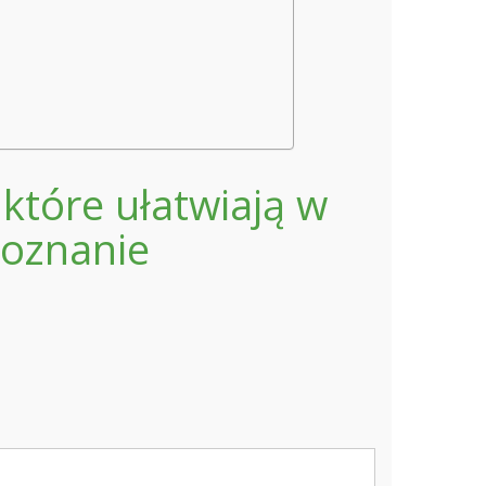
 które ułatwiają w
poznanie