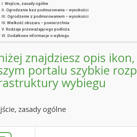
I. Wejście, zasady ogólne
II. Ogrodzenie bez podmurowania – wysokości
III. Ogrodzenie z podmurowaniem – wysokości
IV. Wielkość obszaru – powierzchnia
V. Rodzaje przeważającego podłoża
VI. Dodatkowe informacje o wybiegu
iżej znajdziesz opis ikon,
szym portalu szybkie roz
frastruktury wybiegu
ejście, zasady ogólne