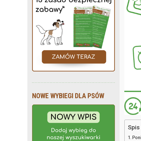
NOWE WYBIEGI DLA PSÓW
Spis 
Poni