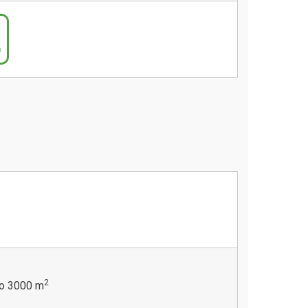
2
do 3000 m