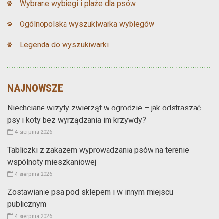
Wybrane wybiegi i plaże dla psów
Ogólnopolska wyszukiwarka wybiegów
Legenda do wyszukiwarki
NAJNOWSZE
Niechciane wizyty zwierząt w ogrodzie – jak odstraszać
psy i koty bez wyrządzania im krzywdy?
4 sierpnia 2026
Tabliczki z zakazem wyprowadzania psów na terenie
wspólnoty mieszkaniowej
4 sierpnia 2026
Zostawianie psa pod sklepem i w innym miejscu
publicznym
4 sierpnia 2026