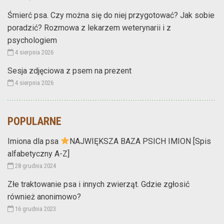
Śmierć psa. Czy można się do niej przygotować? Jak sobie
poradzić? Rozmowa z lekarzem weterynarii i z
psychologiem
4 sierpnia 2026
Sesja zdjęciowa z psem na prezent
4 sierpnia 2026
POPULARNE
Imiona dla psa
NAJWIĘKSZA BAZA PSICH IMION [Spis
alfabetyczny A-Z]
28 grudnia 2024
Złe traktowanie psa i innych zwierząt. Gdzie zgłosić
również anonimowo?
16 grudnia 2023