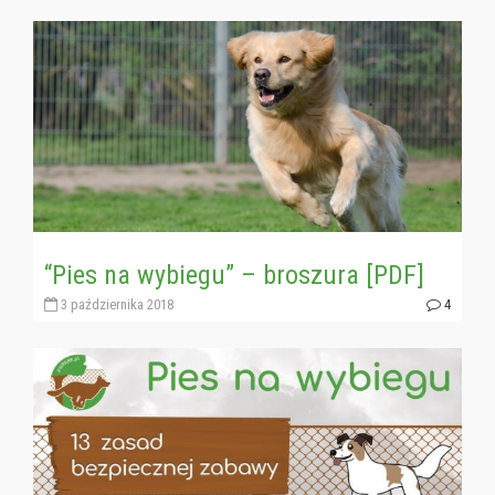
“Pies na wybiegu” – broszura [PDF]
3 października 2018
4