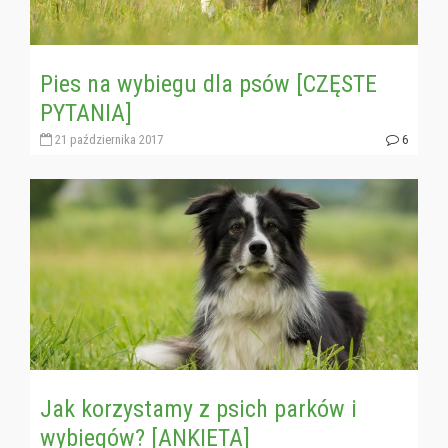
Pies na wybiegu dla psów [CZĘSTE
PYTANIA]
21 października 2017
6
Jak korzystamy z psich parków i
wybiegów? [ANKIETA]