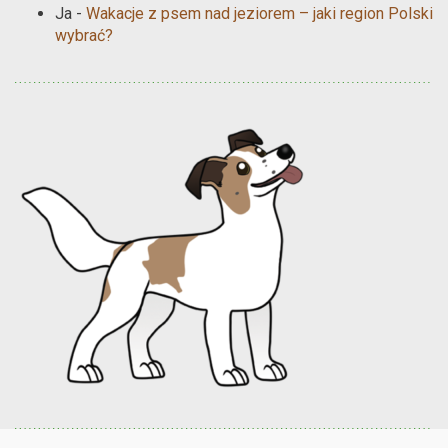
Ja
-
Wakacje z psem nad jeziorem – jaki region Polski
wybrać?