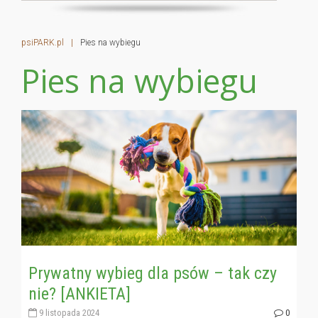
psiPARK.pl
|
Pies na wybiegu
Pies na wybiegu
Prywatny wybieg dla psów – tak czy
nie? [ANKIETA]
9 listopada 2024
0