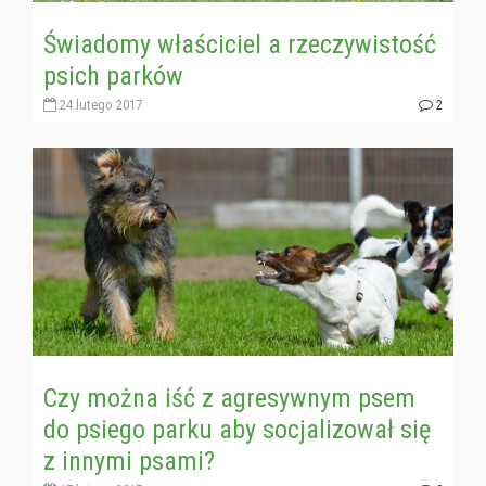
Świadomy właściciel a rzeczywistość
psich parków
24 lutego 2017
2
Czy można iść z agresywnym psem
do psiego parku aby socjalizował się
z innymi psami?