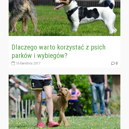
Dlaczego warto korzystać z psich
parków i wybiegów?
16 kwietnia 2017
0