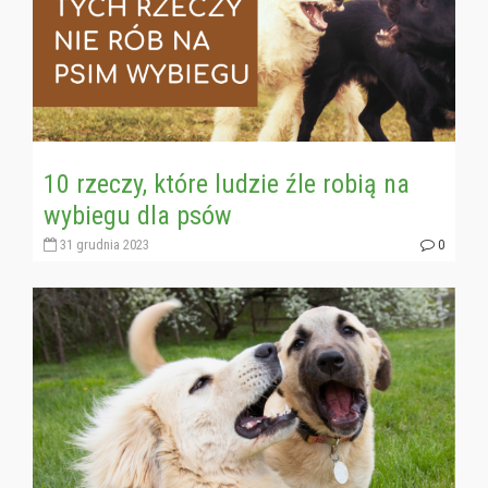
10 rzeczy, które ludzie źle robią na
wybiegu dla psów
31 grudnia 2023
0