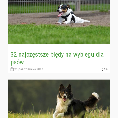
32 najczęstsze błędy na wybiegu dla
psów
21 października 2017
4