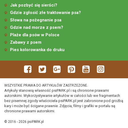
Jak pozbyć się sierści?
Gdzie zgłosić złe traktowanie psa?
Słowa na pożegnanie psa
Gdzie nad morze z psem?
Plaże dla psów w Polsce
Zabawy z psem
Pies kolorowanka do druku
WSZYSTKIE PRAWA DO ARTYKUŁÓW ZASTRZEŻONE.
Artykuły stanowią własność psiPARK.pl i są chronione prawami
autorskimi. Wykorzystywanie artykułów w całości lub we fragmentach
bez pisemnej zgody właściciela psiPARK.pl jest zabronione pod groźbą
kary i może być ścigane prawnie. Zdjęcia, filmy i grafiki w portalu są
chronione prawami autorskimi.
© 2016 - 2026 psiPARK.pl