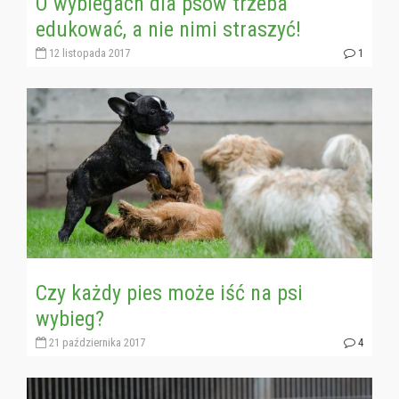
O wybiegach dla psów trzeba
edukować, a nie nimi straszyć!
12 listopada 2017
1
Czy każdy pies może iść na psi
wybieg?
21 października 2017
4