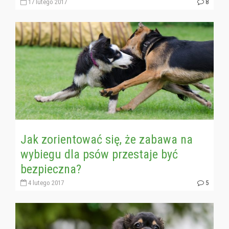
17 lutego 2017
8
Jak zorientować się, że zabawa na
wybiegu dla psów przestaje być
bezpieczna?
4 lutego 2017
5