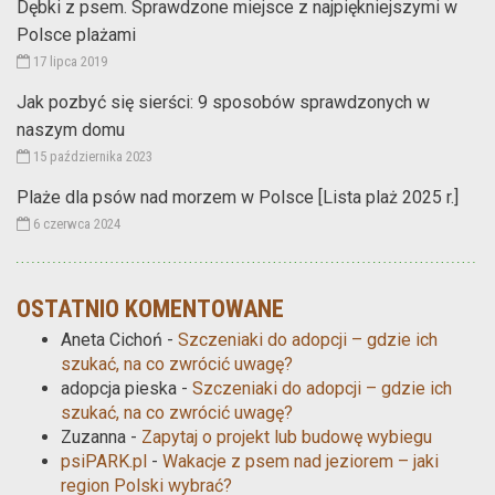
Dębki z psem. Sprawdzone miejsce z najpiękniejszymi w
Polsce plażami
17 lipca 2019
Jak pozbyć się sierści: 9 sposobów sprawdzonych w
naszym domu
15 października 2023
Plaże dla psów nad morzem w Polsce [Lista plaż 2025 r.]
6 czerwca 2024
OSTATNIO KOMENTOWANE
Aneta Cichoń
-
Szczeniaki do adopcji – gdzie ich
szukać, na co zwrócić uwagę?
adopcja pieska
-
Szczeniaki do adopcji – gdzie ich
szukać, na co zwrócić uwagę?
Zuzanna
-
Zapytaj o projekt lub budowę wybiegu
psiPARK.pl
-
Wakacje z psem nad jeziorem – jaki
region Polski wybrać?