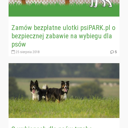
Zamów bezpłatne ulotki psiPARK.pl o
bezpiecznej zabawie na wybiegu dla
psów
25 sierpnia 2018
5