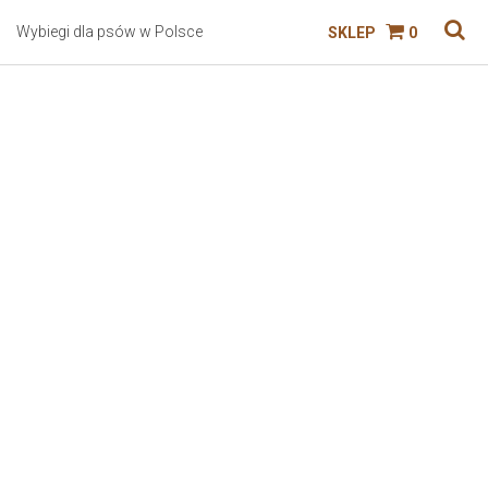
Wybiegi dla psów w Polsce
SKLEP
0