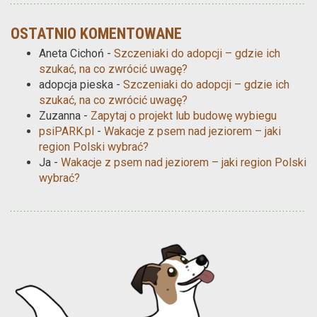
OSTATNIO KOMENTOWANE
Aneta Cichoń
-
Szczeniaki do adopcji – gdzie ich
szukać, na co zwrócić uwagę?
adopcja pieska
-
Szczeniaki do adopcji – gdzie ich
szukać, na co zwrócić uwagę?
Zuzanna
-
Zapytaj o projekt lub budowę wybiegu
psiPARK.pl
-
Wakacje z psem nad jeziorem – jaki
region Polski wybrać?
Ja
-
Wakacje z psem nad jeziorem – jaki region Polski
wybrać?