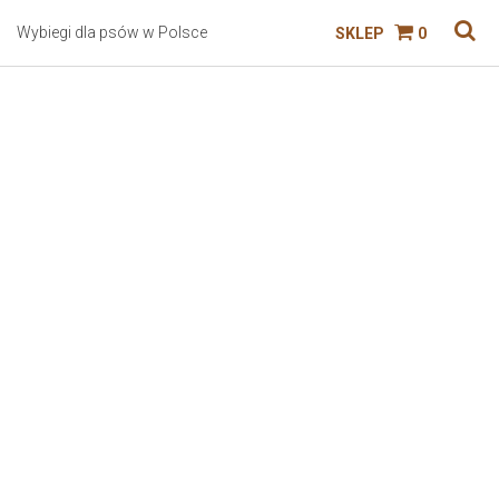
Wybiegi dla psów w Polsce
SKLEP
0