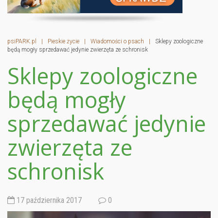
psiPARK.pl
|
Pieskie życie
|
Wiadomości o psach
|
Sklepy zoologiczne
będą mogły sprzedawać jedynie zwierzęta ze schronisk
Sklepy zoologiczne
będą mogły
sprzedawać jedynie
zwierzęta ze
schronisk
17 października 2017
0