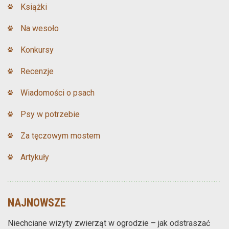
Książki
Na wesoło
Konkursy
Recenzje
Wiadomości o psach
Psy w potrzebie
Za tęczowym mostem
Artykuły
NAJNOWSZE
Niechciane wizyty zwierząt w ogrodzie – jak odstraszać