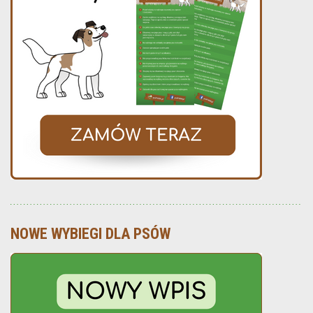
NOWE WYBIEGI DLA PSÓW