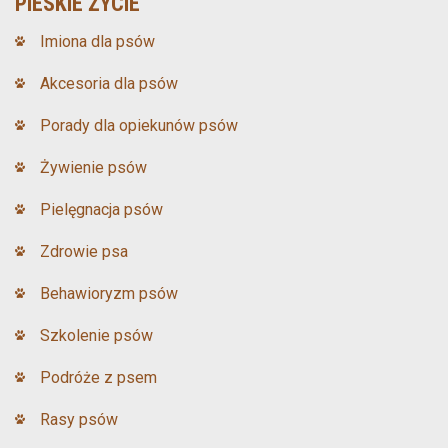
PIESKIE ŻYCIE
Imiona dla psów
Akcesoria dla psów
Porady dla opiekunów psów
Żywienie psów
Pielęgnacja psów
Zdrowie psa
Behawioryzm psów
Szkolenie psów
Podróże z psem
Rasy psów