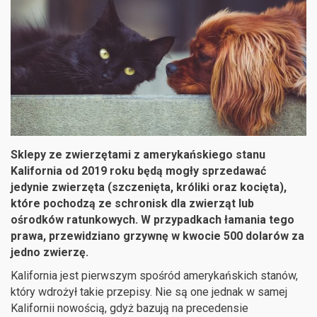
Sklepy ze zwierzętami z amerykańskiego stanu
Kalifornia od 2019 roku będą mogły sprzedawać
jedynie zwierzęta (szczenięta, króliki oraz kocięta),
które pochodzą ze schronisk dla zwierząt lub
ośrodków ratunkowych. W przypadkach łamania tego
prawa, przewidziano grzywnę w kwocie 500 dolarów za
jedno zwierzę.
Kalifornia jest pierwszym spośród amerykańskich stanów,
który wdrożył takie przepisy. Nie są one jednak w samej
Kalifornii nowością, gdyż bazują na precedensie