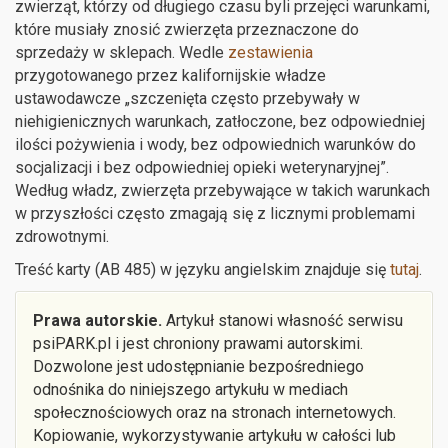
zwierząt, którzy od długiego czasu byli przejęci warunkami,
które musiały znosić zwierzęta przeznaczone do
sprzedaży w sklepach. Wedle
zestawienia
przygotowanego przez kalifornijskie władze
ustawodawcze „szczenięta często przebywały w
niehigienicznych warunkach, zatłoczone, bez odpowiedniej
ilości pożywienia i wody, bez odpowiednich warunków do
socjalizacji i bez odpowiedniej opieki weterynaryjnej”.
Według władz, zwierzęta przebywające w takich warunkach
w przyszłości często zmagają się z licznymi problemami
zdrowotnymi.
Treść karty (AB 485) w języku angielskim znajduje się
tutaj
.
Prawa autorskie.
Artykuł stanowi własność serwisu
psiPARK.pl i jest chroniony prawami autorskimi.
Dozwolone jest udostępnianie bezpośredniego
odnośnika do niniejszego artykułu w mediach
społecznościowych oraz na stronach internetowych.
Kopiowanie, wykorzystywanie artykułu w całości lub