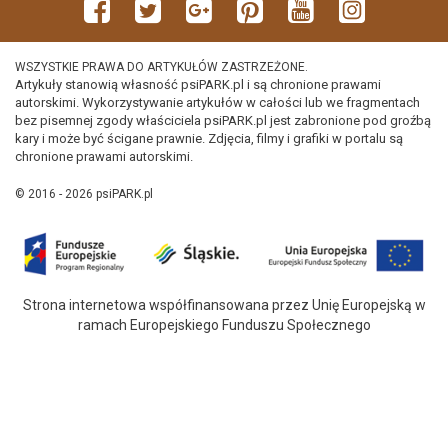
WSZYSTKIE PRAWA DO ARTYKUŁÓW ZASTRZEŻONE.
Artykuły stanowią własność psiPARK.pl i są chronione prawami
autorskimi. Wykorzystywanie artykułów w całości lub we fragmentach
bez pisemnej zgody właściciela psiPARK.pl jest zabronione pod groźbą
kary i może być ścigane prawnie. Zdjęcia, filmy i grafiki w portalu są
chronione prawami autorskimi.
© 2016 - 2026 psiPARK.pl
Strona internetowa współfinansowana przez Unię Europejską w
ramach Europejskiego Funduszu Społecznego