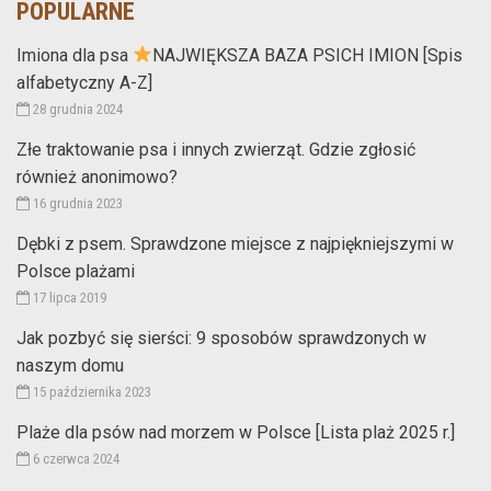
POPULARNE
Imiona dla psa
NAJWIĘKSZA BAZA PSICH IMION [Spis
alfabetyczny A-Z]
28 grudnia 2024
Złe traktowanie psa i innych zwierząt. Gdzie zgłosić
również anonimowo?
16 grudnia 2023
Dębki z psem. Sprawdzone miejsce z najpiękniejszymi w
Polsce plażami
17 lipca 2019
Jak pozbyć się sierści: 9 sposobów sprawdzonych w
naszym domu
15 października 2023
Plaże dla psów nad morzem w Polsce [Lista plaż 2025 r.]
6 czerwca 2024