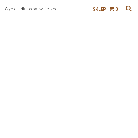
Wybiegi dla psów w Polsce
SKLEP
0