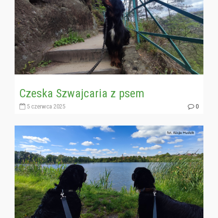
Czeska Szwajcaria z psem
5 czerwca 2025
0