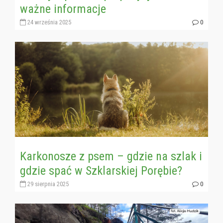
ważne informacje
24 września 2025
0
Karkonosze z psem – gdzie na szlak i
gdzie spać w Szklarskiej Porębie?
29 sierpnia 2025
0