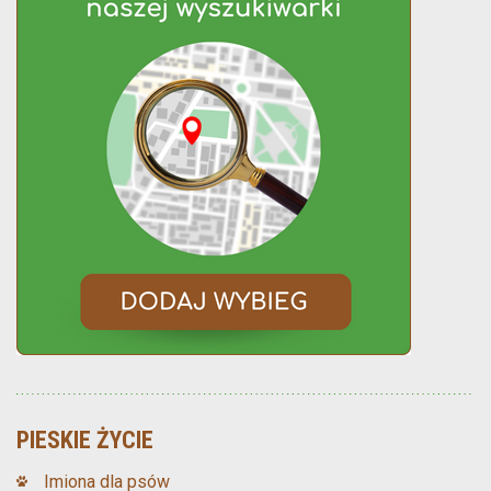
PIESKIE ŻYCIE
Imiona dla psów