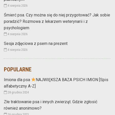
4 sierpnia 2026
Śmierć psa. Czy można się do niej przygotować? Jak sobie
poradzić? Rozmowa z lekarzem weterynarii i z
psychologiem
4 sierpnia 2026
Sesja zdjęciowa z psem na prezent
4 sierpnia 2026
POPULARNE
Imiona dla psa
NAJWIĘKSZA BAZA PSICH IMION [Spis
alfabetyczny A-Z]
28 grudnia 2024
Złe traktowanie psa i innych zwierząt. Gdzie zgłosić
również anonimowo?
16 grudnia 2023