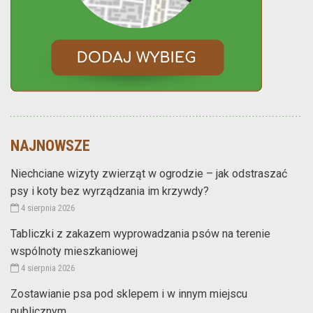
NAJNOWSZE
Niechciane wizyty zwierząt w ogrodzie – jak odstraszać
psy i koty bez wyrządzania im krzywdy?
4 sierpnia 2026
Tabliczki z zakazem wyprowadzania psów na terenie
wspólnoty mieszkaniowej
4 sierpnia 2026
Zostawianie psa pod sklepem i w innym miejscu
publicznym