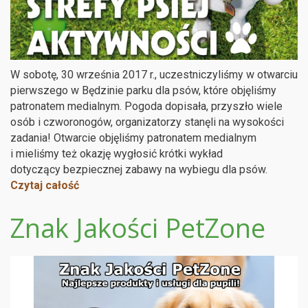
W sobotę, 30 września 2017 r., uczestniczyliśmy w otwarciu
pierwszego w Będzinie parku dla psów, które objęliśmy
patronatem medialnym. Pogoda dopisała, przyszło wiele
osób i czworonogów, organizatorzy stanęli na wysokości
zadania! Otwarcie objęliśmy patronatem medialnym
i mieliśmy też okazję wygłosić krótki wykład
dotyczący bezpiecznej zabawy na wybiegu dla psów.
Czytaj całość
Znak Jakości PetZone