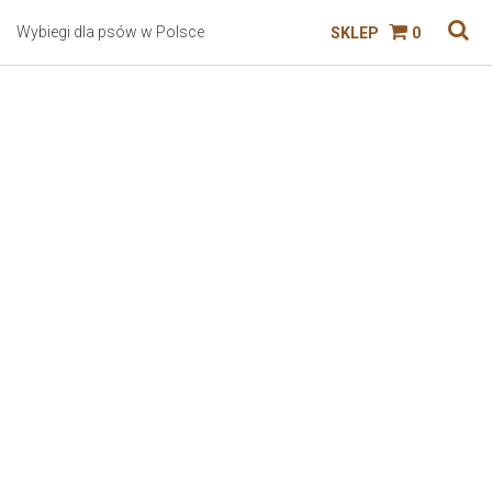
Wybiegi dla psów w Polsce
SKLEP
0