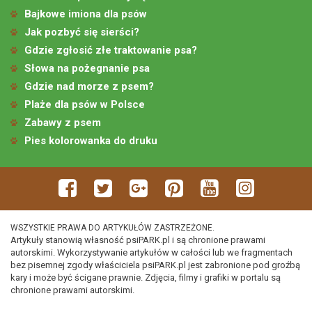
Bajkowe imiona dla psów
Jak pozbyć się sierści?
Gdzie zgłosić złe traktowanie psa?
Słowa na pożegnanie psa
Gdzie nad morze z psem?
Plaże dla psów w Polsce
Zabawy z psem
Pies kolorowanka do druku
WSZYSTKIE PRAWA DO ARTYKUŁÓW ZASTRZEŻONE.
Artykuły stanowią własność psiPARK.pl i są chronione prawami
autorskimi. Wykorzystywanie artykułów w całości lub we fragmentach
bez pisemnej zgody właściciela psiPARK.pl jest zabronione pod groźbą
kary i może być ścigane prawnie. Zdjęcia, filmy i grafiki w portalu są
chronione prawami autorskimi.