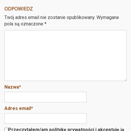
ODPOWIEDZ
Twój adres email nie zostanie opublikowany.
Wymagane
pola są oznaczone
*
Nazwa
*
Adres email
*
Przeczytałem/am politykę prywatności i akceptuję ją