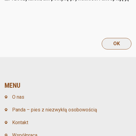
MENU
O nas
Panda – pies z niezwykłą osobowością
Kontakt
Współpraca