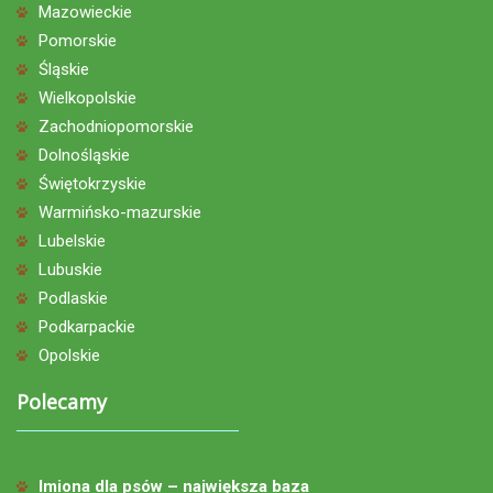
Mazowieckie
Pomorskie
Śląskie
Wielkopolskie
Zachodniopomorskie
Dolnośląskie
Świętokrzyskie
Warmińsko-mazurskie
Lubelskie
Lubuskie
Podlaskie
Podkarpackie
Opolskie
Polecamy
Imiona dla psów – największa baza