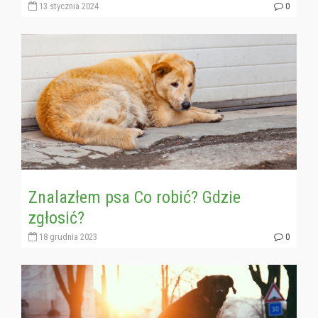
13 stycznia 2024
0
Znalazłem psa Co robić? Gdzie
zgłosić?
18 grudnia 2023
0