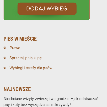
PIES W MIEŚCIE
Prawo
Sprzątnij psią kupę
Wybiegi i strefy dla psów
NAJNOWSZE
Niechciane wizyty zwierząt w ogrodzie – jak odstraszać
psy i koty bez wyrządzania im krzywdy?