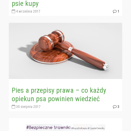
psie kupy
4 września 2017
1
Pies a przepisy prawa – co każdy
opiekun psa powinien wiedzieć
30 sierpnia 2017
3