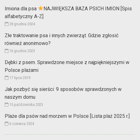
Imiona dla psa
NAJWIĘKSZA BAZA PSICH IMION [Spis
alfabetyczny A-Z]
28 grudnia 2024
Złe traktowanie psa i innych zwierząt. Gdzie zgłosić
również anonimowo?
16 grudnia 2023
Dębki z psem. Sprawdzone miejsce z najpiękniejszymi w
Polsce plażami
17 lipca 2019
Jak pozbyć się sierści: 9 sposobów sprawdzonych w
naszym domu
15 października 2023
Plaże dla psów nad morzem w Polsce [Lista plaż 2025 r.]
6 czerwca 2024