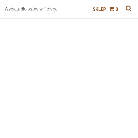
Wybiegi dla psów w Polsce
SKLEP
0