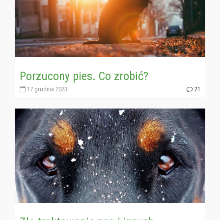
Porzucony pies. Co zrobić?
17 grudnia 2023
21