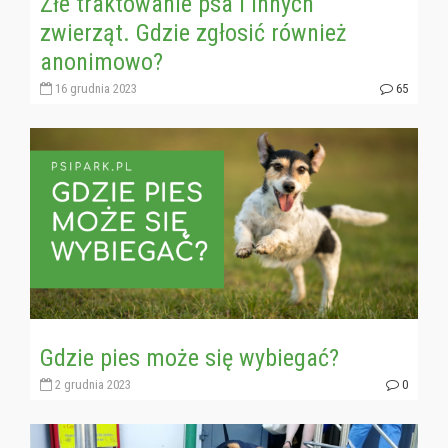
Złe traktowanie psa i innych
zwierząt. Gdzie zgłosić również
anonimowo?
16 grudnia 2023
65
Gdzie pies może się wybiegać?
2 grudnia 2023
0