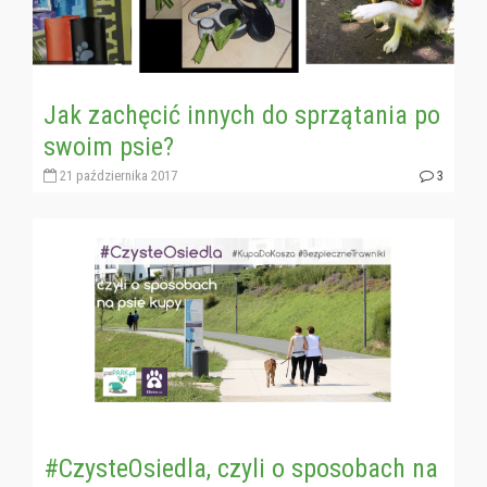
Jak zachęcić innych do sprzątania po
swoim psie?
21 października 2017
3
#CzysteOsiedla, czyli o sposobach na