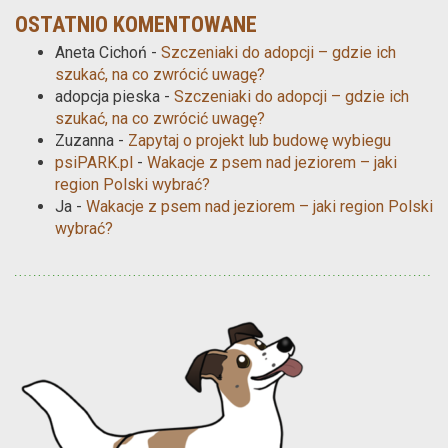
OSTATNIO KOMENTOWANE
Aneta Cichoń
-
Szczeniaki do adopcji – gdzie ich
szukać, na co zwrócić uwagę?
adopcja pieska
-
Szczeniaki do adopcji – gdzie ich
szukać, na co zwrócić uwagę?
Zuzanna
-
Zapytaj o projekt lub budowę wybiegu
psiPARK.pl
-
Wakacje z psem nad jeziorem – jaki
region Polski wybrać?
Ja
-
Wakacje z psem nad jeziorem – jaki region Polski
wybrać?