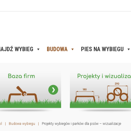
AJDŹ WYBIEG
BUDOWA
PIES NA WYBIEGU
pl
|
Budowa wybiegu
|
Projekty wybiegów i parków dla psów – wizualizacje