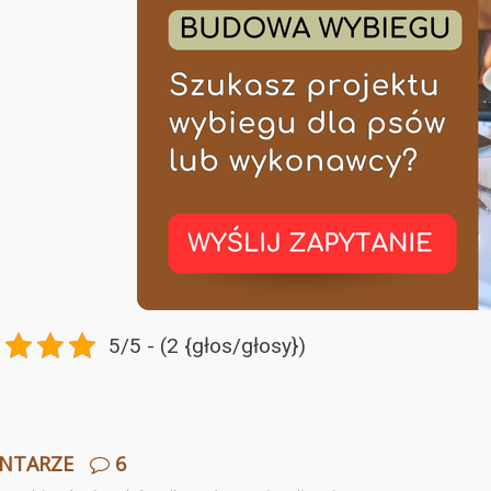
5/5 - (2 {głos/głosy})
NTARZE
6