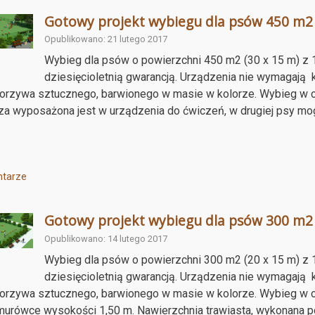
Gotowy projekt wybiegu dla psów 450 m2
Opublikowano: 21 lutego 2017
Wybieg dla psów o powierzchni 450 m2 (30 x 15 m) z 
dziesięcioletnią gwarancją. Urządzenia nie wymagają 
orzywa sztucznego, barwionego w masie w kolorze. Wybieg w ca
a wyposażona jest w urządzenia do ćwiczeń, w drugiej psy mo
tarze
Gotowy projekt wybiegu dla psów 300 m2
Opublikowano: 14 lutego 2017
Wybieg dla psów o powierzchni 300 m2 (20 x 15 m) z 
dziesięcioletnią gwarancją. Urządzenia nie wymagają 
orzywa sztucznego, barwionego w masie w kolorze. Wybieg w c
urówce wysokości 1,50 m. Nawierzchnia trawiasta, wykonana po