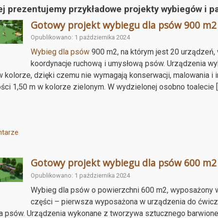
ej prezentujemy przykładowe projekty wybiegów i p
Gotowy projekt wybiegu dla psów 900 m2
Opublikowano: 1 października 2024
Wybieg dla psów
900 m2, na którym jest 20 urządzeń, w
koordynacje ruchową i umysłową psów. Urządzenia w
 kolorze, dzięki czemu nie wymagają konserwacji, malowania i 
ci 1,50 m w kolorze zielonym. W wydzielonej osobno toalecie [
tarze
Gotowy projekt wybiegu dla psów 600 m2
Opublikowano: 1 października 2024
Wybieg dla psów o powierzchni 600 m2, wyposażony w 
części – pierwsza wyposażona w urządzenia do ćwicz
a psów. Urządzenia wykonane z tworzywa sztucznego barwioneg