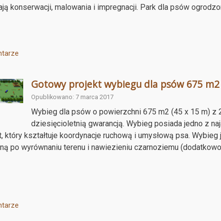
ą konserwacji, malowania i impregnacji. Park dla psów ogrodzo
tarze
Gotowy projekt wybiegu dla psów 675 m2
Opublikowano: 7 marca 2017
Wybieg dla psów o powierzchni 675 m2 (45 x 15 m) z 
dziesięcioletnią gwarancją. Wybieg posiada jedno z n
t, który kształtuje koordynacje ruchową i umysłową psa. Wybieg 
ą po wyrównaniu terenu i nawiezieniu czarnoziemu (dodatkowo
tarze