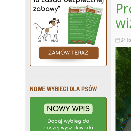
Pr
wi
24 li
NOWE WYBIEGI DLA PSÓW