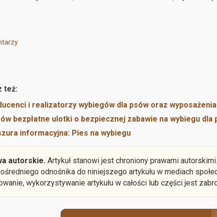
tarzy
 też:
ucenci i realizatorzy wybiegów dla psów oraz wyposażenia
w bezpłatne ulotki o bezpiecznej zabawie na wybiegu dla
zura informacyjna: Pies na wybiegu
a autorskie.
Artykuł stanowi jest chroniony prawami autorskim
ośredniego odnośnika do niniejszego artykułu w mediach społec
owanie, wykorzystywanie artykułu w całości lub części jest zabr