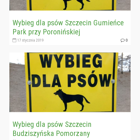
Wybieg dla psów Szczecin Gumieńce
Park przy Poronińskiej
17 stycznia 2019
0
Wybieg dla psów Szczecin
Budziszyńska Pomorzany