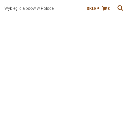
Wybiegi dla psów w Polsce
SKLEP
0