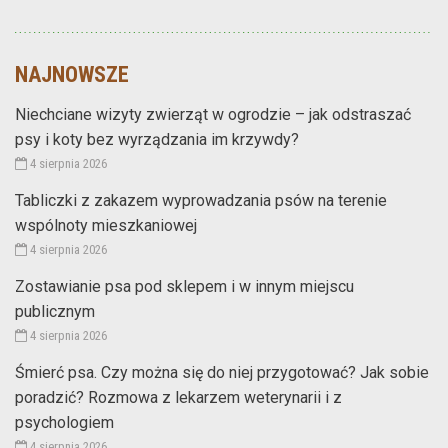
NAJNOWSZE
Niechciane wizyty zwierząt w ogrodzie – jak odstraszać
psy i koty bez wyrządzania im krzywdy?
4 sierpnia 2026
Tabliczki z zakazem wyprowadzania psów na terenie
wspólnoty mieszkaniowej
4 sierpnia 2026
Zostawianie psa pod sklepem i w innym miejscu
publicznym
4 sierpnia 2026
Śmierć psa. Czy można się do niej przygotować? Jak sobie
poradzić? Rozmowa z lekarzem weterynarii i z
psychologiem
4 sierpnia 2026