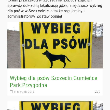
torami przeszkód w Szczecinie. Zobacz zdjęcia i
sprawdź dokładną lokalizację gdzie znajdziesz
wybieg
dla psów w Szczecinie
, a także regulaminy i
administratorów. Zostaw opinię!
Wybieg dla psów Szczecin Gumieńce
Park Przygodna
11 sierpnia 2019
0