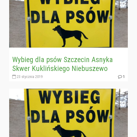
Wybieg dla psów Szczecin Asnyka
Skwer Kuklińskiego Niebuszewo
23 stycznia 2019
1