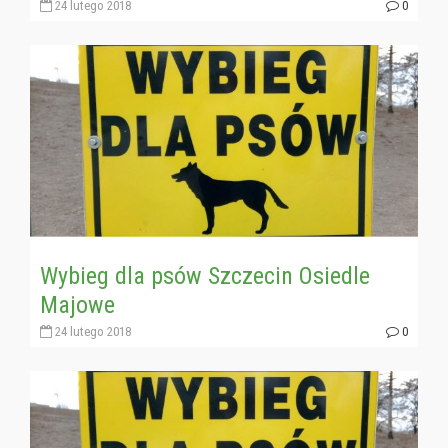
24 lutego 2018
0
Wybieg dla psów Szczecin Osiedle
Majowe
24 lutego 2018
0