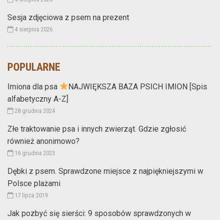
Sesja zdjęciowa z psem na prezent
4 sierpnia 2026
POPULARNE
Imiona dla psa
NAJWIĘKSZA BAZA PSICH IMION [Spis
alfabetyczny A-Z]
28 grudnia 2024
Złe traktowanie psa i innych zwierząt. Gdzie zgłosić
również anonimowo?
16 grudnia 2023
Dębki z psem. Sprawdzone miejsce z najpiękniejszymi w
Polsce plażami
17 lipca 2019
Jak pozbyć się sierści: 9 sposobów sprawdzonych w