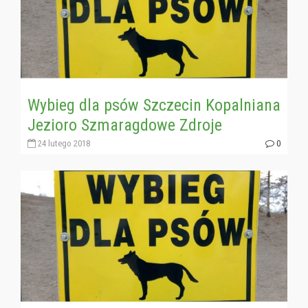
Wybieg dla psów Szczecin Kopalniana
Jezioro Szmaragdowe Zdroje
24 lutego 2018
0