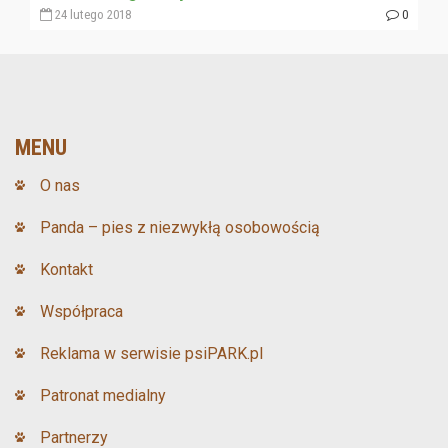
24 lutego 2018
0
MENU
O nas
Panda – pies z niezwykłą osobowością
Kontakt
Współpraca
Reklama w serwisie psiPARK.pl
Patronat medialny
Partnerzy