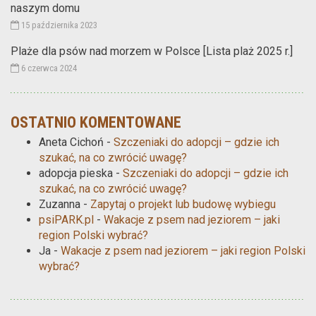
naszym domu
15 października 2023
Plaże dla psów nad morzem w Polsce [Lista plaż 2025 r.]
6 czerwca 2024
OSTATNIO KOMENTOWANE
Aneta Cichoń
-
Szczeniaki do adopcji – gdzie ich
szukać, na co zwrócić uwagę?
adopcja pieska
-
Szczeniaki do adopcji – gdzie ich
szukać, na co zwrócić uwagę?
Zuzanna
-
Zapytaj o projekt lub budowę wybiegu
psiPARK.pl
-
Wakacje z psem nad jeziorem – jaki
region Polski wybrać?
Ja
-
Wakacje z psem nad jeziorem – jaki region Polski
wybrać?