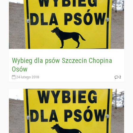
Wybieg dla psów Szczecin Chopina
Osów
24 lutego 2018
2