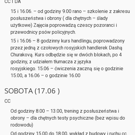
CC I DA
15 i 16.06. – od godziny 9.00 rano – szkolenie z zakresu
posłuszeństwa i obrony ( dla chętnych – ślady
użytkowe) Zajęcia poprowadzą czescy pozoranci i
przewodnicy psów policyjnych.
15 i 16.06 – 8 godzinny kurs handlingu, poprowadzony
przez jedną z czołowych rosyjskich handlerek Dashą
Churakovą. Kurs odbędzie się w dwóch blokach, po 4
godziny, z udziałem tłumacza z języka
rosyjskiego.
15.06 – ćwiczenia zaczną się o godzinie
15.00, a 16.06 – o godzinie 16.00
SOBOTA (17.06 )
CC
Od godziny 8.00 – 13.00, trening z posłuszeństwa i
obrony – dla chętnych testy psychiczne (bez wpisu do
rodowodu)
Od godziny 15.00 do 18.00, wykład z budowy i ruchu cc.