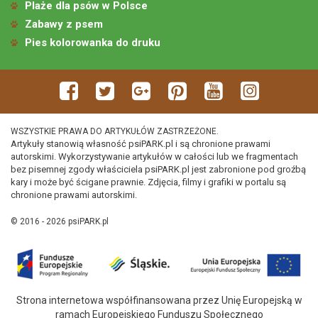
Plaże dla psów w Polsce
Zabawy z psem
Pies kolorowanka do druku
WSZYSTKIE PRAWA DO ARTYKUŁÓW ZASTRZEŻONE.
Artykuły stanowią własność psiPARK.pl i są chronione prawami
autorskimi. Wykorzystywanie artykułów w całości lub we fragmentach
bez pisemnej zgody właściciela psiPARK.pl jest zabronione pod groźbą
kary i może być ścigane prawnie. Zdjęcia, filmy i grafiki w portalu są
chronione prawami autorskimi.
© 2016 - 2026 psiPARK.pl
Strona internetowa współfinansowana przez Unię Europejską w
ramach Europejskiego Funduszu Społecznego