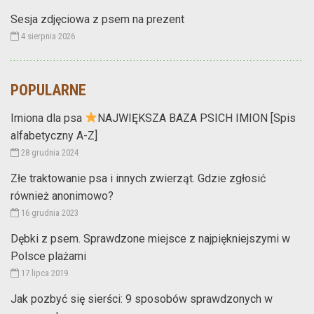
Sesja zdjęciowa z psem na prezent
4 sierpnia 2026
POPULARNE
Imiona dla psa
NAJWIĘKSZA BAZA PSICH IMION [Spis
alfabetyczny A-Z]
28 grudnia 2024
Złe traktowanie psa i innych zwierząt. Gdzie zgłosić
również anonimowo?
16 grudnia 2023
Dębki z psem. Sprawdzone miejsce z najpiękniejszymi w
Polsce plażami
17 lipca 2019
Jak pozbyć się sierści: 9 sposobów sprawdzonych w