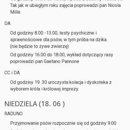
Tak jak w ubiegłym roku zajęcia poprowadzi pan Nicola
Mille.
DA
Od godziny 8.00 -13.00, testy psychiczne i
sprawnościowe dla psów, w tym próba na dzika.
(nie będzie to żywe zwierzę)
Od godziny 16.00 do 18.00, wykład dotyczący rasy
poprowadzi pan Gaetano Pannone
CC i DA
Od godziny 19. 30 uroczysta kolacja i dyskoteka z
wyborem króla i królowej imprezy.
NIEDZIELA (18. 06 )
RADUNO
Przyjmowanie psów rozpocznie się od godziny 9.00