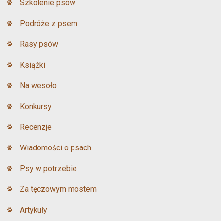
Szkolenie psów
Podróże z psem
Rasy psów
Książki
Na wesoło
Konkursy
Recenzje
Wiadomości o psach
Psy w potrzebie
Za tęczowym mostem
Artykuły