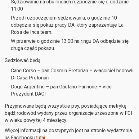
Sędziowanie na obu ringach rozpocznie się o godzinie
11.00
Przed rozpoczęciem sędziowania, o godzinie 10
odbędzie się pokaz pracy DA, który zaprezentuje La
Rosa de Inca team.
W przerwie o godzinie 13.00 na ringu DA odbędzie się
druga część pokazu.
Sędziować będą:
Cane Corso – pan Cosmin Pretorian – właściciel hodowli
Di Casa Pretorian
Dogo Argentino – pan Gaetano Pannone – vice
Prezydent DACI
Przyjmowane będą wszystkie psy, posiadające metrykę
bądź rodowód wydany przez organizacje zrzeszone w FCI
w wieku powyżej 4 miesięcy.
Więcej informacji na dostępnych jest na stronie wydarzenia
na Facebooku
tutaj
.