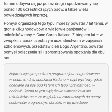
formie odbywa się już po raz drugi i spodziewamy się
ponad 100 uczestniczących psów, a także wielu
odwiedzających imprezę.
Pomysł organizacji tego typu imprezy powstał 7 lat temu, w
gronie kilku hodowców, a właściwie pasjonatów i
miłośników rasy – Cane Corso Italiano. Z biegiem lat – w
związku z coraz częstszym uczestnictwem w zajęciach
szkoleniowych, przedstawicieli Dogo Argentino, powstał
pomysł połączenia sił i zorganizowania spotkania dla obu
ras.
Najważniejszym punktem programu jest zorganizowane
w ostatnim dniu spotkania Raduno – czyli wystawy, gdzie
oceniane są psy pod kątem ich typu i przydatności w
hodowli. Ocena ta jest wyjątkowo wartościowa dla
miłośników ras – ze względu na zaproszonych do oceny
hodowców o ogromnym dorobku w tej dziedzinie.