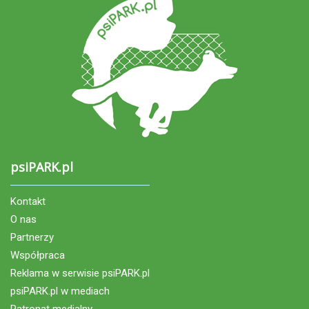
psiPARK.pl
Kontakt
O nas
Partnerzy
Współpraca
Reklama w serwisie psiPARK.pl
psiPARK.pl w mediach
Patronat medialny