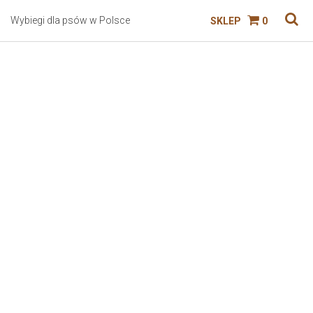
Wybiegi dla psów w Polsce
SKLEP
0