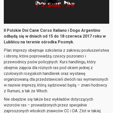
II Polskie Dni Cane Corso Italiano i Dogo Argentino
odbędą się w dniach od 15 do 18 czerwca 2017 roku w
Lublińcu na terenie ośrodka Posmyk.
Plan imprezy obejmuje szkolenia z zakresu posłuszeństwa
i obrony, które poprowadzą czescy pozoranci i
przewodnicy psów policyjnych. Kurs handlingu, który
obejmie zajęcia dla różnych ras pod okiem jednej z
czołowych rosyjskich handlerek oraz wystawę
organizowaną dla przedstawicieli dwóch ras wymienionych
w nazwie imprezy, którą sędziować będą – znani hodowcy
z Rumuni, a tak że Włoch.
Nie obejdzie się także bez wykładów dotyczących
wzorców ras – prowadzonych przez specjalnie
zaproszonych włoskich znawców CC i DA. Zlot w takiej