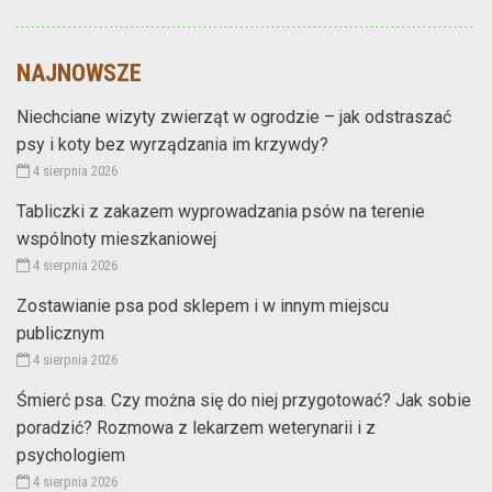
NAJNOWSZE
Niechciane wizyty zwierząt w ogrodzie – jak odstraszać
psy i koty bez wyrządzania im krzywdy?
4 sierpnia 2026
Tabliczki z zakazem wyprowadzania psów na terenie
wspólnoty mieszkaniowej
4 sierpnia 2026
Zostawianie psa pod sklepem i w innym miejscu
publicznym
4 sierpnia 2026
Śmierć psa. Czy można się do niej przygotować? Jak sobie
poradzić? Rozmowa z lekarzem weterynarii i z
psychologiem
4 sierpnia 2026