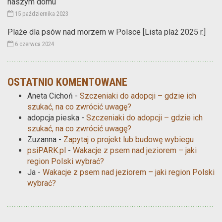
naszym domu
15 października 2023
Plaże dla psów nad morzem w Polsce [Lista plaż 2025 r.]
6 czerwca 2024
OSTATNIO KOMENTOWANE
Aneta Cichoń
-
Szczeniaki do adopcji – gdzie ich
szukać, na co zwrócić uwagę?
adopcja pieska
-
Szczeniaki do adopcji – gdzie ich
szukać, na co zwrócić uwagę?
Zuzanna
-
Zapytaj o projekt lub budowę wybiegu
psiPARK.pl
-
Wakacje z psem nad jeziorem – jaki
region Polski wybrać?
Ja
-
Wakacje z psem nad jeziorem – jaki region Polski
wybrać?