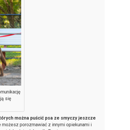
omunikację
ją się
tórych można puścić psa ze smyczy jeszcze
ie możesz porozmawiać z innymi opiekunami i