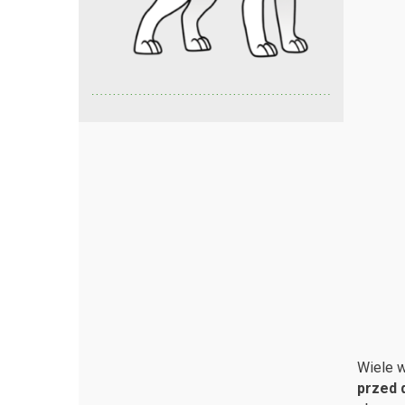
Wiele 
przed 