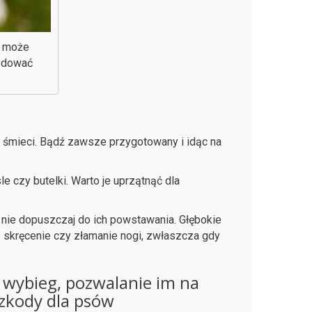
u może
odować
az śmieci. Bądź zawsze przygotowany i idąc na
 czy butelki. Warto je uprzątnąć dla
 nie dopuszczaj do ich powstawania. Głębokie
o skręcenie czy złamanie nogi, zwłaszcza gdy
 wybieg, pozwalanie im na
szkody dla psów