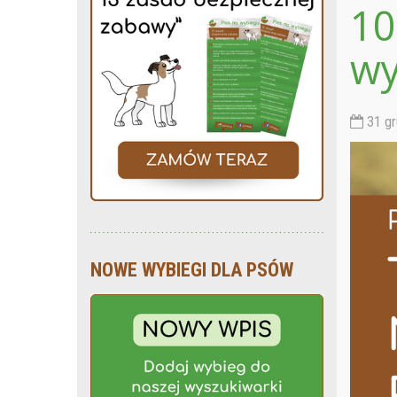
10
wy
31 gr
NOWE WYBIEGI DLA PSÓW