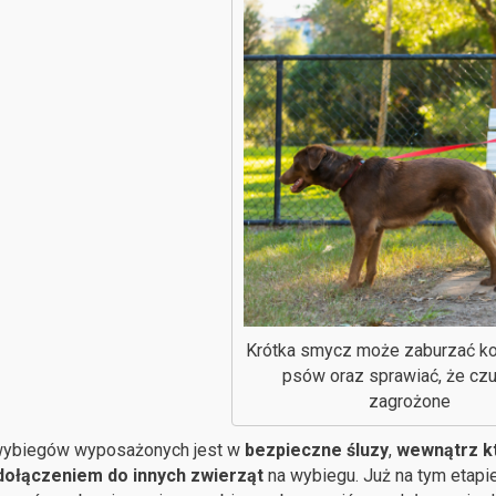
Krótka smycz może zaburzać k
psów oraz sprawiać, że czu
zagrożone
wybiegów wyposażonych jest w
bezpieczne śluzy
,
wewnątrz k
dołączeniem do innych zwierząt
na wybiegu. Już na tym etap