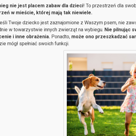
ieg nie jest placem zabaw dla dzieci
! To przestrzeń dla swo
rzeń w mieście, której mają tak niewiele.
eśli Twoje dziecko jest zaznajomione z Waszym psem, nie zaw
ie w towarzystwie innych zwierząt na wybiegu.
Nie pilnując 
enie i inne obrażenia.
Ponadto,
może ono przeszkadzać s
zie mógł spełniać swoich funkcji.