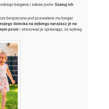
bodnego biegania i zabaw psów.
Szanuj ich
sze bezpieczne jest pozwalanie mu biegać
swojego dziecka na wybiegu narażasz je na
amym psom
i stresować je sprawiając, że wybieg