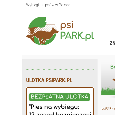
Wybiegi dla psów w Polsce
ZN
ULOTKA PSIPARK.PL
psiPARK.