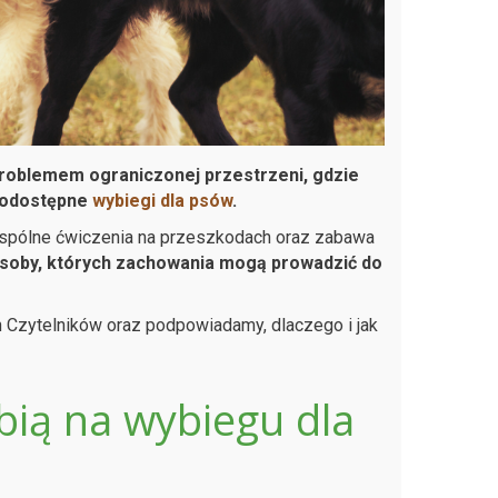
problemem ograniczonej przestrzeni, gdzie
nodostępne
wybiegi dla psów
.
, wspólne ćwiczenia na przeszkodach oraz zabawa
soby, których zachowania mogą prowadzić do
 Czytelników oraz podpowiadamy, dlaczego i jak
obią na wybiegu dla