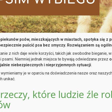
opiekunów psów, mieszkających w miastach, spotyka się z 
ezpiecznie puścić psa bez smyczy. Rozwiązaniem są ogól
anie z nich daje wiele korzyści, takich jak swobodne bieganie
i psami. Niemniej jednak miejsca te bywają odwiedzane przez
o
jalnie niebezpiecznych i nieprzyjemnych sytuacji
.
 wymieniamy je w oparciu na doświadczenia nasze oraz naszych
ch unikać.
rzeczy, które ludzie źle r
ów