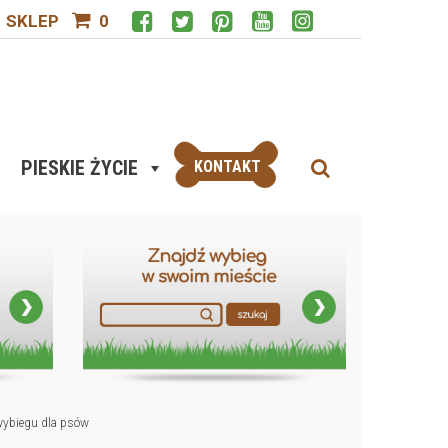
SKLEP
0
PIESKIE ŻYCIE
KONTAKT
a wybiegu dla psów