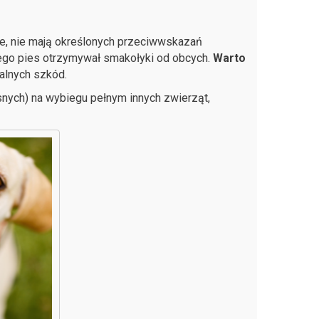
ie, nie mają określonych przeciwwskazań
 jego pies otrzymywał smakołyki od obcych.
Warto
alnych szkód.
snych) na wybiegu pełnym innych zwierząt,