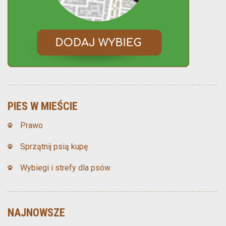
PIES W MIEŚCIE
Prawo
Sprzątnij psią kupę
Wybiegi i strefy dla psów
NAJNOWSZE