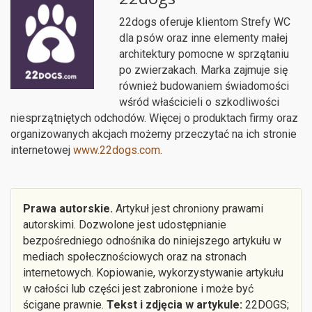
22dogs oferuje klientom Strefy WC
dla psów oraz inne elementy małej
architektury pomocne w sprzątaniu
po zwierzakach. Marka zajmuje się
również budowaniem świadomości
wśród właścicieli o szkodliwości
niesprzątniętych odchodów. Więcej o produktach firmy oraz
organizowanych akcjach możemy przeczytać na ich stronie
internetowej
www.22dogs.com
.
.
Prawa autorskie.
Artykuł jest chroniony prawami
autorskimi. Dozwolone jest udostępnianie
bezpośredniego odnośnika do niniejszego artykułu w
mediach społecznościowych oraz na stronach
internetowych. Kopiowanie, wykorzystywanie artykułu
w całości lub części jest zabronione i może być
ścigane prawnie.
Tekst i zdjęcia w artykule:
22DOGS;