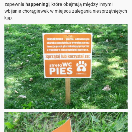
zapewnia
happeningi
, które obejmują między innymi
wbijanie chorągiewek w miejsca zalegania niesprzątniętych
kup.