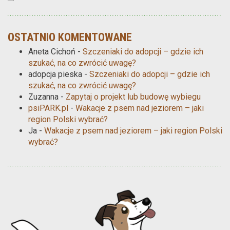
OSTATNIO KOMENTOWANE
Aneta Cichoń
-
Szczeniaki do adopcji – gdzie ich
szukać, na co zwrócić uwagę?
adopcja pieska
-
Szczeniaki do adopcji – gdzie ich
szukać, na co zwrócić uwagę?
Zuzanna
-
Zapytaj o projekt lub budowę wybiegu
psiPARK.pl
-
Wakacje z psem nad jeziorem – jaki
region Polski wybrać?
Ja
-
Wakacje z psem nad jeziorem – jaki region Polski
wybrać?