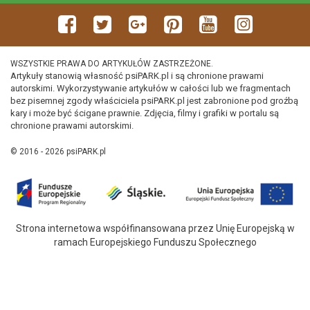
WSZYSTKIE PRAWA DO ARTYKUŁÓW ZASTRZEŻONE.
Artykuły stanowią własność psiPARK.pl i są chronione prawami
autorskimi. Wykorzystywanie artykułów w całości lub we fragmentach
bez pisemnej zgody właściciela psiPARK.pl jest zabronione pod groźbą
kary i może być ścigane prawnie. Zdjęcia, filmy i grafiki w portalu są
chronione prawami autorskimi.
© 2016 - 2026 psiPARK.pl
Strona internetowa współfinansowana przez Unię Europejską w
ramach Europejskiego Funduszu Społecznego