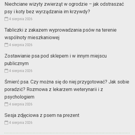
Niechciane wizyty zwierząt w ogrodzie – jak odstraszać
psy i koty bez wyrządzania im krzywdy?
4 sierpnia 2026
Tabliczki z zakazem wyprowadzania psów na terenie
wspólnoty mieszkaniowej
4 sierpnia 2026
Zostawianie psa pod sklepem i w innym miejscu
publicznym
4 sierpnia 2026
Śmierć psa. Czy można się do niej przygotować? Jak sobie
poradzić? Rozmowa z lekarzem weterynarii i z
psychologiem
4 sierpnia 2026
Sesja zdjęciowa z psem na prezent
4 sierpnia 2026