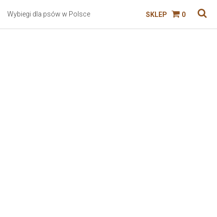
Wybiegi dla psów w Polsce
SKLEP
0