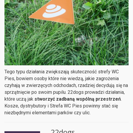
Tego typu działania zwiększają skuteczność strefy WC
Pies, bowiem osoby które nie wiedzą, jakie zagrożenia
czyhają w zwierzęcych odchodach, rzadziej decydują się na
sprzątnięcie po swoim pupilu. 22dogs prowadzi działania,
które uczą jak
stworzyć zadbaną wspólną przestrzeń
.
Kosze, dystrybutory i Strefa WC Pies powinny stać się
niezbędnymi elementami parków czy ulic.
22dogs