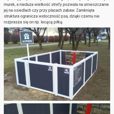
murek, a nieduża wielkość strefy pozwala na umieszczanie
jej na osiedlach czy przy placach zabaw. Zamknięta
struktura ogranicza widoczność psa, dzięki czemu nie
rozprasza się on np. lecącą piłką.