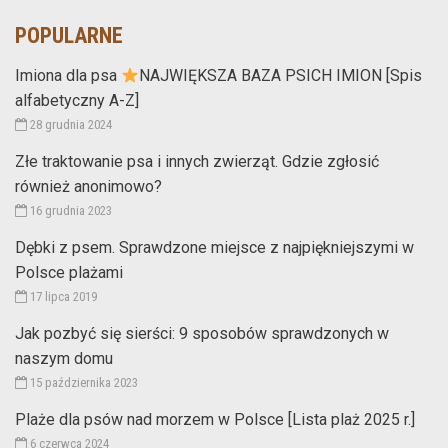
POPULARNE
Imiona dla psa
NAJWIĘKSZA BAZA PSICH IMION [Spis
alfabetyczny A-Z]
28 grudnia 2024
Złe traktowanie psa i innych zwierząt. Gdzie zgłosić
również anonimowo?
16 grudnia 2023
Dębki z psem. Sprawdzone miejsce z najpiękniejszymi w
Polsce plażami
17 lipca 2019
Jak pozbyć się sierści: 9 sposobów sprawdzonych w
naszym domu
15 października 2023
Plaże dla psów nad morzem w Polsce [Lista plaż 2025 r.]
6 czerwca 2024