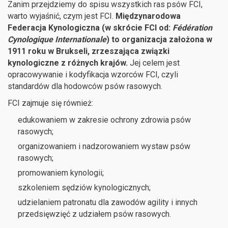
Zanim przejdziemy do spisu wszystkich ras psów FCI,
warto wyjaśnić, czym jest FCI.
Międzynarodowa
Federacja Kynologiczna (w skrócie FCI od:
Fédération
Cynologique Internationale
) to organizacja założona w
1911 roku w Brukseli, zrzeszająca związki
kynologiczne z różnych krajów.
Jej celem jest
opracowywanie i kodyfikacja wzorców FCI, czyli
standardów dla hodowców psów rasowych.
FCI zajmuje się również:
edukowaniem w zakresie ochrony zdrowia psów
rasowych;
organizowaniem i nadzorowaniem wystaw psów
rasowych;
promowaniem kynologii;
szkoleniem sędziów kynologicznych;
udzielaniem patronatu dla zawodów agility i innych
przedsięwzięć z udziałem psów rasowych.