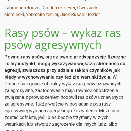
Labrador retriever
,
Golden retriever
,
Owczarek
niemiecki
,
Yorkshire terrier
,
Jack Russell terrier
Rasy psów – wykaz ras
psów agresywnych
Pewne rasy psów, przez swoje predyspozycje fizyczne
i silny instynkt, mogą wykazywać większą skłonność do
agresji, zwłaszcza przy udziale takich czynników jak
błędy w wychowywaniu czy też złe warunki życia.
W
Polsce funkcjonuje oficjalny wykaz ras psów uznawanych
za agresywne, zastosowanie mają również obostrzenia
związane z prowadzeniem hodowli ras psów uznawanych
za agresywne. Także wejście w posiadanie psa rasy
agresywnej wymaga specjalnego zezwolenia. Może ono
zostać cofnięte, jeśli pies będzie trzymany w złych
warunkach lub stworzy zagrożenie dla innych ludzi albo
zwierząt.