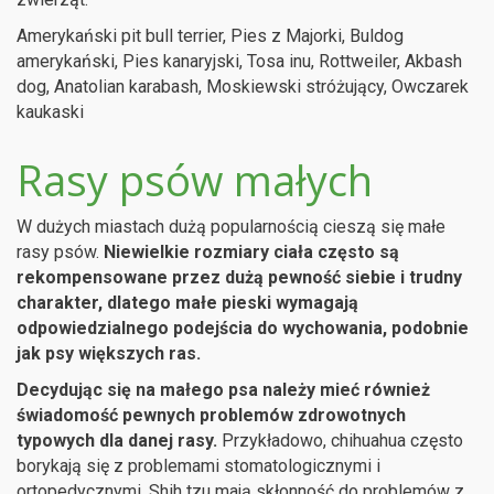
Amerykański pit bull terrier, Pies z Majorki, Buldog
amerykański, Pies kanaryjski, Tosa inu, Rottweiler, Akbash
dog, Anatolian karabash, Moskiewski stróżujący, Owczarek
kaukaski
Rasy psów małych
W dużych miastach dużą popularnością cieszą się małe
rasy psów.
Niewielkie rozmiary ciała często są
rekompensowane przez dużą pewność siebie i trudny
charakter, dlatego małe pieski wymagają
odpowiedzialnego podejścia do wychowania, podobnie
jak psy większych ras.
Decydując się na małego psa należy mieć również
świadomość pewnych problemów zdrowotnych
typowych dla danej rasy.
Przykładowo, chihuahua często
borykają się z problemami stomatologicznymi i
ortopedycznymi. Shih tzu mają skłonność do problemów z