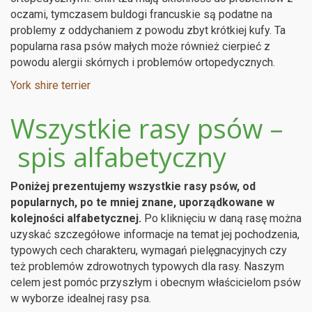
oczami, tymczasem buldogi francuskie są podatne na
problemy z oddychaniem z powodu zbyt krótkiej kufy. Ta
popularna rasa psów małych może również cierpieć z
powodu alergii skórnych i problemów ortopedycznych.
York shire terrier
Wszystkie rasy psów –
spis alfabetyczny
Poniżej prezentujemy wszystkie rasy psów, od
popularnych, po te mniej znane, uporządkowane w
kolejności alfabetycznej.
Po kliknięciu w daną rasę można
uzyskać szczegółowe informacje na temat jej pochodzenia,
typowych cech charakteru, wymagań pielęgnacyjnych czy
też problemów zdrowotnych typowych dla rasy. Naszym
celem jest pomóc przyszłym i obecnym właścicielom psów
w wyborze idealnej rasy psa.