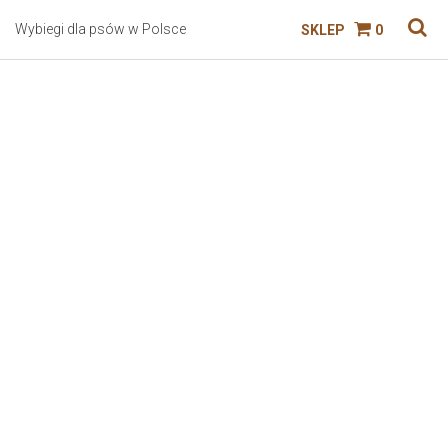
Wybiegi dla psów w Polsce
SKLEP
0