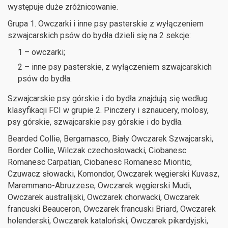
występuje duże zróżnicowanie.
Grupa 1. Owczarki i inne psy pasterskie z wyłączeniem
szwajcarskich psów do bydła dzieli się na 2 sekcje:
1 – owczarki;
2 – inne psy pasterskie, z wyłączeniem szwajcarskich
psów do bydła.
Szwajcarskie psy górskie i do bydła znajdują się według
klasyfikacji FCI w grupie 2. Pinczery i sznaucery, molosy,
psy górskie, szwajcarskie psy górskie i do bydła.
Bearded Collie, Bergamasco, Biały Owczarek Szwajcarski,
Border Collie, Wilczak czechosłowacki, Ciobanesc
Romanesc Carpatian, Ciobanesc Romanesc Mioritic,
Czuwacz słowacki, Komondor, Owczarek węgierski Kuvasz,
Maremmano-Abruzzese, Owczarek węgierski Mudi,
Owczarek australijski, Owczarek chorwacki, Owczarek
francuski Beauceron, Owczarek francuski Briard, Owczarek
holenderski, Owczarek kataloński, Owczarek pikardyjski,