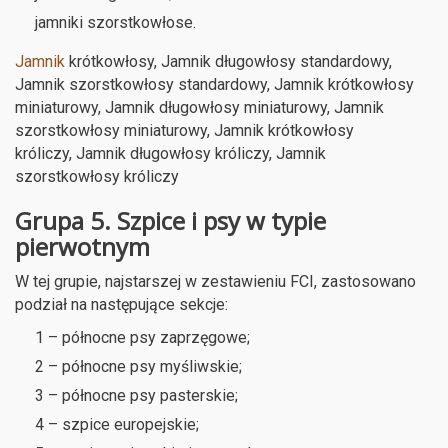
jamniki szorstkowłose.
Jamnik
krótkowłosy, Jamnik długowłosy standardowy,
Jamnik szorstkowłosy standardowy, Jamnik krótkowłosy
miniaturowy, Jamnik długowłosy miniaturowy, Jamnik
szorstkowłosy miniaturowy, Jamnik krótkowłosy
króliczy, Jamnik długowłosy króliczy, Jamnik
szorstkowłosy króliczy
Grupa 5. Szpice i psy w typie
pierwotnym
W tej grupie, najstarszej w zestawieniu FCI, zastosowano
podział na następujące sekcje:
1 – północne psy zaprzęgowe;
2 – północne psy myśliwskie;
3 – północne psy pasterskie;
4 – szpice europejskie;