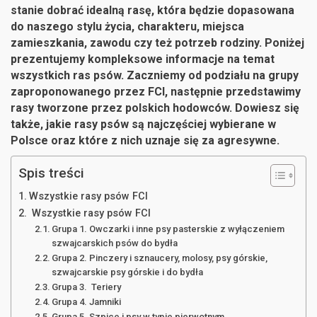
stanie dobrać idealną rasę, która będzie dopasowana
do naszego stylu życia, charakteru, miejsca
zamieszkania, zawodu czy też potrzeb rodziny. Poniżej
prezentujemy kompleksowe informacje na temat
wszystkich ras psów. Zaczniemy od podziału na grupy
zaproponowanego przez FCI, następnie przedstawimy
rasy tworzone przez polskich hodowców. Dowiesz się
także, jakie rasy psów są najczęściej wybierane w
Polsce oraz które z nich uznaje się za agresywne.
Spis treści
Wszystkie rasy psów FCI
Wszystkie rasy psów FCI
Grupa 1. Owczarki i inne psy pasterskie z wyłączeniem
szwajcarskich psów do bydła
Grupa 2. Pinczery i sznaucery, molosy, psy górskie,
szwajcarskie psy górskie i do bydła
Grupa 3. Teriery
Grupa 4. Jamniki
Grupa 5. Szpice i psy w typie pierwotnym