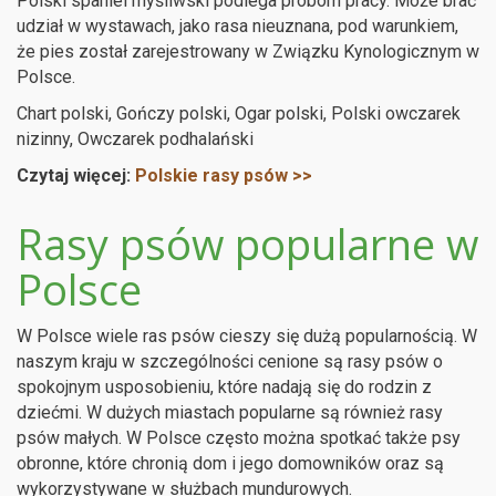
Polski spaniel myśliwski podlega próbom pracy. Może brać
udział w wystawach, jako rasa nieuznana, pod warunkiem,
że pies został zarejestrowany w Związku Kynologicznym w
Polsce.
Chart polski, Gończy polski, Ogar polski, Polski owczarek
nizinny, Owczarek podhalański
Czytaj więcej:
Polskie rasy psów >>
Rasy psów popularne w
Polsce
W Polsce wiele ras psów cieszy się dużą popularnością. W
naszym kraju w szczególności cenione są rasy psów o
spokojnym usposobieniu, które nadają się do rodzin z
dziećmi. W dużych miastach popularne są również rasy
psów małych. W Polsce często można spotkać także psy
obronne, które chronią dom i jego domowników oraz są
wykorzystywane w służbach mundurowych.