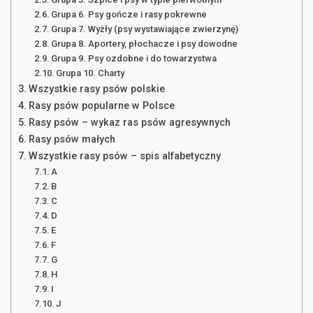
Grupa 6. Psy gończe i rasy pokrewne
Grupa 7. Wyżły (psy wystawiające zwierzynę)
Grupa 8. Aportery, płochacze i psy dowodne
Grupa 9. Psy ozdobne i do towarzystwa
Grupa 10. Charty
Wszystkie rasy psów polskie
Rasy psów popularne w Polsce
Rasy psów – wykaz ras psów agresywnych
Rasy psów małych
Wszystkie rasy psów – spis alfabetyczny
A
B
C
D
E
F
G
H
I
J