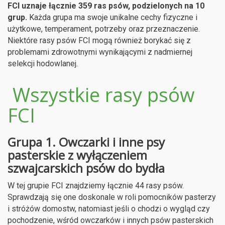
FCI uznaje łącznie 359 ras psów, podzielonych na 10
grup.
Każda grupa ma swoje unikalne cechy fizyczne i
użytkowe, temperament, potrzeby oraz przeznaczenie.
Niektóre rasy psów FCI mogą również borykać się z
problemami zdrowotnymi wynikającymi z nadmiernej
selekcji hodowlanej.
Wszystkie rasy psów
FCI
Grupa 1. Owczarki i inne psy
pasterskie z wyłączeniem
szwajcarskich psów do bydła
W tej grupie FCI znajdziemy łącznie 44 rasy psów.
Sprawdzają się one doskonale w roli pomocników pasterzy
i stróżów domostw, natomiast jeśli o chodzi o wygląd czy
pochodzenie, wśród owczarków i innych psów pasterskich