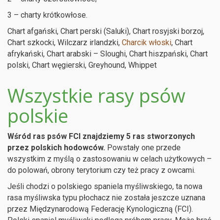
3 – charty krótkowłose.
Chart afgański, Chart perski (Saluki), Chart rosyjski borzoj,
Chart szkocki, Wilczarz irlandzki,
Charcik włoski
, Chart
afrykański, Chart arabski – Sloughi, Chart hiszpański, Chart
polski, Chart węgierski, Greyhound, Whippet
Wszystkie rasy psów
polskie
Wśród ras psów FCI znajdziemy 5 ras stworzonych
przez polskich hodowców.
Powstały one przede
wszystkim z myślą o zastosowaniu w celach użytkowych –
do polowań, obrony terytorium czy też pracy z owcami.
Jeśli chodzi o polskiego spaniela myśliwskiego, ta nowa
rasa myśliwska typu płochacz nie została jeszcze uznana
przez Międzynarodową Federację Kynologiczną (FCI).