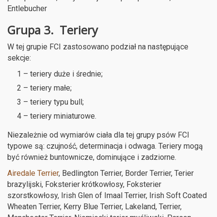
Entlebucher
Grupa 3. Teriery
W tej grupie FCI zastosowano podział na następujące
sekcje:
1 – teriery duże i średnie;
2 – teriery małe;
3 – teriery typu bull;
4 – teriery miniaturowe.
Niezależnie od wymiarów ciała dla tej grupy psów FCI
typowe są: czujność, determinacja i odwaga. Teriery mogą
być również buntownicze, dominujące i zadziorne.
Airedale Terrier
, Bedlington Terrier, Border Terrier, Terier
brazylijski, Foksterier krótkowłosy, Foksterier
szorstkowłosy, Irish Glen of Imaal Terrier, Irish Soft Coated
Wheaten Terrier, Kerry Blue Terrier, Lakeland, Terrier,