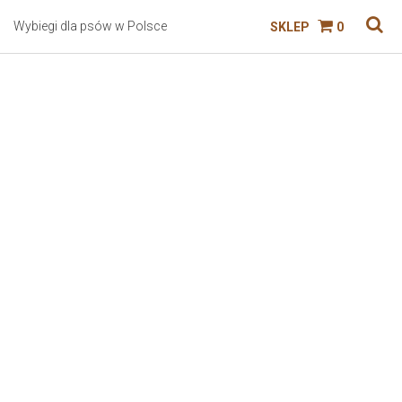
Wybiegi dla psów w Polsce
SKLEP
0