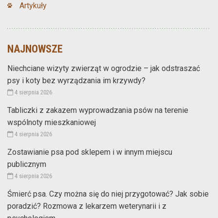
Artykuły
NAJNOWSZE
Niechciane wizyty zwierząt w ogrodzie – jak odstraszać
psy i koty bez wyrządzania im krzywdy?
4 sierpnia 2026
Tabliczki z zakazem wyprowadzania psów na terenie
wspólnoty mieszkaniowej
4 sierpnia 2026
Zostawianie psa pod sklepem i w innym miejscu
publicznym
4 sierpnia 2026
Śmierć psa. Czy można się do niej przygotować? Jak sobie
poradzić? Rozmowa z lekarzem weterynarii i z