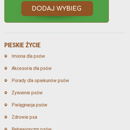
PIESKIE ŻYCIE
Imiona dla psów
Akcesoria dla psów
Porady dla opiekunów psów
Żywienie psów
Pielęgnacja psów
Zdrowie psa
Behawioryzm psów