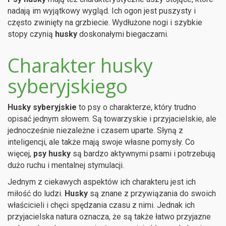
nadają im wyjątkowy wygląd. Ich ogon jest puszysty i
często zwinięty na grzbiecie. Wydłużone nogi i szybkie
stopy czynią
husky
doskonałymi biegaczami.
Charakter husky
syberyjskiego
Husky syberyjskie
to psy o charakterze, który trudno
opisać jednym słowem. Są towarzyskie i przyjacielskie, ale
jednocześnie niezależne i czasem uparte. Słyną z
inteligencji, ale także mają swoje własne pomysły. Co
więcej,
psy husky
są bardzo aktywnymi psami i potrzebują
dużo ruchu i mentalnej stymulacji.
Jednym z ciekawych aspektów ich charakteru jest ich
miłość do ludzi.
Husky
są znane z przywiązania do swoich
właścicieli i chęci spędzania czasu z nimi. Jednak ich
przyjacielska natura oznacza, że są także łatwo przyjazne