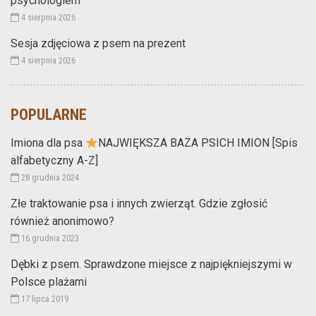
psychologiem
4 sierpnia 2026
Sesja zdjęciowa z psem na prezent
4 sierpnia 2026
POPULARNE
Imiona dla psa
NAJWIĘKSZA BAZA PSICH IMION [Spis
alfabetyczny A-Z]
28 grudnia 2024
Złe traktowanie psa i innych zwierząt. Gdzie zgłosić
również anonimowo?
16 grudnia 2023
Dębki z psem. Sprawdzone miejsce z najpiękniejszymi w
Polsce plażami
17 lipca 2019