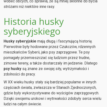
wobec obcych, co sprawia, że są mniej skłonne do bycia
stróżami niż niektóre inne rasy.
Historia husky
syberyjskiego
Husky syberyjskie
mają długą i fascynującą historię.
Pierwotnie były hodowane przez Czukczów, rdzennych
mieszkańców Syberii, jako psy zaprzęgowe. Te psy
pomagały przemieszczać się ludziom przez trudne,
zimowe tereny, a także dostarczały im jedzenie. Dlatego
psy husky
są znane ze swojej siły, wytrzymałości i
zdolności do pracy.
W XX wieku husky stały się bardziej popularne w innych
częściach świata, zwłaszcza w Stanach Zjednoczonych,
gdzie były wykorzystywane do wyścigów zaprzęgowych.
Dzięki swojemu urokowi i wytrwałości zdobyły serca wielu
ludzi na całym świecie.