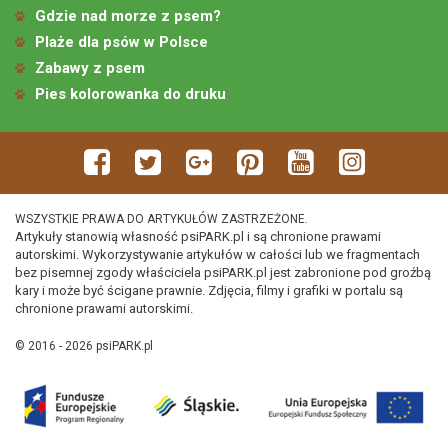
Gdzie nad morze z psem?
Plaże dla psów w Polsce
Zabawy z psem
Pies kolorowanka do druku
WSZYSTKIE PRAWA DO ARTYKUŁÓW ZASTRZEŻONE.
Artykuły stanowią własność psiPARK.pl i są chronione prawami
autorskimi. Wykorzystywanie artykułów w całości lub we fragmentach
bez pisemnej zgody właściciela psiPARK.pl jest zabronione pod groźbą
kary i może być ścigane prawnie. Zdjęcia, filmy i grafiki w portalu są
chronione prawami autorskimi.
© 2016 - 2026 psiPARK.pl