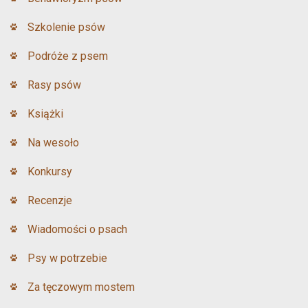
Szkolenie psów
Podróże z psem
Rasy psów
Książki
Na wesoło
Konkursy
Recenzje
Wiadomości o psach
Psy w potrzebie
Za tęczowym mostem