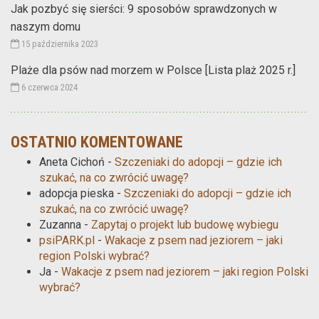
Jak pozbyć się sierści: 9 sposobów sprawdzonych w
naszym domu
15 października 2023
Plaże dla psów nad morzem w Polsce [Lista plaż 2025 r.]
6 czerwca 2024
OSTATNIO KOMENTOWANE
Aneta Cichoń
-
Szczeniaki do adopcji – gdzie ich
szukać, na co zwrócić uwagę?
adopcja pieska
-
Szczeniaki do adopcji – gdzie ich
szukać, na co zwrócić uwagę?
Zuzanna
-
Zapytaj o projekt lub budowę wybiegu
psiPARK.pl
-
Wakacje z psem nad jeziorem – jaki
region Polski wybrać?
Ja
-
Wakacje z psem nad jeziorem – jaki region Polski
wybrać?