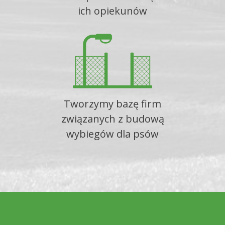
ich opiekunów
Tworzymy bazę firm
związanych z budową
wybiegów dla psów