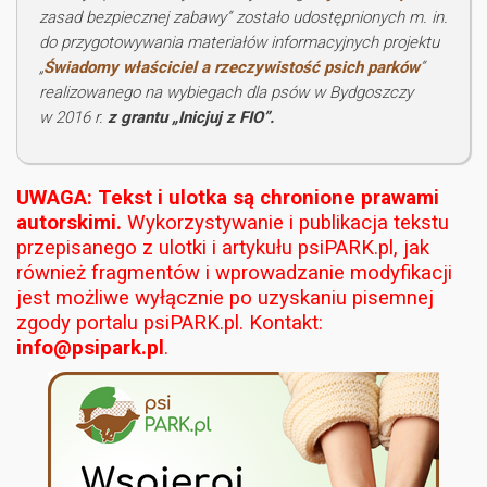
zasad bezpiecznej zabawy” zostało udostępnionych m. in.
do przygotowywania materiałów informacyjnych projektu
„
Świadomy właściciel a rzeczywistość psich parków
”
realizowanego na wybiegach dla psów w Bydgoszczy
w 2016 r.
z grantu „Inicjuj z FIO”.
UWAGA: Tekst i ulotka są chronione prawami
autorskimi.
Wykorzystywanie i publikacja tekstu
przepisanego z ulotki i artykułu psiPARK.pl, jak
również fragmentów i wprowadzanie modyfikacji
jest możliwe wyłącznie po uzyskaniu pisemnej
zgody portalu psiPARK.pl. Kontakt:
info@psipark.pl
.