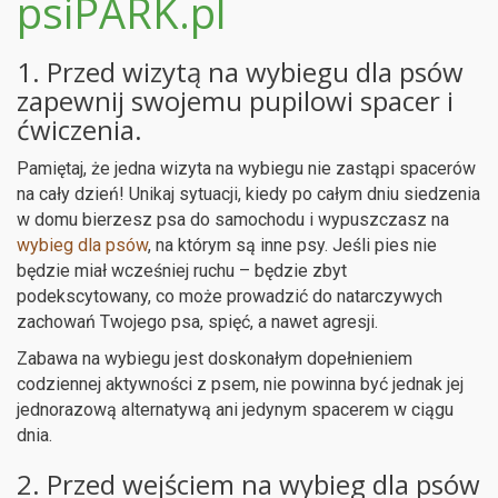
psiPARK.pl
1. Przed wizytą na wybiegu dla psów
zapewnij swojemu pupilowi spacer i
ćwiczenia.
Pamiętaj, że jedna wizyta na wybiegu nie zastąpi spacerów
na cały dzień! Unikaj sytuacji, kiedy po całym dniu siedzenia
w domu bierzesz psa do samochodu i wypuszczasz na
wybieg dla psów
, na którym są inne psy. Jeśli pies nie
będzie miał wcześniej ruchu – będzie zbyt
podekscytowany, co może prowadzić do natarczywych
zachowań Twojego psa, spięć, a nawet agresji.
Zabawa na wybiegu jest doskonałym dopełnieniem
codziennej aktywności z psem, nie powinna być jednak jej
jednorazową alternatywą ani jedynym spacerem w ciągu
dnia.
2. Przed wejściem na wybieg dla psów