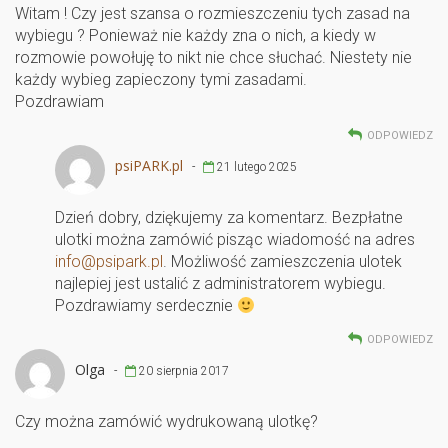
Witam ! Czy jest szansa o rozmieszczeniu tych zasad na
wybiegu ? Ponieważ nie każdy zna o nich, a kiedy w
rozmowie powołuję to nikt nie chce słuchać. Niestety nie
każdy wybieg zapieczony tymi zasadami.
Pozdrawiam
ODPOWIEDZ
psiPARK.pl
-
21 lutego 2025
Dzień dobry, dziękujemy za komentarz. Bezpłatne
ulotki można zamówić pisząc wiadomość na adres
info@psipark.pl
. Możliwość zamieszczenia ulotek
najlepiej jest ustalić z administratorem wybiegu.
Pozdrawiamy serdecznie
ODPOWIEDZ
Olga
-
20 sierpnia 2017
Czy można zamówić wydrukowaną ulotkę?