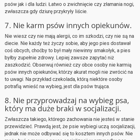
psów jak i dla ludzi. Łatwo o zwichnięcie czy złamania nogi,
zwłaszcza gdy dziurę przykryły liście.
7. Nie karm psów innych opiekunów.
Nie wiesz czy nie mają alergii, co im szkodzi, czy nie są na
diecie. Nie każdy też życzy sobie, aby jego pies dostawał
coś obcych, choćby to był mały niewinny smakołyk, a pies
byłby zupełnie zdrowy. Lepiej zawsze zapytać niż
zaszkodzić. Obserwuj również czy obce osoby nie karmią
psów innych opiekunów, którzy akurat mogli nie zwrócić na
to uwagi. Na przykład czekolada, którą niektóre osoby
potrafią wnieść na wybieg, jest dla psów trująca.
8. Nie przyprowadzaj na wybieg psa,
który ma duże braki w socjalizacji.
Zwłaszcza takiego, którego zachowania nie jesteś w stanie
przewidzieć. Prawdą jest, że psie wybiegi uczą socjalizacji,
jednak nie może odbywać się to kosztem innych psów. Nie