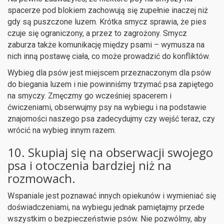
spacerze pod blokiem zachowują się zupełnie inaczej niż
gdy są puszczone luzem. Krótka smycz sprawia, że pies
czuje się ograniczony, a przez to zagrożony. Smycz
zaburza także komunikację między psami – wymusza na
nich inną postawę ciała, co może prowadzić do konfliktów.
Wybieg dla psów jest miejscem przeznaczonym dla psów
do biegania luzem i nie powinniśmy trzymać psa zapiętego
na smyczy. Zmęczmy go wcześniej spacerem i
ćwiczeniami, obserwujmy psy na wybiegu i na podstawie
znajomości naszego psa zadecydujmy czy wejść teraz, czy
wrócić na wybieg innym razem.
10. Skupiaj się na obserwacji swojego
psa i otoczenia bardziej niż na
rozmowach.
Wspaniale jest poznawać innych opiekunów i wymieniać się
doświadczeniami, na wybiegu jednak pamiętajmy przede
wszystkim o bezpieczeństwie psów. Nie pozwólmy, aby