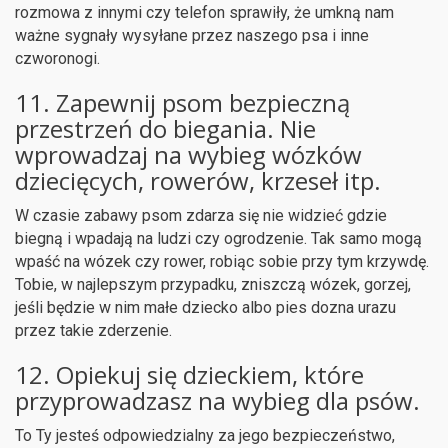
rozmowa z innymi czy telefon sprawiły, że umkną nam
ważne sygnały wysyłane przez naszego psa i inne
czworonogi.
11. Zapewnij psom bezpieczną
przestrzeń do biegania. Nie
wprowadzaj na wybieg wózków
dziecięcych, rowerów, krzeseł itp.
W czasie zabawy psom zdarza się nie widzieć gdzie
biegną i wpadają na ludzi czy ogrodzenie. Tak samo mogą
wpaść na wózek czy rower, robiąc sobie przy tym krzywdę.
Tobie, w najlepszym przypadku, zniszczą wózek, gorzej,
jeśli będzie w nim małe dziecko albo pies dozna urazu
przez takie zderzenie.
12. Opiekuj się dzieckiem, które
przyprowadzasz na wybieg dla psów.
To Ty jesteś odpowiedzialny za jego bezpieczeństwo,