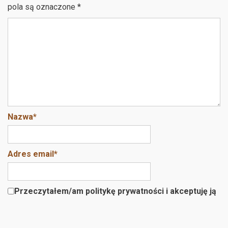
pola są oznaczone
*
Nazwa
*
Adres email
*
Przeczytałem/am politykę prywatności i akceptuję ją