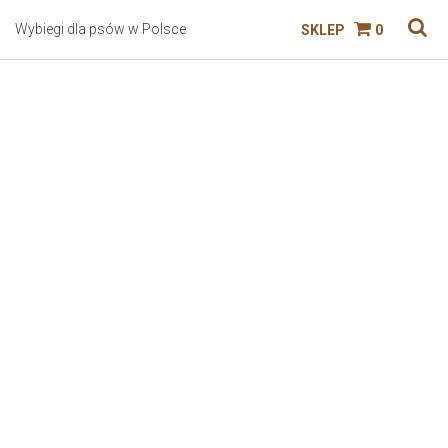
Wybiegi dla psów w Polsce
SKLEP
0