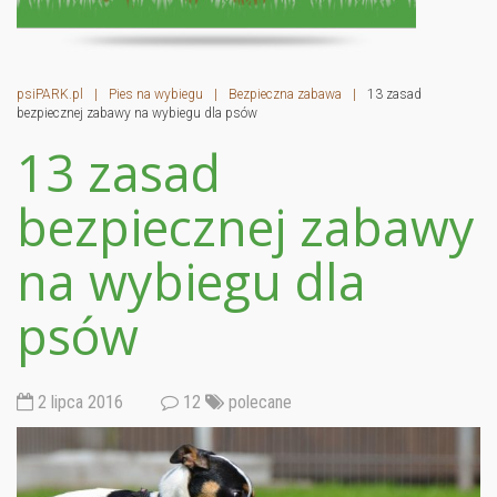
psiPARK.pl
|
Pies na wybiegu
|
Bezpieczna zabawa
|
13 zasad
bezpiecznej zabawy na wybiegu dla psów
13 zasad
bezpiecznej zabawy
na wybiegu dla
psów
2 lipca 2016
12
polecane