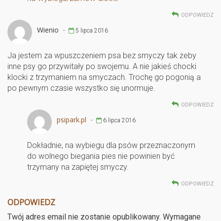
ODPOWIEDZ
Wienio
-
5 lipca 2016
Ja jestem za wpuszczeniem psa bez smyczy tak żeby
inne psy go przywitały po swojemu. A nie jakieś chocki
klocki z trzymaniem na smyczach. Trochę go pogonią a
po pewnym czasie wszystko się unormuje.
ODPOWIEDZ
psipark.pl
-
6 lipca 2016
Dokładnie, na wybiegu dla psów przeznaczonym
do wolnego biegania pies nie powinien być
trzymany na zapiętej smyczy.
ODPOWIEDZ
ODPOWIEDZ
Twój adres email nie zostanie opublikowany.
Wymagane