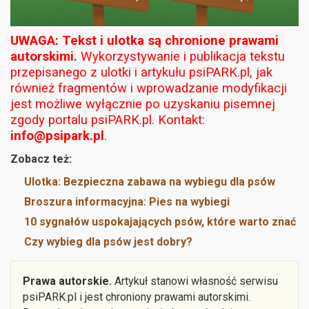
UWAGA: Tekst i ulotka są chronione prawami
autorskimi.
Wykorzystywanie i publikacja tekstu
przepisanego z ulotki i artykułu psiPARK.pl, jak
również fragmentów i wprowadzanie modyfikacji
jest możliwe wyłącznie po uzyskaniu pisemnej
zgody portalu psiPARK.pl. Kontakt:
info@psipark.pl
.
Zobacz też:
Ulotka: Bezpieczna zabawa na wybiegu dla psów
Broszura informacyjna: Pies na wybiegi
10 sygnałów uspokajających psów, które warto znać
Czy wybieg dla psów jest dobry?
Prawa autorskie.
Artykuł stanowi własność serwisu
psiPARK.pl i jest chroniony prawami autorskimi.