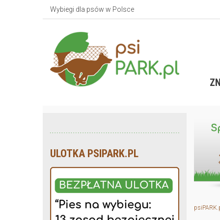
Wybiegi dla psów w Polsce
ZN
ULOTKA PSIPARK.PL
psiPARK.