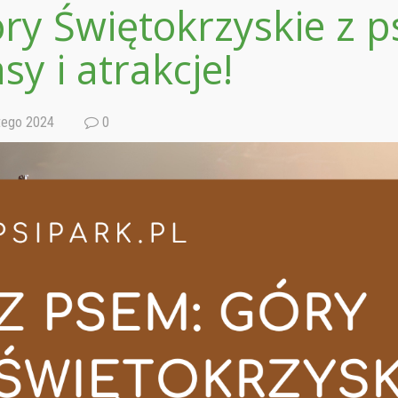
ry Świętokrzyskie z p
asy i atrakcje!
tego 2024
0