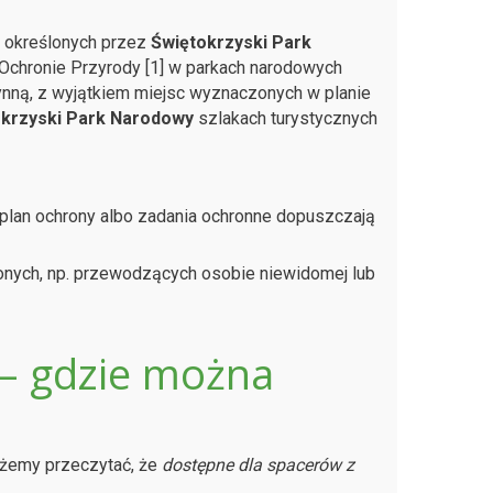
h określonych przez
Świętokrzyski Park
Ochronie Przyrody [1] w parkach narodowych
ynną, z wyjątkiem miejsc wyznaczonych w planie
krzyski Park Narodowy
szlakach turystycznych
 plan ochrony albo zadania ochronne dopuszczają
onych, np. przewodzących osobie niewidomej lub
 – gdzie można
żemy przeczytać, że
dostępne dla spacerów z