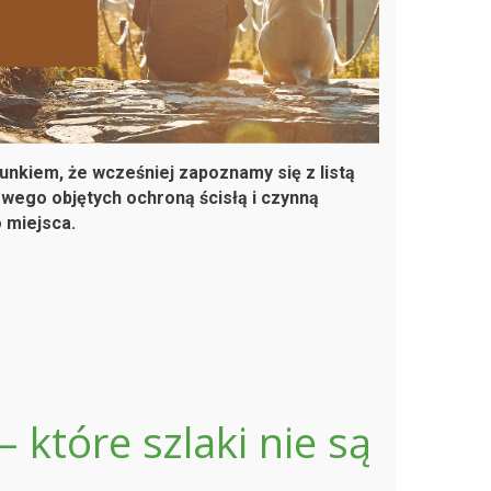
unkiem, że wcześniej zapoznamy się z listą
ego objętych ochroną ścisłą i czynną
 miejsca.
 które szlaki nie są