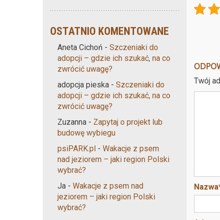
OSTATNIO KOMENTOWANE
Aneta Cichoń
-
Szczeniaki do
adopcji – gdzie ich szukać, na co
ODPO
zwrócić uwagę?
Twój ad
adopcja pieska
-
Szczeniaki do
adopcji – gdzie ich szukać, na co
zwrócić uwagę?
Zuzanna
-
Zapytaj o projekt lub
budowę wybiegu
psiPARK.pl
-
Wakacje z psem
nad jeziorem – jaki region Polski
wybrać?
Ja
-
Wakacje z psem nad
Nazwa
jeziorem – jaki region Polski
wybrać?