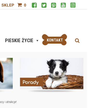
SKLEP
0
PIESKIE ŻYCIE
KONTAKT
sy i atrakcje!