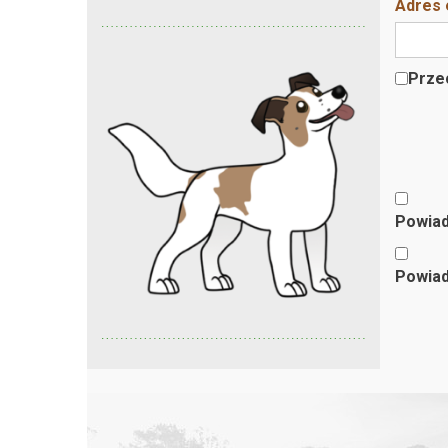
Adres 
Przec
Powiad
Powiad