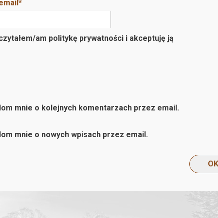
email
*
zytałem/am politykę prywatności i akceptuję ją
om mnie o kolejnych komentarzach przez email.
om mnie o nowych wpisach przez email.