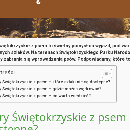
więtokrzyskie z psem to świetny pomysł na wyjazd, pod war
nych szlaków. Na terenach Świętokrzyskiego Parku Narodow
ty zabrania się wprowadzania psów. Podpowiadamy, które to
treści
y Świętokrzyskie z psem – które szlaki nie są dostępne?
y Świętokrzyskie z psem – gdzie można wędrować?
y Świętokrzyskie z psem – co warto wiedzieć?
y Świętokrzyskie z psem –
stępne?