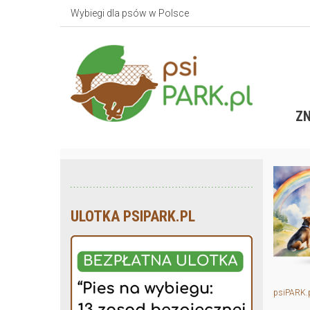
Wybiegi dla psów w Polsce
ZN
ULOTKA PSIPARK.PL
psiPARK.