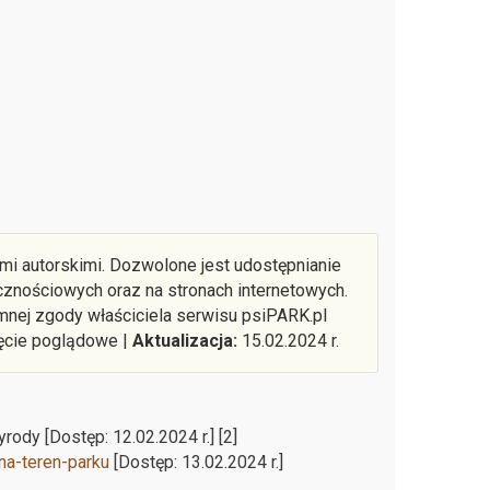
ami autorskimi. Dozwolone jest udostępnianie
znościowych oraz na stronach internetowych.
mnej zgody właściciela serwisu psiPARK.pl
ęcie poglądowe |
Aktualizacja:
15.02.2024 r.
rody [Dostęp: 12.02.2024 r.] [2]
na-teren-parku
[Dostęp: 13.02.2024 r.]