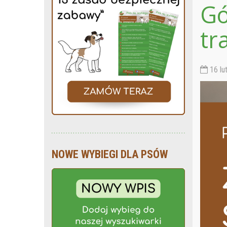
Gó
tr
16 lu
NOWE WYBIEGI DLA PSÓW