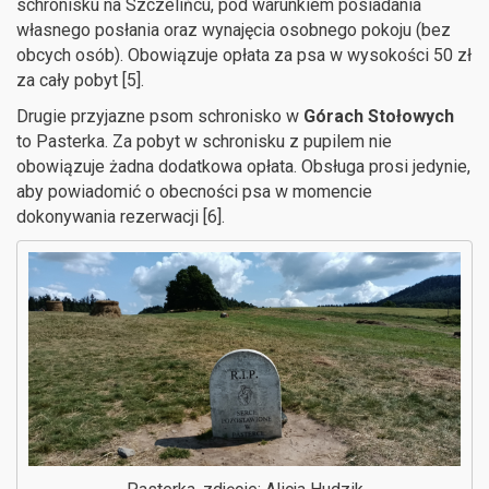
schronisku na Szczelińcu, pod warunkiem posiadania
własnego posłania oraz wynajęcia osobnego pokoju (bez
obcych osób). Obowiązuje opłata za psa w wysokości 50 zł
za cały pobyt [5].
Drugie przyjazne psom schronisko w
Górach Stołowych
to Pasterka. Za pobyt w schronisku z pupilem nie
obowiązuje żadna dodatkowa opłata. Obsługa prosi jedynie,
aby powiadomić o obecności psa w momencie
dokonywania rezerwacji [6].