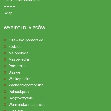
Klauzula informacyjna
————
Sklep
WYBIEGI DLA PSÓW
Kujawsko-pomorskie
Łódzkie
Małopolskie
Mazowieckie
Pomorskie
Śląskie
Wielkopolskie
Zachodniopomorskie
Dolnośląskie
Świętokrzyskie
Warmińsko-mazurskie