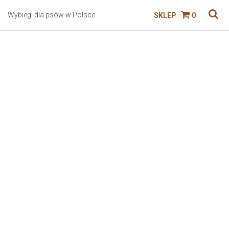
Wybiegi dla psów w Polsce
SKLEP
0