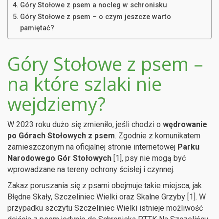
Góry Stołowe z psem a nocleg w schronisku
Góry Stołowe z psem – o czym jeszcze warto
pamiętać?
Góry Stołowe z psem –
na które szlaki nie
wejdziemy?
W 2023 roku dużo się zmieniło, jeśli chodzi o
wędrowanie
po Górach Stołowych z psem
. Zgodnie z komunikatem
zamieszczonym na oficjalnej stronie internetowej
Parku
Narodowego Gór Stołowych
[1], psy nie mogą być
wprowadzane na tereny ochrony ścisłej i czynnej.
Zakaz poruszania się z psami obejmuje takie miejsca, jak
Błędne Skały, Szczeliniec Wielki oraz Skalne Grzyby [1]. W
przypadku szczytu Szczeliniec Wielki istnieje możliwość