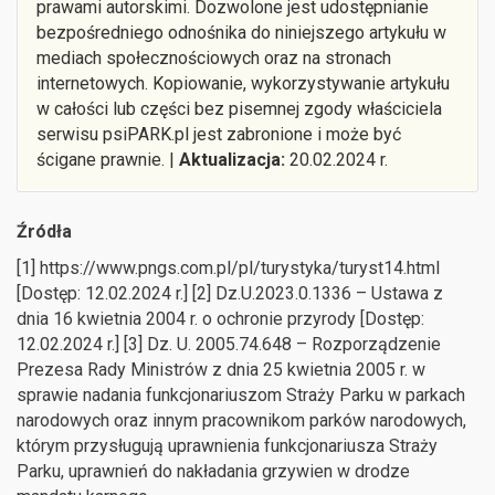
prawami autorskimi. Dozwolone jest udostępnianie
bezpośredniego odnośnika do niniejszego artykułu w
mediach społecznościowych oraz na stronach
internetowych. Kopiowanie, wykorzystywanie artykułu
w całości lub części bez pisemnej zgody właściciela
serwisu psiPARK.pl jest zabronione i może być
ścigane prawnie. |
Aktualizacja:
20.02.2024 r.
Źródła
[1] https://www.pngs.com.pl/pl/turystyka/turyst14.html
[Dostęp: 12.02.2024 r.] [2] Dz.U.2023.0.1336 – Ustawa z
dnia 16 kwietnia 2004 r. o ochronie przyrody [Dostęp:
12.02.2024 r.] [3] Dz. U. 2005.74.648 – Rozporządzenie
Prezesa Rady Ministrów z dnia 25 kwietnia 2005 r. w
sprawie nadania funkcjonariuszom Straży Parku w parkach
narodowych oraz innym pracownikom parków narodowych,
którym przysługują uprawnienia funkcjonariusza Straży
Parku, uprawnień do nakładania grzywien w drodze