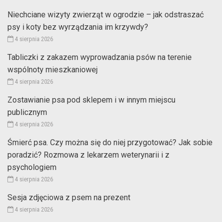
Niechciane wizyty zwierząt w ogrodzie – jak odstraszać
psy i koty bez wyrządzania im krzywdy?
4 sierpnia 2026
Tabliczki z zakazem wyprowadzania psów na terenie
wspólnoty mieszkaniowej
4 sierpnia 2026
Zostawianie psa pod sklepem i w innym miejscu
publicznym
4 sierpnia 2026
Śmierć psa. Czy można się do niej przygotować? Jak sobie
poradzić? Rozmowa z lekarzem weterynarii i z
psychologiem
4 sierpnia 2026
Sesja zdjęciowa z psem na prezent
4 sierpnia 2026