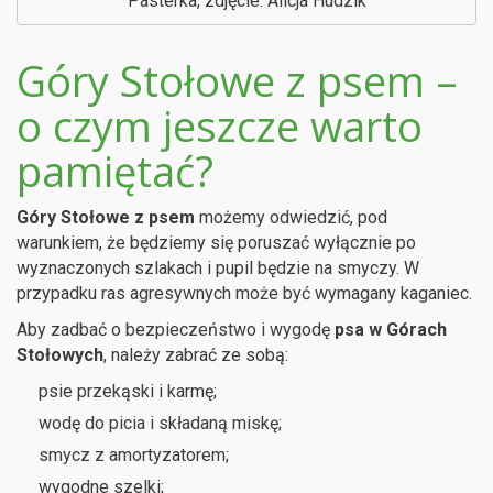
Pasterka, zdjęcie: Alicja Hudzik
Góry Stołowe z psem –
o czym jeszcze warto
pamiętać?
Góry Stołowe z psem
możemy odwiedzić, pod
warunkiem, że będziemy się poruszać wyłącznie po
wyznaczonych szlakach i pupil będzie na smyczy. W
przypadku ras agresywnych może być wymagany kaganiec.
Aby zadbać o bezpieczeństwo i wygodę
psa w Górach
Stołowych
, należy zabrać ze sobą:
psie przekąski i karmę;
wodę do picia i składaną miskę;
smycz z amortyzatorem;
wygodne szelki;