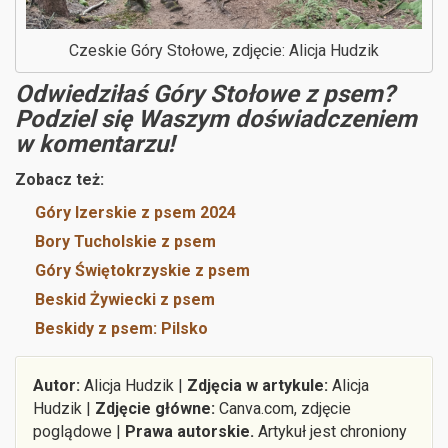
Czeskie Góry Stołowe, zdjęcie: Alicja Hudzik
Odwiedziłaś Góry Stołowe z psem?
Podziel się Waszym doświadczeniem
w komentarzu!
Zobacz też:
Góry Izerskie z psem 2024
Bory Tucholskie z psem
Góry Świętokrzyskie z psem
Beskid Żywiecki z psem
Beskidy z psem: Pilsko
Autor:
Alicja Hudzik |
Zdjęcia w artykule:
Alicja
Hudzik |
Zdjęcie główne:
Canva.com, zdjęcie
poglądowe |
Prawa autorskie.
Artykuł jest chroniony