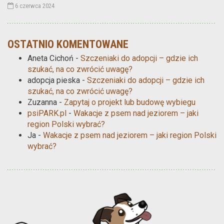
6 czerwca 2024
OSTATNIO KOMENTOWANE
Aneta Cichoń
-
Szczeniaki do adopcji – gdzie ich
szukać, na co zwrócić uwagę?
adopcja pieska
-
Szczeniaki do adopcji – gdzie ich
szukać, na co zwrócić uwagę?
Zuzanna
-
Zapytaj o projekt lub budowę wybiegu
psiPARK.pl
-
Wakacje z psem nad jeziorem – jaki
region Polski wybrać?
Ja
-
Wakacje z psem nad jeziorem – jaki region Polski
wybrać?