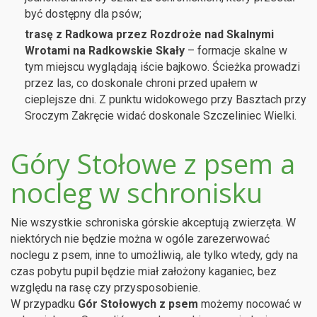
być dostępny dla psów;
trasę z Radkowa przez Rozdroże nad Skalnymi
Wrotami na Radkowskie Skały
– formacje skalne w
tym miejscu wyglądają iście bajkowo. Ścieżka prowadzi
przez las, co doskonale chroni przed upałem w
cieplejsze dni. Z punktu widokowego przy Basztach przy
Sroczym Zakręcie widać doskonale Szczeliniec Wielki.
Góry Stołowe z psem a
nocleg w schronisku
Nie wszystkie schroniska górskie akceptują zwierzęta. W
niektórych nie będzie można w ogóle zarezerwować
noclegu z psem, inne to umożliwią, ale tylko wtedy, gdy na
czas pobytu pupil będzie miał założony kaganiec, bez
względu na rasę czy przysposobienie.
W przypadku
Gór Stołowych z psem
możemy nocować w