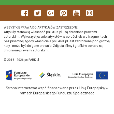
WSZYSTKIE PRAWA DO ARTYKUŁÓW ZASTRZEŻONE.
Artykuły stanowią własność psiPARK.pl i są chronione prawami
autorskimi. Wykorzystywanie artykułów w całości lub we fragmentach
bez pisemnej zgody właściciela psiPARK.pl jest zabronione pod groźbą
kary i może być ścigane prawnie. Zdjęcia, filmy i grafiki w portalu są
chronione prawami autorskimi.
© 2016 - 2026 psiPARK.pl
Strona internetowa współfinansowana przez Unię Europejską w
ramach Europejskiego Funduszu Społecznego