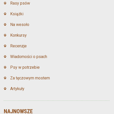
Rasy psów
Książki
Na wesoło
Konkursy
Recenzje
Wiadomości o psach
Psy w potrzebie
Za tęczowym mostem
Artykuły
NAJNOWSZE