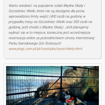
Warto wiedzieć: na popularne szlaki Błędne Skały i
Szczeliniec Wielki, które nie są dostępne dla psów,
wprowadzono limity wejść (400 osób na godzinę w
przypadku trasy na Szczeliniec Wielki oraz 350 osób na
godzinę, jeśli chodzi o Błędne Skały). Jeśli planujemy
wybrać się w to miejsce, konieczna jest wcześniejsza
rezerwacja online za pośrednictwem strony internetowej
Parku Narodowego Gór Stołowych:
www.pngs.com.pl/pl/turystyka/turyst-bilety.html
.