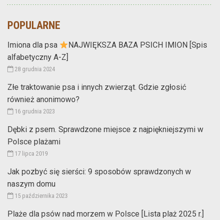
POPULARNE
Imiona dla psa
NAJWIĘKSZA BAZA PSICH IMION [Spis
alfabetyczny A-Z]
28 grudnia 2024
Złe traktowanie psa i innych zwierząt. Gdzie zgłosić
również anonimowo?
16 grudnia 2023
Dębki z psem. Sprawdzone miejsce z najpiękniejszymi w
Polsce plażami
17 lipca 2019
Jak pozbyć się sierści: 9 sposobów sprawdzonych w
naszym domu
15 października 2023
Plaże dla psów nad morzem w Polsce [Lista plaż 2025 r.]