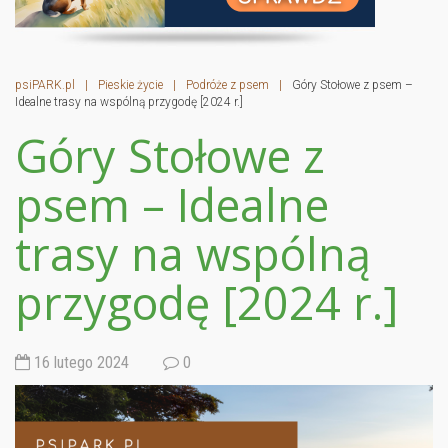
psiPARK.pl
|
Pieskie życie
|
Podróże z psem
|
Góry Stołowe z psem –
Idealne trasy na wspólną przygodę [2024 r.]
Góry Stołowe z
psem – Idealne
trasy na wspólną
przygodę [2024 r.]
16 lutego 2024
0