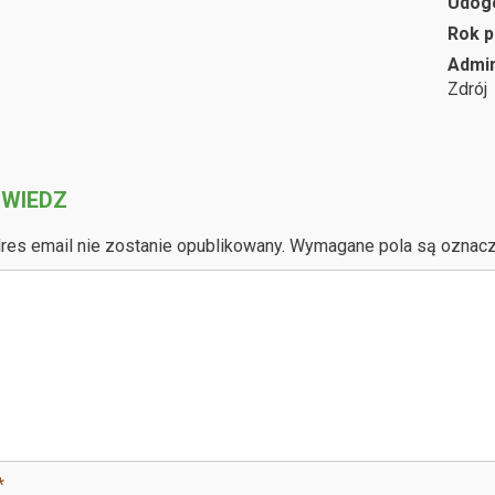
Udog
Rok p
Admin
Zdrój
WIEDZ
res email nie zostanie opublikowany.
Wymagane pola są oznac
*