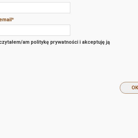
email
*
zytałem/am politykę prywatności i akceptuję ją