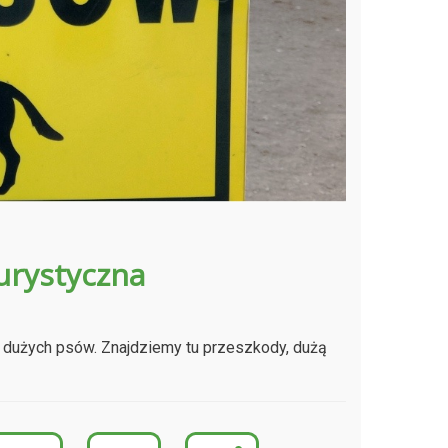
urystyczna
z dużych psów. Znajdziemy tu przeszkody, dużą