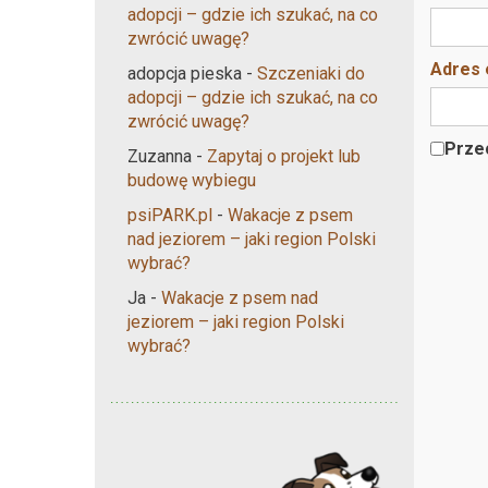
adopcji – gdzie ich szukać, na co
zwrócić uwagę?
Adres 
adopcja pieska
-
Szczeniaki do
adopcji – gdzie ich szukać, na co
zwrócić uwagę?
Przec
Zuzanna
-
Zapytaj o projekt lub
budowę wybiegu
psiPARK.pl
-
Wakacje z psem
nad jeziorem – jaki region Polski
wybrać?
Ja
-
Wakacje z psem nad
jeziorem – jaki region Polski
wybrać?