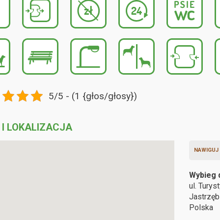
5/5 - (1 {głos/głosy})
 I LOKALIZACJA
NAWIGUJ
Wybieg 
ul. Turys
Jastrzęb
Polska