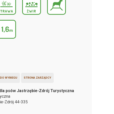
 DO WYBIEGU
STRONA ZARZĄDCY
dla psów Jastrzębie-Zdrój Turystyczna
tyczna
ie-Zdrój
44-335