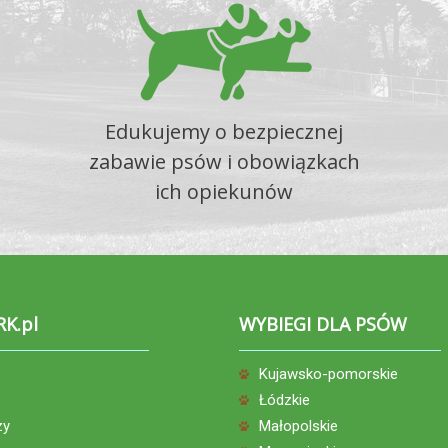
Edukujemy o bezpiecznej
zabawie psów i obowiązkach
ich opiekunów
RK.pl
WYBIEGI DLA PSÓW
Kujawsko-pomorskie
Łódzkie
zy
Małopolskie