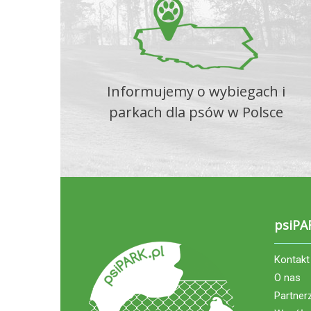
Informujemy o wybiegach i
parkach dla psów w Polsce
psiPA
Kontakt
O nas
Partner