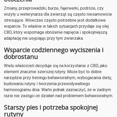
Zmiany, przeprowadzki, burze, fajerwerki, podróże, czy
wizyty u weterynarza dla zwierząt są często niesamowicie
stresujące. Wówczas często potrzebne jest dodatkowe
wsparcie. To właśnie w takich sytuacjach przydaje się olej
CBD, który wspomaga obniżenie napięcia i spokojniejszą
adaptację nie usypiając przy tym zwierzaka.
Wsparcie codziennego wyciszenia i
dobrostanu
Wielu właścicieli decyduje się na korzystanie z CBD, jako
element znacznie szerszej rutyny. Może być to dobre
narzędzie przy treningu behawioralnym, wzbogacania diety,
budowaniu rutyny i tworzenia przewidywalnego
harmonogramu dnia. Warto jednak zaznaczyć, że w żadnym
razie nie zastąpi on działań nad problemem behawioralnym.
Starszy pies i potrzeba spokojnej
rutyny