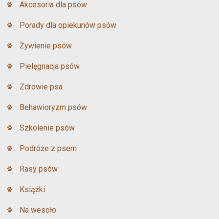
Akcesoria dla psów
Porady dla opiekunów psów
Żywienie psów
Pielęgnacja psów
Zdrowie psa
Behawioryzm psów
Szkolenie psów
Podróże z psem
Rasy psów
Książki
Na wesoło