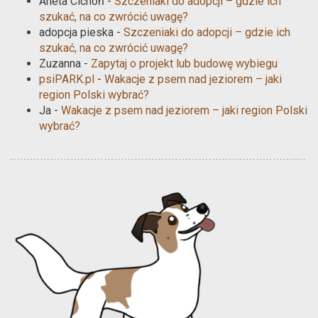
Aneta Cichoń
-
Szczeniaki do adopcji – gdzie ich
szukać, na co zwrócić uwagę?
adopcja pieska
-
Szczeniaki do adopcji – gdzie ich
szukać, na co zwrócić uwagę?
Zuzanna
-
Zapytaj o projekt lub budowę wybiegu
psiPARK.pl
-
Wakacje z psem nad jeziorem – jaki
region Polski wybrać?
Ja
-
Wakacje z psem nad jeziorem – jaki region Polski
wybrać?