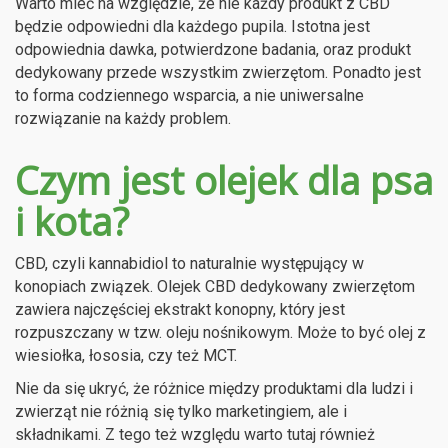
Warto mieć na względzie, że nie każdy produkt z CBD
będzie odpowiedni dla każdego pupila. Istotna jest
odpowiednia dawka, potwierdzone badania, oraz produkt
dedykowany przede wszystkim zwierzętom. Ponadto jest
to forma codziennego wsparcia, a nie uniwersalne
rozwiązanie na każdy problem.
Czym jest olejek dla psa
i kota?
CBD, czyli kannabidiol to naturalnie występujący w
konopiach związek. Olejek CBD dedykowany zwierzętom
zawiera najczęściej ekstrakt konopny, który jest
rozpuszczany w tzw. oleju nośnikowym. Może to być olej z
wiesiołka, łososia, czy też MCT.
Nie da się ukryć, że różnice między produktami dla ludzi i
zwierząt nie różnią się tylko marketingiem, ale i
składnikami. Z tego też względu warto tutaj również