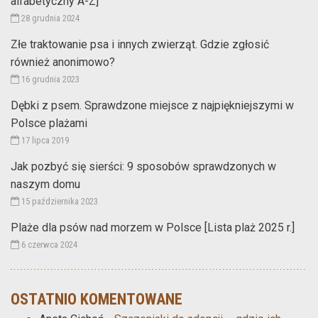
alfabetyczny A-Z]
28 grudnia 2024
Złe traktowanie psa i innych zwierząt. Gdzie zgłosić
również anonimowo?
16 grudnia 2023
Dębki z psem. Sprawdzone miejsce z najpiękniejszymi w
Polsce plażami
17 lipca 2019
Jak pozbyć się sierści: 9 sposobów sprawdzonych w
naszym domu
15 października 2023
Plaże dla psów nad morzem w Polsce [Lista plaż 2025 r.]
6 czerwca 2024
OSTATNIO KOMENTOWANE