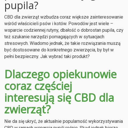
pupila?
CBD dla zwierząt wzbudza coraz większe zainteresowanie
wśród właścicieli psów i kotów. Powodów jest wiele –
wsparcie codziennej rutyny, dbałość o dobrostan pupila, czy
też szukanie narzędzi pomagających w sytuacjach
stresowych. Wiadomo jednak, że takie rozwiązania muszą
być dostosowane do konkretnego zwierzęcia, by był w
pełni bezpieczny. Jak wybrać taki produkt?
Dlaczego opiekunowie
coraz częściej
interesują się CBD dla
zwierząt?
Nie da się ukryć, że aktualnie popularność wykorzystywania
CBD w ramach wsparcia pupili rośnie. Skąd jednak bierze