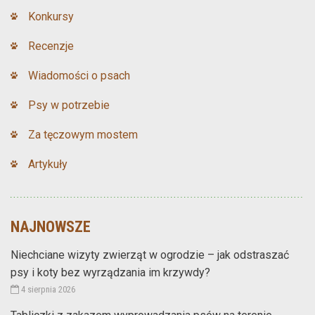
Konkursy
Recenzje
Wiadomości o psach
Psy w potrzebie
Za tęczowym mostem
Artykuły
NAJNOWSZE
Niechciane wizyty zwierząt w ogrodzie – jak odstraszać
psy i koty bez wyrządzania im krzywdy?
4 sierpnia 2026