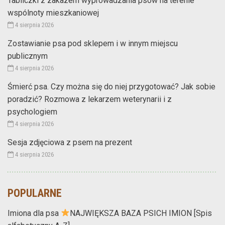
Tabliczki z zakazem wyprowadzania psów na terenie
wspólnoty mieszkaniowej
4 sierpnia 2026
Zostawianie psa pod sklepem i w innym miejscu
publicznym
4 sierpnia 2026
Śmierć psa. Czy można się do niej przygotować? Jak sobie
poradzić? Rozmowa z lekarzem weterynarii i z
psychologiem
4 sierpnia 2026
Sesja zdjęciowa z psem na prezent
4 sierpnia 2026
POPULARNE
Imiona dla psa
NAJWIĘKSZA BAZA PSICH IMION [Spis