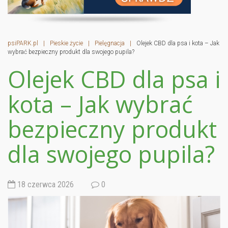
psiPARK.pl
|
Pieskie życie
|
Pielęgnacja
|
Olejek CBD dla psa i kota – Jak
wybrać bezpieczny produkt dla swojego pupila?
Olejek CBD dla psa i
kota – Jak wybrać
bezpieczny produkt
dla swojego pupila?
18 czerwca 2026
0