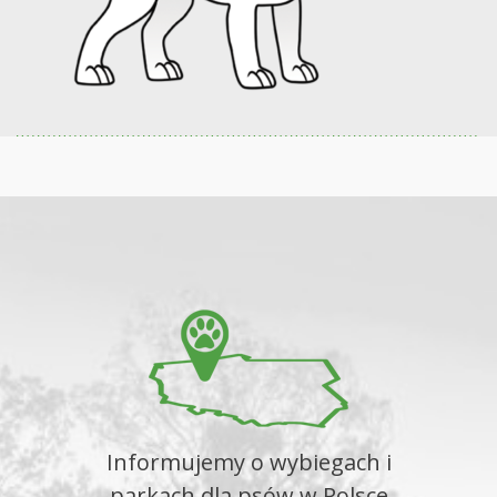
Informujemy o wybiegach i
parkach dla psów w Polsce