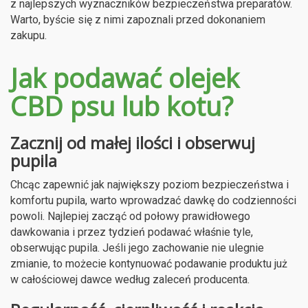
z najlepszych wyznaczników bezpieczeństwa preparatów.
Warto, byście się z nimi zapoznali przed dokonaniem
zakupu.
Jak podawać olejek
CBD psu lub kotu?
Zacznij od małej ilości i obserwuj
pupila
Chcąc zapewnić jak największy poziom bezpieczeństwa i
komfortu pupila, warto wprowadzać dawkę do codzienności
powoli. Najlepiej zacząć od połowy prawidłowego
dawkowania i przez tydzień podawać właśnie tyle,
obserwując pupila. Jeśli jego zachowanie nie ulegnie
zmianie, to możecie kontynuować podawanie produktu już
w całościowej dawce według zaleceń producenta.