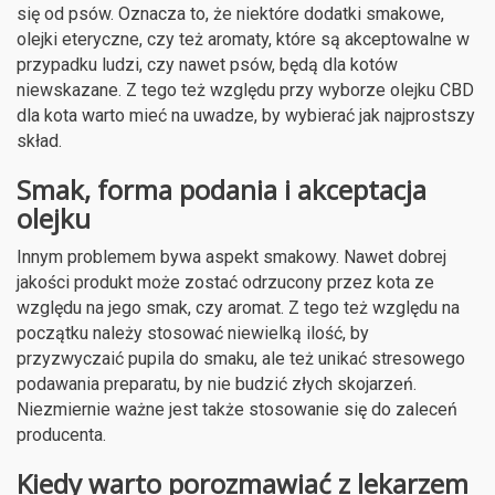
się od psów. Oznacza to, że niektóre dodatki smakowe,
olejki eteryczne, czy też aromaty, które są akceptowalne w
przypadku ludzi, czy nawet psów, będą dla kotów
niewskazane. Z tego też względu przy wyborze olejku CBD
dla kota warto mieć na uwadze, by wybierać jak najprostszy
skład.
Smak, forma podania i akceptacja
olejku
Innym problemem bywa aspekt smakowy. Nawet dobrej
jakości produkt może zostać odrzucony przez kota ze
względu na jego smak, czy aromat. Z tego też względu na
początku należy stosować niewielką ilość, by
przyzwyczaić pupila do smaku, ale też unikać stresowego
podawania preparatu, by nie budzić złych skojarzeń.
Niezmiernie ważne jest także stosowanie się do zaleceń
producenta.
Kiedy warto porozmawiać z lekarzem