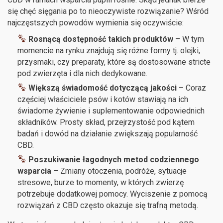
się chęć sięgania po to nieoczywiste rozwiązanie? Wśród
najczęstszych powodów wymienia się oczywiście:
Rosnącą dostępność takich produktów
– W tym
momencie na rynku znajdują się różne formy tj. olejki,
przysmaki, czy preparaty, które są dostosowane stricte
pod zwierzęta i dla nich dedykowane.
Większą świadomość dotyczącą jakości
– Coraz
częściej właściciele psów i kotów stawiają na ich
świadome żywienie i suplementowanie odpowiednich
składników. Prosty skład, przejrzystość pod kątem
badań i dowód na działanie zwiększają popularność
CBD.
Poszukiwanie łagodnych metod codziennego
wsparcia
– Zmiany otoczenia, podróże, sytuacje
stresowe, burze to momenty, w których zwierzę
potrzebuje dodatkowej pomocy. Wyciszenie z pomocą
rozwiązań z CBD często okazuje się trafną metodą.