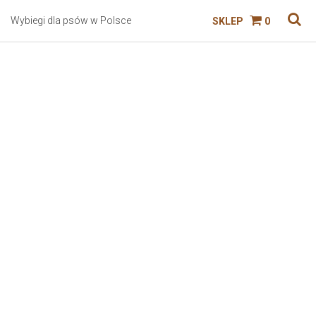
Wybiegi dla psów w Polsce
SKLEP
0