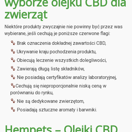
wyborze olejku CBD dla
zwierząt
Niektóre produkty zwyczajnie nie powinny być przez was
wybierane, jeśli cechują je poniższe czerwone flagi:
Brak oznaczenia dokładnej zawartości CBD,
Ukrywanie kraju pochodzenia produktu,
Obiecują leczenie wszystkich dolegliwości,
Zawierają długą listę składników,
Nie posiadają certyfikatów analizy laboratoryjnej,
Cechują się nieproporcjonalnie niską ceną w
porównaniu do rynku,
Nie są dedykowane zwierzętom,
Posiadają sztuczne aromaty i barwniki.
Hempets – Olejki CBD