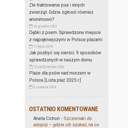
Złe traktowanie psa i innych
zwierząt. Gdzie zgłosić również
anonimowo?
16 grudnia 2023
Dębki z psem. Sprawdzone miejsce
z najpiękniejszymi w Polsce plażami
17 lipca 2019
Jak pozbyć się sierści: 9 sposobów
sprawdzonych w naszym domu
15 października 2023
Plaże dla psów nad morzem w
Polsce [Lista plaż 2025 r.]
6 czerwca 2024
OSTATNIO KOMENTOWANE
Aneta Cichoń
-
Szczeniaki do
adopcji – gdzie ich szukać, na co