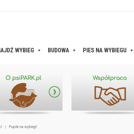
AJDŹ WYBIEG
BUDOWA
PIES NA WYBIEGU
pl
|
Pupile na wybiegi!