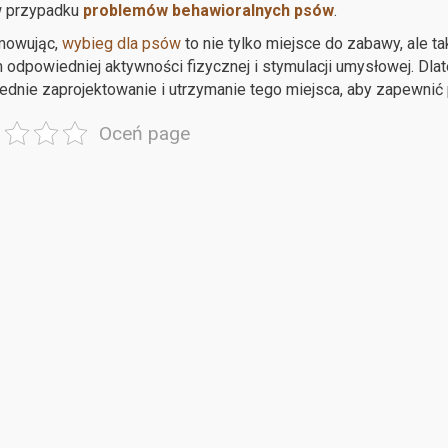
 przypadku
problemów behawioralnych psów
.
owując,
wybieg dla psów
to nie tylko miejsce do zabawy, ale 
 odpowiedniej aktywności fizycznej i stymulacji umysłowej. Dla
dnie zaprojektowanie i utrzymanie tego miejsca, aby zapewnić 
Oceń page