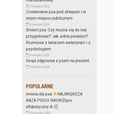
mieszkaniowej
4 sierpnia 2026
Zostawianie psa pod sklepem i w
innym miejscu publicznym
4 sierpnia 2026
Śmierć psa. Czy można się do niej
przygotować? Jak sobie poradzić?
Rozmowa z lekarzem weterynarii i z
psychologiem
4 sierpnia 2026
Sesja zdjęciowa z psem na prezent
4 sierpnia 2026
POPULARNE
Imiona dla psa
NAJWIĘKSZA
BAZA PSICH IMION [Spis
alfabetyczny A-Z]
28 grudnia 2024