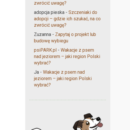
zwrócić uwagę?
adopcja pieska
-
Szczeniaki do
adopcji – gdzie ich szukać, na co
zwrócić uwagę?
Zuzanna
-
Zapytaj o projekt lub
budowę wybiegu
psiPARK.pl
-
Wakacje z psem
nad jeziorem – jaki region Polski
wybrać?
Ja
-
Wakacje z psem nad
jeziorem – jaki region Polski
wybrać?