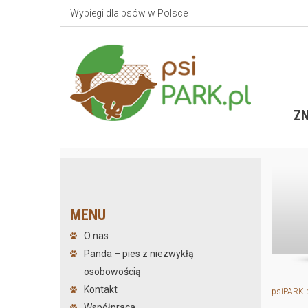
Wybiegi dla psów w Polsce
ZN
MENU
O nas
Panda – pies z niezwykłą
osobowością
Kontakt
psiPARK.
Współpraca