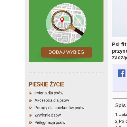
Psi fi
przyno
zaczą
PIESKIE ŻYCIE
Imiona dla psów
Akcesoria dla psów
Spis 
Porady dla opiekunów psów
Jak
Żywienie psów
Po 
Pielęgnacja psów