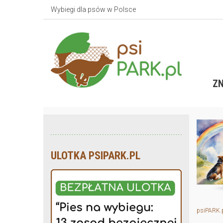
Wybiegi dla psów w Polsce
ZN
ULOTKA PSIPARK.PL
psiPARK.