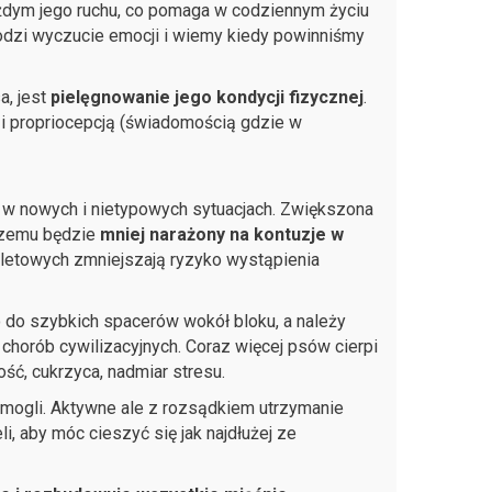
ażdym jego ruchu, co pomaga w codziennym życiu
odzi wyczucie emocji i wiemy kiedy powinniśmy
a, jest
pielęgnowanie jego kondycji fizycznej
.
i propriocepcją (świadomością gdzie w
w nowych i nietypowych sytuacjach. Zwiększona
czemu będzie
mniej narażony na kontuzje w
eletowych zmniejszają ryzyko wystąpienia
 do szybkich spacerów wokół bloku, a należy
 chorób cywilizacyjnych. Coraz więcej psów cierpi
ść, cukrzyca, nadmiar stresu.
y mogli. Aktywne ale z rozsądkiem utrzymanie
i, aby móc cieszyć się jak najdłużej ze