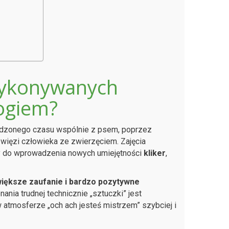
 wykonywanych
ogiem?
ędzonego czasu wspólnie z psem, poprzez
 więzi człowieka ze zwierzęciem. Zajęcia
y do wprowadzenia nowych umiejętności
kliker
,
iększe zaufanie i bardzo pozytywne
ania trudnej technicznie „sztuczki” jest
atmosferze „och ach jesteś mistrzem” szybciej i