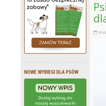
Ps
dl
14 cz
NOWE WYBIEGI DLA PSÓW