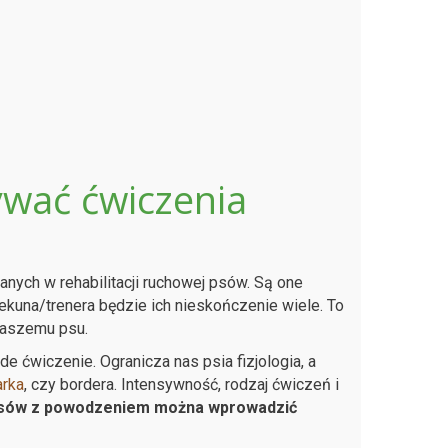
wać ćwiczenia
anych w rehabilitacji ruchowej psów. Są one
ekuna/trenera będzie ich nieskończenie wiele. To
naszemu psu.
e ćwiczenie. Ogranicza nas psia fizjologia, a
rka
, czy bordera. Intensywność, rodzaj ćwiczeń i
psów z powodzeniem można wprowadzić