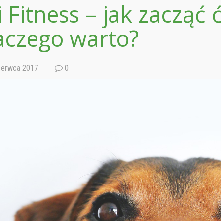
i Fitness – jak zacząć 
aczego warto?
erwca 2017
0