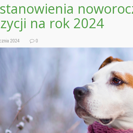
stanowienia noworoc
zycji na rok 2024
cznia 2024
0