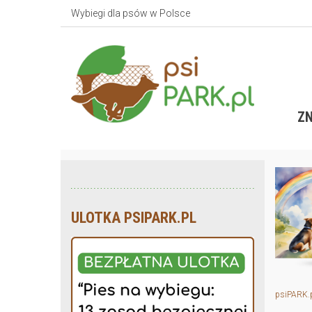
Wybiegi dla psów w Polsce
ZN
ULOTKA PSIPARK.PL
psiPARK.