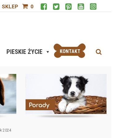
SKLEP
0
PIESKIE ŻYCIE
KONTAKT
ok 2024