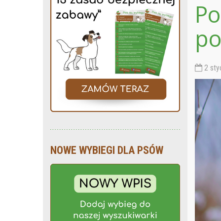
Po
po
2 sty
NOWE WYBIEGI DLA PSÓW