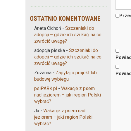
Przec
OSTATNIO KOMENTOWANE
Aneta Cichoń
-
Szczeniaki do
adopcji – gdzie ich szukać, na co
zwrócić uwagę?
adopcja pieska
-
Szczeniaki do
adopcji – gdzie ich szukać, na co
Powiad
zwrócić uwagę?
Zuzanna
-
Zapytaj o projekt lub
Powiad
budowę wybiegu
psiPARK.pl
-
Wakacje z psem
nad jeziorem – jaki region Polski
wybrać?
Ja
-
Wakacje z psem nad
jeziorem – jaki region Polski
wybrać?