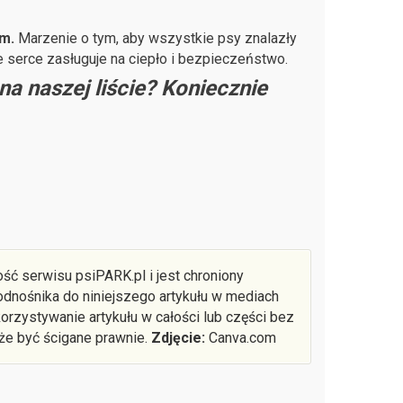
om.
Marzenie o tym, aby wszystkie psy znalazły
e serce zasługuje na ciepło i bezpieczeństwo.
a naszej liście? Koniecznie
ść serwisu psiPARK.pl i jest chroniony
dnośnika do niniejszego artykułu w mediach
rzystywanie artykułu w całości lub części bez
że być ścigane prawnie.
Zdjęcie:
Canva.com