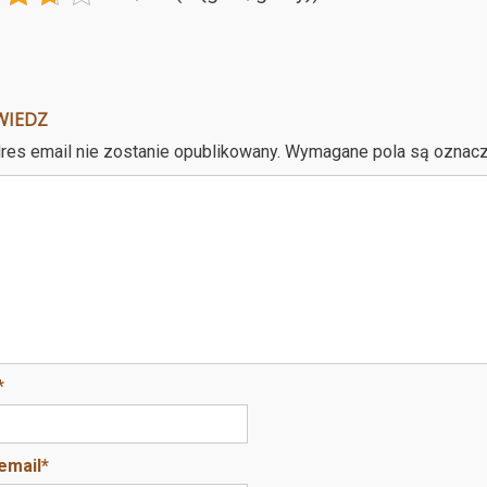
WIEDZ
res email nie zostanie opublikowany.
Wymagane pola są oznac
*
email
*