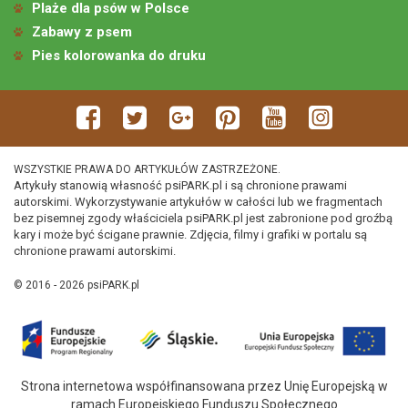
Plaże dla psów w Polsce
Zabawy z psem
Pies kolorowanka do druku
WSZYSTKIE PRAWA DO ARTYKUŁÓW ZASTRZEŻONE.
Artykuły stanowią własność psiPARK.pl i są chronione prawami
autorskimi. Wykorzystywanie artykułów w całości lub we fragmentach
bez pisemnej zgody właściciela psiPARK.pl jest zabronione pod groźbą
kary i może być ścigane prawnie. Zdjęcia, filmy i grafiki w portalu są
chronione prawami autorskimi.
© 2016 - 2026 psiPARK.pl
Strona internetowa współfinansowana przez Unię Europejską w
ramach Europejskiego Funduszu Społecznego