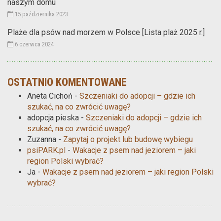
naszym domu
15 października 2023
Plaże dla psów nad morzem w Polsce [Lista plaż 2025 r.]
6 czerwca 2024
OSTATNIO KOMENTOWANE
Aneta Cichoń
-
Szczeniaki do adopcji – gdzie ich
szukać, na co zwrócić uwagę?
adopcja pieska
-
Szczeniaki do adopcji – gdzie ich
szukać, na co zwrócić uwagę?
Zuzanna
-
Zapytaj o projekt lub budowę wybiegu
psiPARK.pl
-
Wakacje z psem nad jeziorem – jaki
region Polski wybrać?
Ja
-
Wakacje z psem nad jeziorem – jaki region Polski
wybrać?