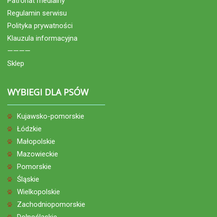
Patronat medialny
Regulamin serwisu
Polityka prywatności
Klauzula informacyjna
————
Sklep
WYBIEGI DLA PSÓW
Kujawsko-pomorskie
Łódzkie
Małopolskie
Mazowieckie
Pomorskie
Śląskie
Wielkopolskie
Zachodniopomorskie
Dolnośląskie