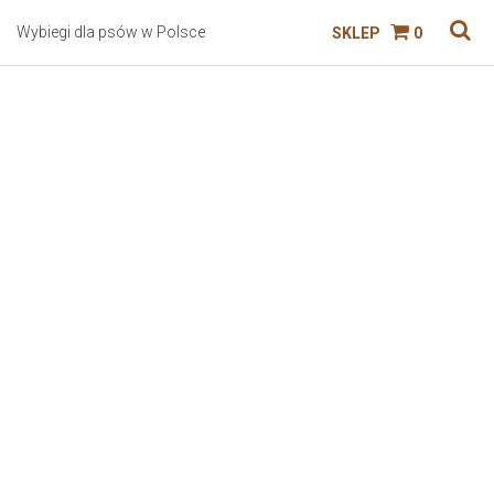
Wybiegi dla psów w Polsce
SKLEP
0