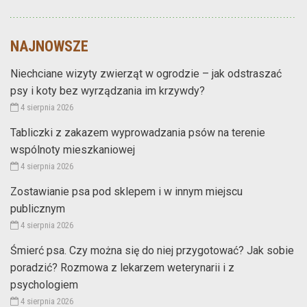
NAJNOWSZE
Niechciane wizyty zwierząt w ogrodzie – jak odstraszać
psy i koty bez wyrządzania im krzywdy?
4 sierpnia 2026
Tabliczki z zakazem wyprowadzania psów na terenie
wspólnoty mieszkaniowej
4 sierpnia 2026
Zostawianie psa pod sklepem i w innym miejscu
publicznym
4 sierpnia 2026
Śmierć psa. Czy można się do niej przygotować? Jak sobie
poradzić? Rozmowa z lekarzem weterynarii i z
psychologiem
4 sierpnia 2026