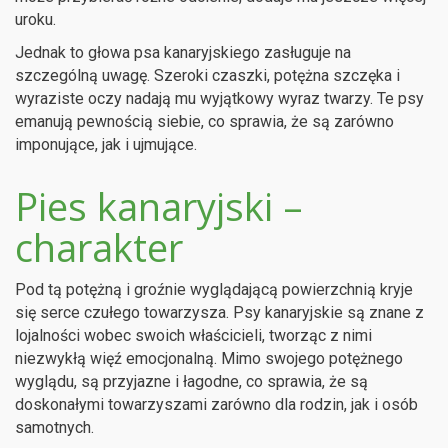
uroku.
Jednak to głowa psa kanaryjskiego zasługuje na
szczególną uwagę. Szeroki czaszki, potężna szczęka i
wyraziste oczy nadają mu wyjątkowy wyraz twarzy. Te psy
emanują pewnością siebie, co sprawia, że są zarówno
imponujące, jak i ujmujące.
Pies kanaryjski –
charakter
Pod tą potężną i groźnie wyglądającą powierzchnią kryje
się serce czułego towarzysza. Psy kanaryjskie są znane z
lojalności wobec swoich właścicieli, tworząc z nimi
niezwykłą więź emocjonalną. Mimo swojego potężnego
wyglądu, są przyjazne i łagodne, co sprawia, że są
doskonałymi towarzyszami zarówno dla rodzin, jak i osób
samotnych.