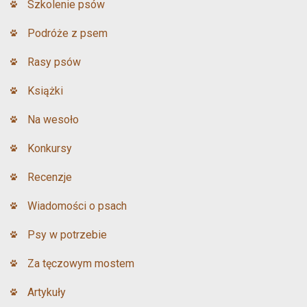
Szkolenie psów
Podróże z psem
Rasy psów
Książki
Na wesoło
Konkursy
Recenzje
Wiadomości o psach
Psy w potrzebie
Za tęczowym mostem
Artykuły