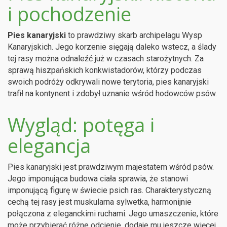
i pochodzenie
Pies kanaryjski
to prawdziwy skarb archipelagu Wysp
Kanaryjskich. Jego korzenie sięgają daleko wstecz, a ślady
tej rasy można odnaleźć już w czasach starożytnych. Za
sprawą hiszpańskich konkwistadorów, którzy podczas
swoich podróży odkrywali nowe terytoria, pies kanaryjski
trafił na kontynent i zdobył uznanie wśród hodowców psów.
Wygląd: potęga i
elegancja
Pies kanaryjski jest prawdziwym majestatem wśród psów.
Jego imponująca budowa ciała sprawia, że stanowi
imponującą figurę w świecie psich ras. Charakterystyczną
cechą tej rasy jest muskularna sylwetka, harmonijnie
połączona z eleganckimi ruchami. Jego umaszczenie, które
może przybierać różne odcienie, dodaje mu jeszcze więcej