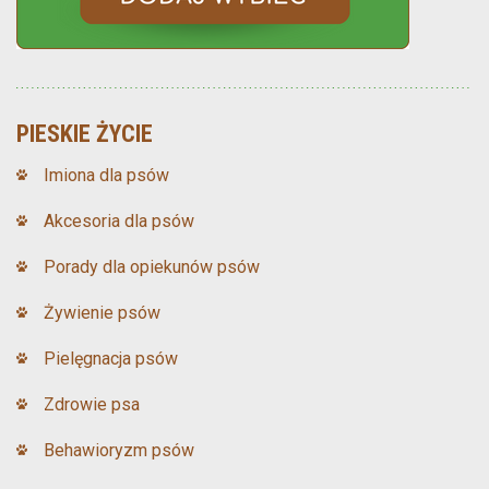
PIESKIE ŻYCIE
Imiona dla psów
Akcesoria dla psów
Porady dla opiekunów psów
Żywienie psów
Pielęgnacja psów
Zdrowie psa
Behawioryzm psów