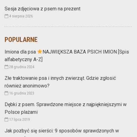
Sesja zdjęciowa z psem na prezent
4 sierpnia 2026
POPULARNE
Imiona dla psa
NAJWIĘKSZA BAZA PSICH IMION [Spis
alfabetyczny A-Z]
28 grudnia 2024
Złe traktowanie psa i innych zwierząt. Gdzie zgłosić
również anonimowo?
16 grudnia 2023
Dębki z psem. Sprawdzone miejsce z najpiękniejszymi w
Polsce plażami
17 lipca 2019
Jak pozbyć się sierści: 9 sposobów sprawdzonych w