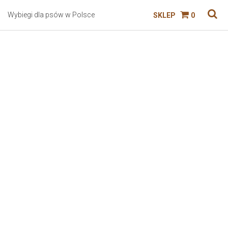
Wybiegi dla psów w Polsce
SKLEP
0