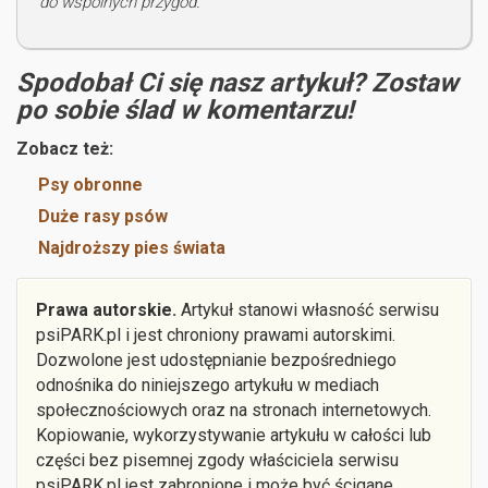
do wspólnych przygód.
Spodobał Ci się nasz artykuł? Zostaw
po sobie ślad w komentarzu!
Zobacz też:
Psy obronne
Duże rasy psów
Najdroższy pies świata
Prawa autorskie.
Artykuł stanowi własność serwisu
psiPARK.pl i jest chroniony prawami autorskimi.
Dozwolone jest udostępnianie bezpośredniego
odnośnika do niniejszego artykułu w mediach
społecznościowych oraz na stronach internetowych.
Kopiowanie, wykorzystywanie artykułu w całości lub
części bez pisemnej zgody właściciela serwisu
psiPARK.pl jest zabronione i może być ścigane