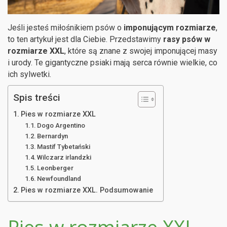
Jeśli jesteś miłośnikiem psów o
imponującym rozmiarze
,
to ten artykuł jest dla Ciebie. Przedstawimy
rasy psów w
rozmiarze XXL
, które są znane z swojej imponującej masy
i urody. Te gigantyczne psiaki mają serca równie wielkie, co
ich sylwetki.
Spis treści
Pies w rozmiarze XXL
Dogo Argentino
Bernardyn
Mastif Tybetański
Wilczarz irlandzki
Leonberger
Newfoundland
Pies w rozmiarze XXL. Podsumowanie
Pies w rozmiarze XXL