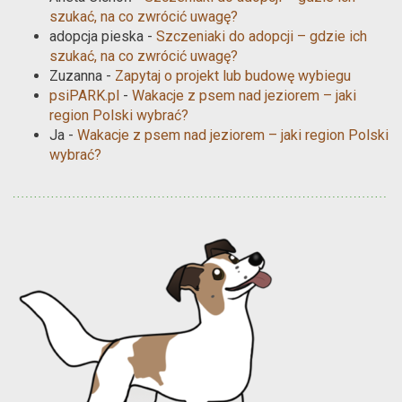
szukać, na co zwrócić uwagę?
adopcja pieska
-
Szczeniaki do adopcji – gdzie ich
szukać, na co zwrócić uwagę?
Zuzanna
-
Zapytaj o projekt lub budowę wybiegu
psiPARK.pl
-
Wakacje z psem nad jeziorem – jaki
region Polski wybrać?
Ja
-
Wakacje z psem nad jeziorem – jaki region Polski
wybrać?