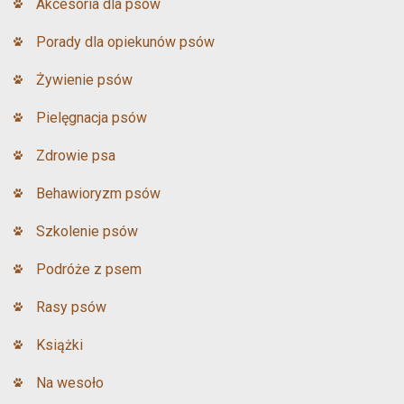
Akcesoria dla psów
Porady dla opiekunów psów
Żywienie psów
Pielęgnacja psów
Zdrowie psa
Behawioryzm psów
Szkolenie psów
Podróże z psem
Rasy psów
Książki
Na wesoło