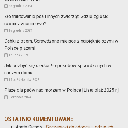
28 grudnia 2024
Złe traktowanie psa i innych zwierząt. Gdzie zgłosić
również anonimowo?
16 grudnia 2023
Dębki z psem. Sprawdzone miejsce z najpiękniejszymi w
Polsce plażami
17 lipca 2019
Jak pozbyć się sierści: 9 sposobów sprawdzonych w
naszym domu
15 października 2023
Plaże dla psów nad morzem w Polsce [Lista plaż 2025 r.]
6 czerwca 2024
OSTATNIO KOMENTOWANE
Aneta Cichoń
-
Szczeniaki do adopcji – gdzie ich