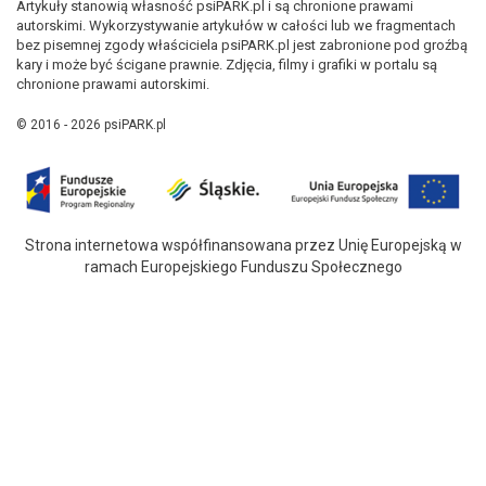
Artykuły stanowią własność psiPARK.pl i są chronione prawami
autorskimi. Wykorzystywanie artykułów w całości lub we fragmentach
bez pisemnej zgody właściciela psiPARK.pl jest zabronione pod groźbą
kary i może być ścigane prawnie. Zdjęcia, filmy i grafiki w portalu są
chronione prawami autorskimi.
© 2016 - 2026 psiPARK.pl
Strona internetowa współfinansowana przez Unię Europejską w
ramach Europejskiego Funduszu Społecznego