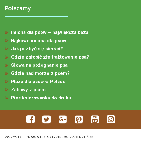
Polecamy
Imiona dla psów – największa baza
Bajkowe imiona dla psów
Jak pozbyć się sierści?
Gdzie zgłosić złe traktowanie psa?
Słowa na pożegnanie psa
Gdzie nad morze z psem?
Plaże dla psów w Polsce
Zabawy z psem
Pies kolorowanka do druku
WSZYSTKIE PRAWA DO ARTYKUŁÓW ZASTRZEŻONE.