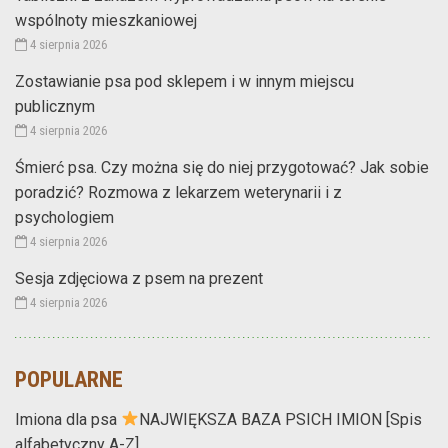
wspólnoty mieszkaniowej
4 sierpnia 2026
Zostawianie psa pod sklepem i w innym miejscu
publicznym
4 sierpnia 2026
Śmierć psa. Czy można się do niej przygotować? Jak sobie
poradzić? Rozmowa z lekarzem weterynarii i z
psychologiem
4 sierpnia 2026
Sesja zdjęciowa z psem na prezent
4 sierpnia 2026
POPULARNE
Imiona dla psa
NAJWIĘKSZA BAZA PSICH IMION [Spis
alfabetyczny A-Z]