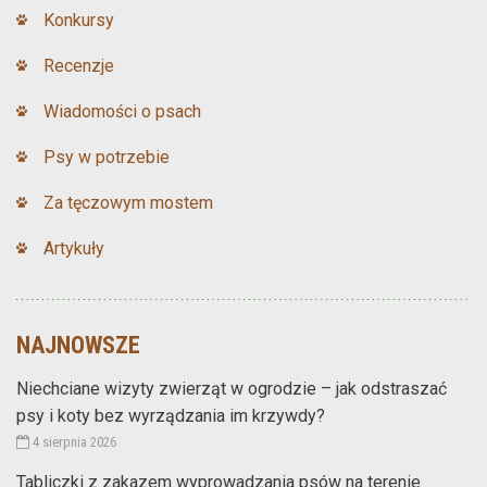
Konkursy
Recenzje
Wiadomości o psach
Psy w potrzebie
Za tęczowym mostem
Artykuły
NAJNOWSZE
Niechciane wizyty zwierząt w ogrodzie – jak odstraszać
psy i koty bez wyrządzania im krzywdy?
4 sierpnia 2026
Tabliczki z zakazem wyprowadzania psów na terenie