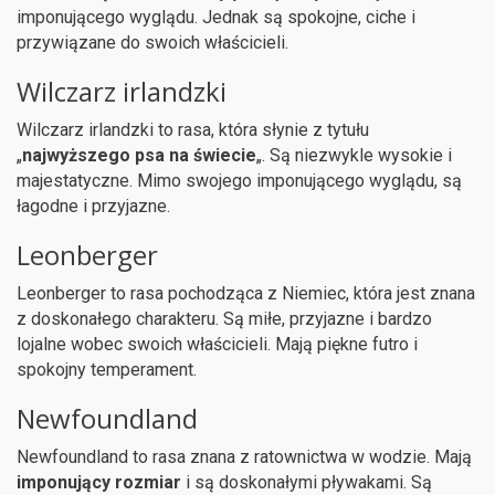
imponującego wyglądu. Jednak są spokojne, ciche i
przywiązane do swoich właścicieli.
Wilczarz irlandzki
Wilczarz irlandzki to rasa, która słynie z tytułu
„
najwyższego psa na świecie
„. Są niezwykle wysokie i
majestatyczne. Mimo swojego imponującego wyglądu, są
łagodne i przyjazne.
Leonberger
Leonberger to rasa pochodząca z Niemiec, która jest znana
z doskonałego charakteru. Są miłe, przyjazne i bardzo
lojalne wobec swoich właścicieli. Mają piękne futro i
spokojny temperament.
Newfoundland
Newfoundland to rasa znana z ratownictwa w wodzie. Mają
imponujący rozmiar
i są doskonałymi pływakami. Są