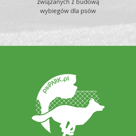
związanych z budową
wybiegów dla psów