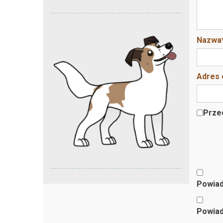
Nazwa
Adres 
Przec
Powiad
Powiad