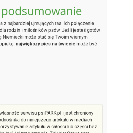
 – podsumowanie
na z najbardziej ujmujących ras. Ich połączenie
la rodzin i miłośników psów. Jeśli jesteś gotów
Dog Niemiecki może stać się Twoim wiernym
 opieką,
największy pies na świecie
może być
 własność serwisu psiPARK.pl i jest chroniony
dnośnika do niniejszego artykułu w mediach
rzystywanie artykułu w całości lub części bez