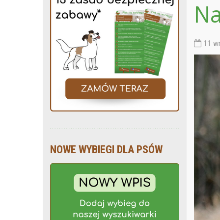
Na
11 wr
NOWE WYBIEGI DLA PSÓW