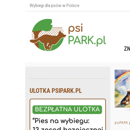
Wybiegi dla psów w Polsce
ZN
ULOTKA PSIPARK.PL
psiPARK.