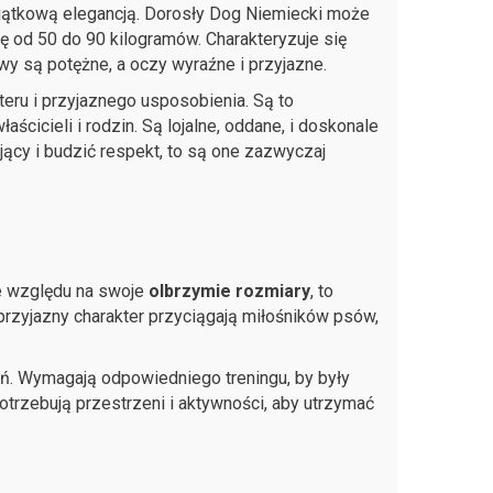
 wyjątkową elegancją. Dorosły Dog Niemiecki może
 od 50 do 90 kilogramów. Charakteryzuje się
owy są potężne, a oczy wyraźne i przyjazne.
eru i przyjaznego usposobienia. Są to
aścicieli i rodzin. Są lojalne, oddane, i doskonale
ący i budzić respekt, to są one zazwyczaj
e względu na swoje
olbrzymie rozmiary
, to
przyjazny charakter przyciągają miłośników psów,
ń. Wymagają odpowiedniego treningu, by były
trzebują przestrzeni i aktywności, aby utrzymać