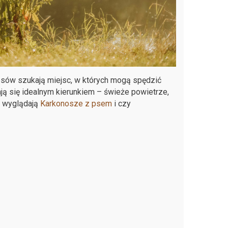
 psów szukają miejsc, w których mogą spędzić
ją się idealnym kierunkiem – świeże powietrze,
k wyglądają
Karkonosze z psem
i czy