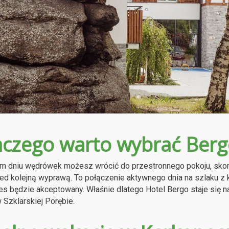
aczego warto wybrać Berg
m dniu wędrówek możesz wrócić do przestronnego pokoju, sko
zed kolejną wyprawą. To połączenie aktywnego dnia na szlaku 
es będzie akceptowany. Właśnie dlatego Hotel Bergo staje się n
Szklarskiej Porębie.