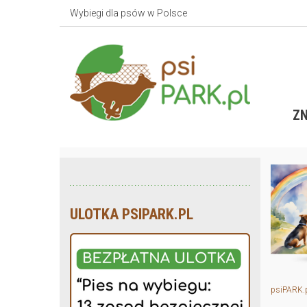
Wybiegi dla psów w Polsce
ZN
ULOTKA PSIPARK.PL
psiPARK.