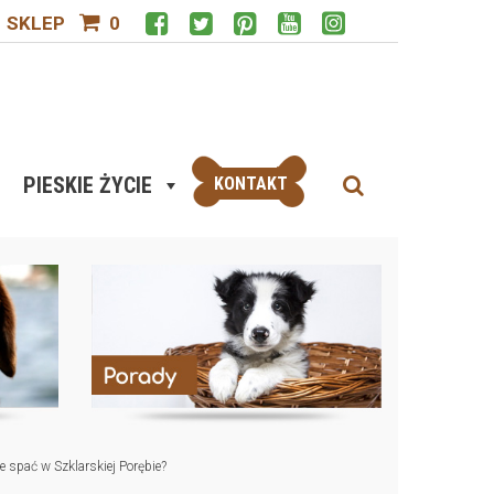
SKLEP
0
PIESKIE ŻYCIE
KONTAKT
e spać w Szklarskiej Porębie?