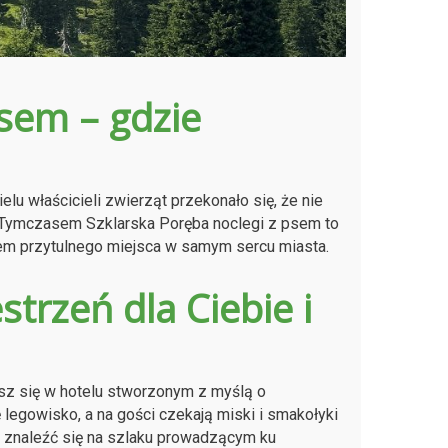
psem – gdzie
lu właścicieli zwierząt przekonało się, że nie
. Tymczasem Szklarska Poręba noclegi z psem to
em przytulnego miejsca w samym sercu miasta.
strzeń dla Ciebie i
sz się w hotelu stworzonym z myślą o
 legowisko, a na gości czekają miski i smakołyki
 by znaleźć się na szlaku prowadzącym ku