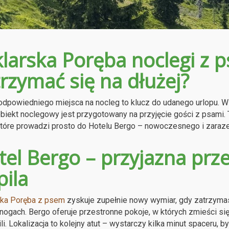
klarska Poręba noclegi z 
rzymać się na dłużej?
dpowiedniego miejsca na nocleg to klucz do udanego urlopu. Wie
biekt noclegowy jest przygotowany na przyjęcie gości z psami
które prowadzi prosto do Hotelu Bergo – nowoczesnego i zaraz
el Bergo – przyjazna prze
pila
ska Poręba z psem
zyskuje zupełnie nowy wymiar, gdy zatrzyma
ogach. Bergo oferuje przestronne pokoje, w których zmieści się
ili. Lokalizacja to kolejny atut – wystarczy kilka minut spaceru,