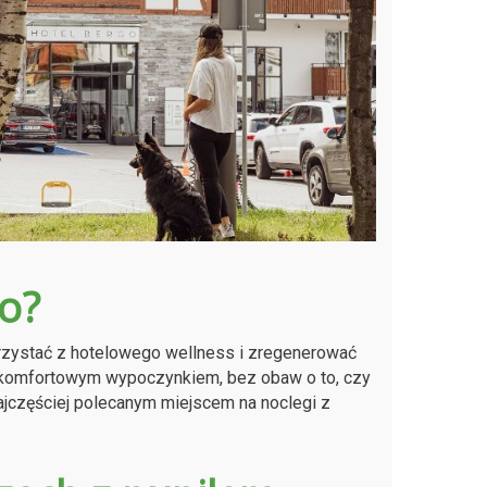
o?
rzystać z hotelowego wellness i zregenerować
z komfortowym wypoczynkiem, bez obaw o to, czy
ajczęściej polecanym miejscem na noclegi z