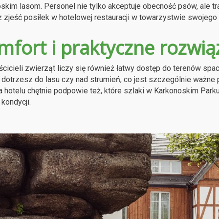
skim lasom. Personel nie tylko akceptuje obecność psów, ale tra
zjeść posiłek w hotelowej restauracji w towarzystwie swojeg
mfort i praktyczne rozwią
ścicieli zwierząt liczy się również łatwy dostęp do terenów spa
dotrzesz do lasu czy nad strumień, co jest szczególnie ważne
 hotelu chętnie podpowie też, które szlaki w Karkonoskim Pa
kondycji.