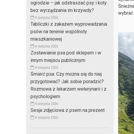
ogrodzie – jak odstraszać psy i koty
Śnieżne
bez wyrządzania im krzywdy?
wybrać 
4 sierpnia 2026
Tabliczki z zakazem wyprowadzania
psów na terenie wspólnoty
mieszkaniowej
4 sierpnia 2026
Zostawianie psa pod sklepem i w
innym miejscu publicznym
4 sierpnia 2026
Śmierć psa. Czy można się do niej
przygotować? Jak sobie poradzić?
Rozmowa z lekarzem weterynarii i z
psychologiem
4 sierpnia 2026
Sesja zdjęciowa z psem na prezent
4 sierpnia 2026