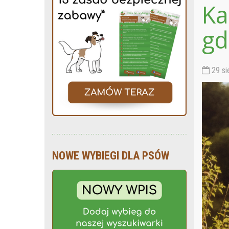
Ka
gd
29 si
NOWE WYBIEGI DLA PSÓW