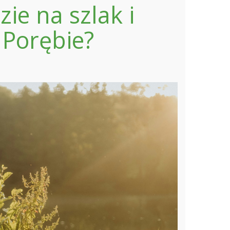
ie na szlak i
 Porębie?