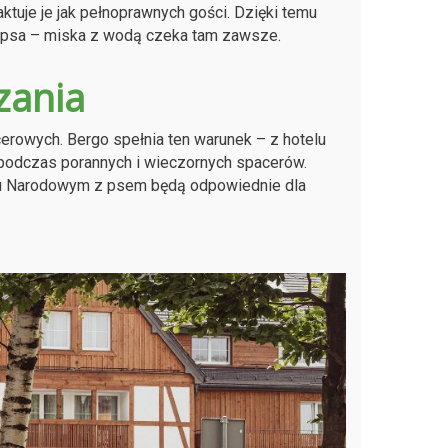
ktuje je jak pełnoprawnych gości. Dzięki temu
o psa – miska z wodą czeka tam zawsze.
zania
cerowych. Bergo spełnia ten warunek – z hotelu
 podczas porannych i wieczornych spacerów.
rku Narodowym z psem będą odpowiednie dla