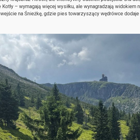
 Kotły – wymagają więcej wysiłku, ale wynagradzają widokiem n
wejście na Śnieżkę, gdzie pies towarzyszący wędrówce dodaje 