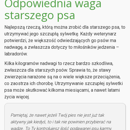
Odpowiednia waga
starszego psa
Najlepszą rzeczą, którą można zrobić dla starszego psa, to
utrzymywać jego szczupłą sylwetkę. Każdy weterynarz
potwierdzi, że większość odwiedzających go psów ma
nadwagę, a zwłaszcza dotyczy to miłośników jedzenia –
labradorów.
Kilka kilogramów nadwagi to rzecz bardzo szkodliwa,
zwłaszcza dla starszych psów. Sprawia to, że stawy
zwierzęcia narażone są na o wiele większe przeciążenia,
co zaostrza ich chorobę. Utrzymywanie szczupłej sylwetki
psa może skutkować kilkoma miesiącami, a nawet latami
życia więcej.
Pamiętaj, że nawet jeżeli Twój pies nie jest już tak
aktywny jak kiedyś, to i tak nie powinien przybierać na
wadze. To Ty kontrolujesz ilość podawanej psu karmy,