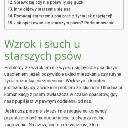
Sprawdzaj czy nie pojawiły się guzki
Inne objawy starzenia się psa
Pomagaj starszemu psa brać z życia jak najwięcej!
Jak opiekować się starszym psem? Podsumowanie
Wzrok i słuch u
starszych psów
Problemy ze wzrokiem nie wydają się być dla psa dużym
utrapieniem, jeżeli oczywiście układ mieszkania czy rutyna
życia pozostają niezmienione.
Większym kłopotem
jest
narastający z wiekiem problem ze słuchem. Utrudnia on
komunikację z psem,
zwłaszcza
w czasie spacerów, gdy
nasz
pupil jest w pewnym oddaleniu od nas.
Jeśli nasz pies nie słyszy i nie reaguje na komendy,
przestaje to być niedogodnością, a stwarza realne
zagrożenie. Na szczęście są rozwiązania
, które