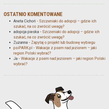
OSTATNIO KOMENTOWANE
Aneta Cichoń
-
Szczeniaki do adopcji – gdzie ich
szukać, na co zwrócić uwagę?
adopcja pieska
-
Szczeniaki do adopcji – gdzie ich
szukać, na co zwrócić uwagę?
Zuzanna
-
Zapytaj o projekt lub budowę wybiegu
psiPARK.pl
-
Wakacje z psem nad jeziorem – jaki
region Polski wybrać?
Ja
-
Wakacje z psem nad jeziorem – jaki region Polski
wybrać?