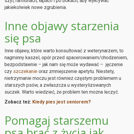
szyi, ramionach, łapach i po bokach, aby wykrywać
jakiekolwiek nowe zgrubienia.
Inne objawy starzenia
się psa
Inne objawy, które warto konsultować z weterynarzem, to
nagminny kaszel, opór przed spacerowaniem/chodzeniem,
bezpodstawnie – jak nam się może wydawać – jęczenie
czy
szczekanie
oraz zmniejszenie apetytu. Niestety,
nietrzymanie moczu jest również częstym problemem u
starszych psów, a zwłaszcza u wysterylizowanych
suczek. Warto wiedzieć, że problem ten można leczyć.
Zobacz też:
Kiedy pies jest seniorem?
Pomagaj starszemu
psa brać z życia jak