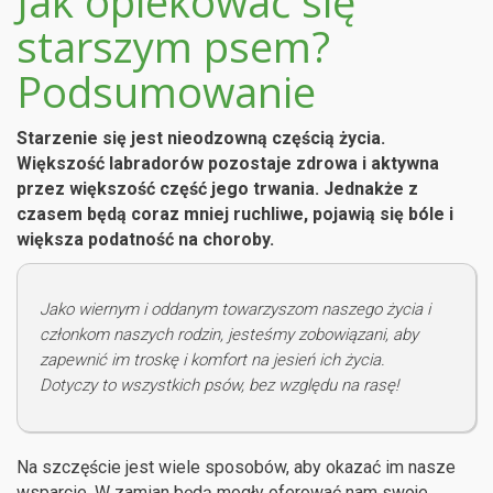
Jak opiekować się
starszym psem?
Podsumowanie
Starzenie się jest nieodzowną częścią życia.
Większość labradorów pozostaje zdrowa i aktywna
przez większość część jego trwania. Jednakże z
czasem będą coraz mniej ruchliwe, pojawią się bóle i
większa podatność na choroby.
Jako wiernym i oddanym towarzyszom naszego życia i
członkom naszych rodzin, jesteśmy zobowiązani, aby
zapewnić im troskę i komfort na jesień ich życia.
Dotyczy to wszystkich psów, bez względu na rasę!
Na szczęście jest wiele sposobów, aby okazać im nasze
wsparcie. W zamian będą mogły oferować nam swoje