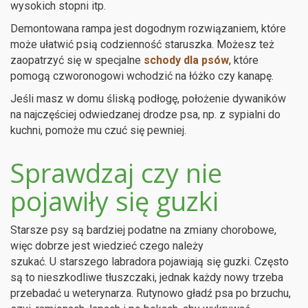
wysokich stopni itp.
Demontowana rampa jest dogodnym rozwiązaniem, które
może ułatwić psią codzienność staruszka. Możesz też
zaopatrzyć się w specjalne
schody dla psów
, które
pomogą czworonogowi wchodzić na łóżko czy kanapę.
Jeśli masz w domu śliską podłogę, położenie dywaników
na najczęściej odwiedzanej drodze psa, np. z sypialni do
kuchni, pomoże mu czuć się pewniej.
Sprawdzaj czy nie
pojawiły się guzki
Starsze psy są bardziej podatne na zmiany chorobowe,
więc dobrze jest wiedzieć czego należy
szukać. U starszego labradora pojawiają się guzki. Często
są to nieszkodliwe tłuszczaki, jednak każdy nowy trzeba
przebadać u weterynarza. Rutynowo gładź psa po brzuchu,