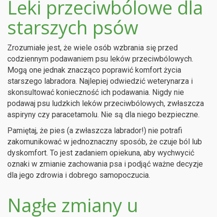
Leki przeciwbólowe dla
starszych psów
Zrozumiałe jest, że wiele osób wzbrania się przed
codziennym podawaniem psu leków przeciwbólowych.
Mogą one jednak znacząco poprawić komfort życia
starszego labradora. Najlepiej odwiedzić weterynarza i
skonsultować konieczność ich podawania. Nigdy nie
podawaj psu ludzkich leków przeciwbólowych, zwłaszcza
aspiryny czy paracetamolu. Nie są dla niego bezpieczne.
Pamiętaj, że pies (a zwłaszcza labrador!) nie potrafi
zakomunikować w jednoznaczny sposób, że czuje ból lub
dyskomfort. To jest zadaniem opiekuna, aby wychwycić
oznaki w zmianie zachowania psa i podjąć ważne decyzje
dla jego zdrowia i dobrego samopoczucia.
Nagłe zmiany u