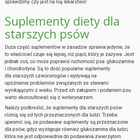
sprawdźmy czy jest na nią lekarstwo!
Suplementy diety dla
starszych psów
Duża część suplementów w zasadzie sprawia jedynie, że
to właściciel czuje się lepiej, niż pupil, który je zażywa. Jest
jednak coś, co może poprawić ruchomość psa: glukozamina
i chondroityna. Są to dość popularne suplementy
dla starszych czworonogów i wpływają na
opóźnienie problemów związanych ze stawami
wynikającymi z wieku. Przed ich zakupem i podaniem psu
warto skonsultować się z weterynarzem.
Należy podkreślić, że suplementy dla starszych psów
różnią się od tych przeznaczonych dla ludzi. Trzeba
upewnić się, że podawane suplementy są przeznaczone
dla psów, gdyż występuje również glukozamina dla ludzi,
która nie jest odpowiednia do podawania zwierzętom.