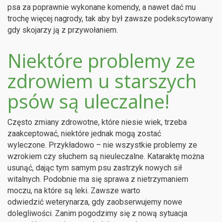
psa za poprawnie wykonane komendy, a nawet dać mu
trochę więcej nagrody, tak aby był zawsze podekscytowany
gdy skojarzy ją z przywołaniem.
Niektóre problemy ze
zdrowiem u starszych
psów są uleczalne!
Często zmiany zdrowotne, które niesie wiek, trzeba
zaakceptować, niektóre jednak mogą zostać
wyleczone. Przykładowo – nie wszystkie problemy ze
wzrokiem czy słuchem są nieuleczalne. Kataraktę można
usunąć, dając tym samym psu zastrzyk nowych sił
witalnych. Podobnie ma się sprawa z nietrzymaniem
moczu, na które są leki. Zawsze warto
odwiedzić weterynarza, gdy zaobserwujemy nowe
dolegliwości. Zanim pogodzimy się z nową sytuacja