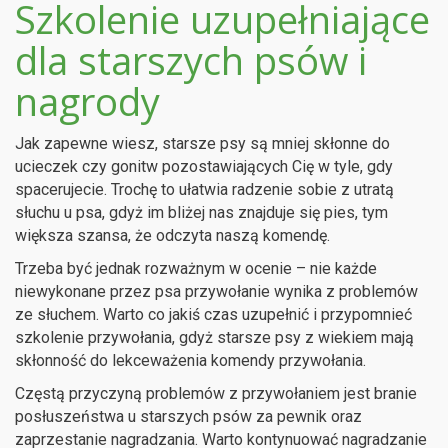
Szkolenie uzupełniające
dla starszych psów i
nagrody
Jak zapewne wiesz, starsze psy są mniej skłonne do
ucieczek czy gonitw pozostawiających Cię w tyle, gdy
spacerujecie. Trochę to ułatwia radzenie sobie z utratą
słuchu u psa, gdyż im bliżej nas znajduje się pies, tym
większa szansa, że odczyta naszą komendę.
Trzeba być jednak rozważnym w ocenie – nie każde
niewykonane przez psa przywołanie wynika z problemów
ze słuchem. Warto co jakiś czas uzupełnić i przypomnieć
szkolenie przywołania, gdyż starsze psy z wiekiem mają
skłonność do lekceważenia komendy przywołania.
Częstą przyczyną problemów z przywołaniem jest branie
posłuszeństwa u starszych psów za pewnik oraz
zaprzestanie nagradzania. Warto kontynuować nagradzanie