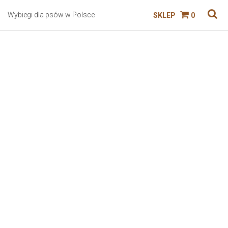
Wybiegi dla psów w Polsce
SKLEP
0