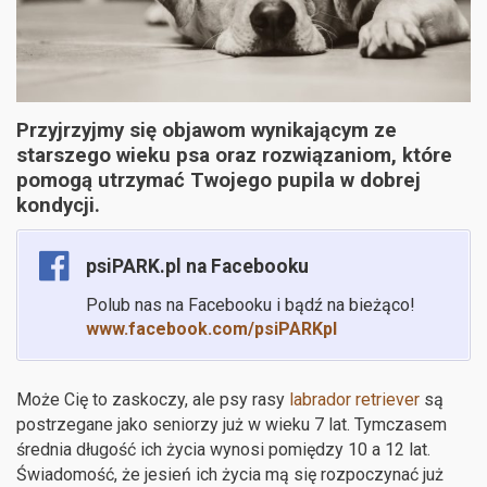
Przyjrzyjmy się objawom wynikającym ze
starszego wieku psa oraz rozwiązaniom, które
pomogą utrzymać Twojego pupila w dobrej
kondycji.
psiPARK.pl na Facebooku
Polub nas na Facebooku i bądź na bieżąco!
www.facebook.com/psiPARKpl
Może Cię to zaskoczy, ale psy rasy
labrador retriever
są
postrzegane jako seniorzy już w wieku 7 lat. Tymczasem
średnia długość ich życia wynosi pomiędzy 10 a 12 lat.
Świadomość, że jesień ich życia mą się rozpoczynać już