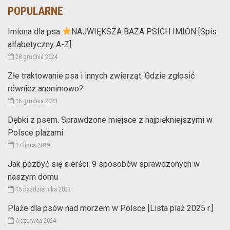
POPULARNE
Imiona dla psa
NAJWIĘKSZA BAZA PSICH IMION [Spis
alfabetyczny A-Z]
28 grudnia 2024
Złe traktowanie psa i innych zwierząt. Gdzie zgłosić
również anonimowo?
16 grudnia 2023
Dębki z psem. Sprawdzone miejsce z najpiękniejszymi w
Polsce plażami
17 lipca 2019
Jak pozbyć się sierści: 9 sposobów sprawdzonych w
naszym domu
15 października 2023
Plaże dla psów nad morzem w Polsce [Lista plaż 2025 r.]
6 czerwca 2024