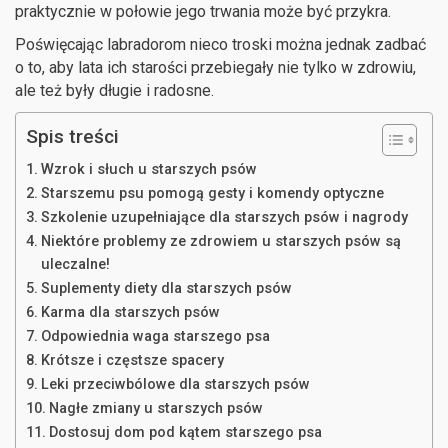
praktycznie w połowie jego trwania może być przykra.
Poświęcając labradorom nieco troski można jednak zadbać
o to, aby lata ich starości przebiegały nie tylko w zdrowiu,
ale też były długie i radosne.
Spis treści
Wzrok i słuch u starszych psów
Starszemu psu pomogą gesty i komendy optyczne
Szkolenie uzupełniające dla starszych psów i nagrody
Niektóre problemy ze zdrowiem u starszych psów są
uleczalne!
Suplementy diety dla starszych psów
Karma dla starszych psów
Odpowiednia waga starszego psa
Krótsze i częstsze spacery
Leki przeciwbólowe dla starszych psów
Nagłe zmiany u starszych psów
Dostosuj dom pod kątem starszego psa