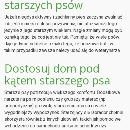
starszych psów
Jeżeli niegdyś aktywny i zachłanny pies zaczyna zwalniać
lub jeść mniejsze ilości pożywienia, nie utożsamiaj tego
jedynie z jego starszym wiekiem. Nagłe zmiany mogą być
oznaką tego, że coś jest nie tak. Pamiętaj, że wiele psów
daje jedynie subtelne oznaki tego, że odczuwa ból i w
takim przypadku zawsze należy udać się do weterynarza.
Dostosuj dom pod
kątem starszego psa
Starsze psy potrzebują większego komfortu. Dodatkowa
narzuta na psim posłaniu czy grubszy materac (np.
ortopedyczny) pozwolą starszemu psu na o wiele
wygodniejszy wypoczynek. Starzejący się labrador chętnie
skorzysta również z innych ułatwień, takich jak pomoc we
wchodzeniu do samochodu, unikanie schodów czy