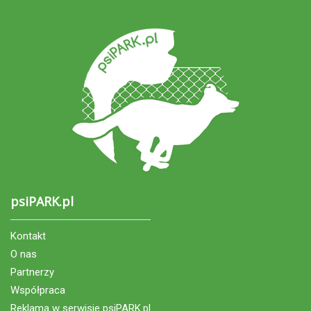
psiPARK.pl
Kontakt
O nas
Partnerzy
Współpraca
Reklama w serwisie psiPARK.pl