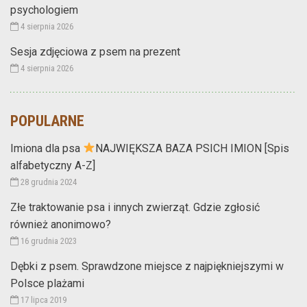
psychologiem
4 sierpnia 2026
Sesja zdjęciowa z psem na prezent
4 sierpnia 2026
POPULARNE
Imiona dla psa
NAJWIĘKSZA BAZA PSICH IMION [Spis
alfabetyczny A-Z]
28 grudnia 2024
Złe traktowanie psa i innych zwierząt. Gdzie zgłosić
również anonimowo?
16 grudnia 2023
Dębki z psem. Sprawdzone miejsce z najpiękniejszymi w
Polsce plażami
17 lipca 2019