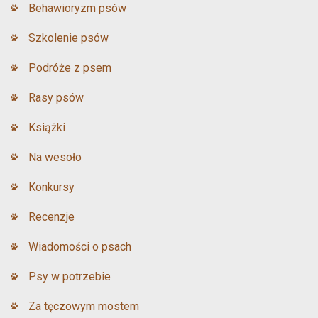
Behawioryzm psów
Szkolenie psów
Podróże z psem
Rasy psów
Książki
Na wesoło
Konkursy
Recenzje
Wiadomości o psach
Psy w potrzebie
Za tęczowym mostem