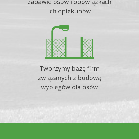
zabawie psów i obowiązkach
ich opiekunów
Tworzymy bazę firm
związanych z budową
wybiegów dla psów