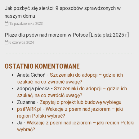
Jak pozbyć się sierści: 9 sposobów sprawdzonych w
naszym domu
15 października 2023
Plaże dla psów nad morzem w Polsce [Lista plaż 2025 r.]
6 czerwca 2024
OSTATNIO KOMENTOWANE
Aneta Cichoń
-
Szczeniaki do adopcji – gdzie ich
szukać, na co zwrócić uwagę?
adopcja pieska
-
Szczeniaki do adopcji – gdzie ich
szukać, na co zwrócić uwagę?
Zuzanna
-
Zapytaj o projekt lub budowę wybiegu
psiPARK.pl
-
Wakacje z psem nad jeziorem – jaki
region Polski wybrać?
Ja
-
Wakacje z psem nad jeziorem – jaki region Polski
wybrać?