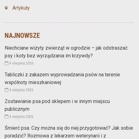
Artykuły
NAJNOWSZE
Niechciane wizyty zwierząt w ogrodzie – jak odstraszać
psy i koty bez wyrządzania im krzywdy?
4 sierpnia 2026
Tabliczki z zakazem wyprowadzania psów na terenie
wspólnoty mieszkaniowej
4 sierpnia 2026
Zostawianie psa pod sklepem i w innym miejscu
publicznym
4 sierpnia 2026
Śmierć psa. Czy można się do niej przygotować? Jak sobie
poradzić? Rozmowa z lekarzem weterynarii i z