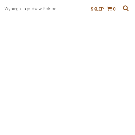
Wybiegi dla psów w Polsce
SKLEP
0