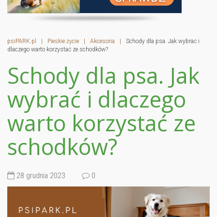
psiPARK.pl
|
Pieskie życie
|
Akcesoria
|
Schody dla psa. Jak wybrać i
dlaczego warto korzystać ze schodków?
Schody dla psa. Jak
wybrać i dlaczego
warto korzystać ze
schodków?
28 grudnia 2023
0