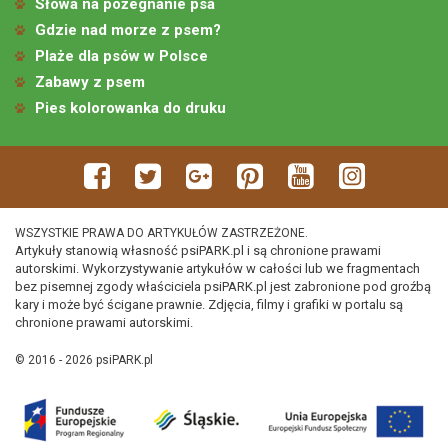
Słowa na pożegnanie psa
Gdzie nad morze z psem?
Plaże dla psów w Polsce
Zabawy z psem
Pies kolorowanka do druku
WSZYSTKIE PRAWA DO ARTYKUŁÓW ZASTRZEŻONE.
Artykuły stanowią własność psiPARK.pl i są chronione prawami
autorskimi. Wykorzystywanie artykułów w całości lub we fragmentach
bez pisemnej zgody właściciela psiPARK.pl jest zabronione pod groźbą
kary i może być ścigane prawnie. Zdjęcia, filmy i grafiki w portalu są
chronione prawami autorskimi.
© 2016 - 2026 psiPARK.pl