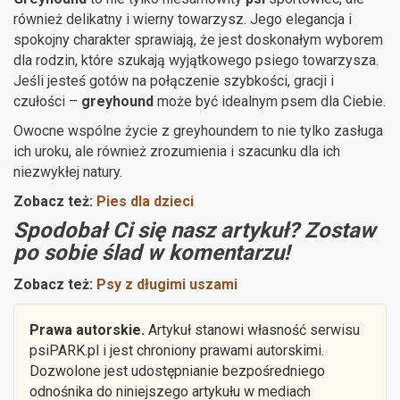
również delikatny i wierny towarzysz. Jego elegancja i
spokojny charakter sprawiają, że jest doskonałym wyborem
dla rodzin, które szukają wyjątkowego psiego towarzysza.
Jeśli jesteś gotów na połączenie szybkości, gracji i
czułości –
greyhound
może być idealnym psem dla Ciebie.
Owocne wspólne życie z greyhoundem to nie tylko zasługa
ich uroku, ale również zrozumienia i szacunku dla ich
niezwykłej natury.
Zobacz też:
Pies dla dzieci
Spodobał Ci się nasz artykuł? Zostaw
po sobie ślad w komentarzu!
Zobacz też:
Psy z długimi uszami
Prawa autorskie.
Artykuł stanowi własność serwisu
psiPARK.pl i jest chroniony prawami autorskimi.
Dozwolone jest udostępnianie bezpośredniego
odnośnika do niniejszego artykułu w mediach