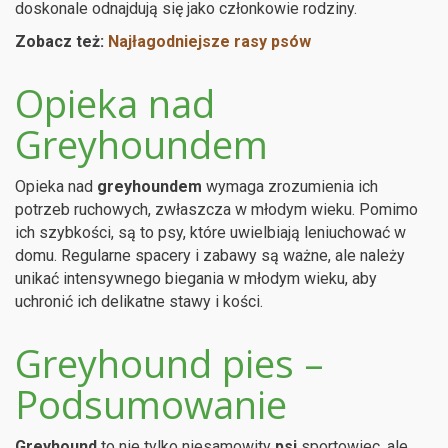
doskonale odnajdują się jako członkowie rodziny.
Zobacz też:
Najłagodniejsze rasy psów
Opieka nad
Greyhoundem
Opieka nad
greyhoundem
wymaga zrozumienia ich
potrzeb ruchowych, zwłaszcza w młodym wieku. Pomimo
ich szybkości, są to psy, które uwielbiają leniuchować w
domu. Regularne spacery i zabawy są ważne, ale należy
unikać intensywnego biegania w młodym wieku, aby
uchronić ich delikatne stawy i kości.
Greyhound pies –
Podsumowanie
Greyhound
to nie tylko niesamowity
psi
sportowiec, ale