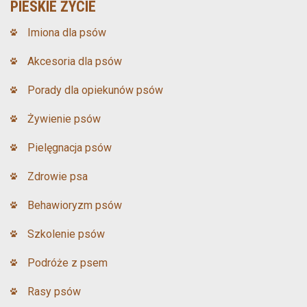
PIESKIE ŻYCIE
Imiona dla psów
Akcesoria dla psów
Porady dla opiekunów psów
Żywienie psów
Pielęgnacja psów
Zdrowie psa
Behawioryzm psów
Szkolenie psów
Podróże z psem
Rasy psów