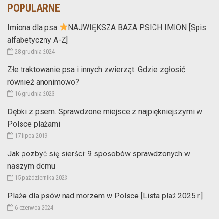
POPULARNE
Imiona dla psa
NAJWIĘKSZA BAZA PSICH IMION [Spis
alfabetyczny A-Z]
28 grudnia 2024
Złe traktowanie psa i innych zwierząt. Gdzie zgłosić
również anonimowo?
16 grudnia 2023
Dębki z psem. Sprawdzone miejsce z najpiękniejszymi w
Polsce plażami
17 lipca 2019
Jak pozbyć się sierści: 9 sposobów sprawdzonych w
naszym domu
15 października 2023
Plaże dla psów nad morzem w Polsce [Lista plaż 2025 r.]
6 czerwca 2024