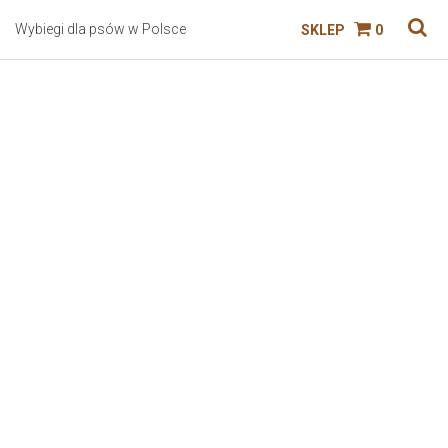
Wybiegi dla psów w Polsce
SKLEP
0