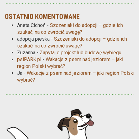
OSTATNIO KOMENTOWANE
Aneta Cichoń
-
Szczeniaki do adopcji – gdzie ich
szukać, na co zwrócić uwagę?
adopcja pieska
-
Szczeniaki do adopcji – gdzie ich
szukać, na co zwrócić uwagę?
Zuzanna
-
Zapytaj o projekt lub budowę wybiegu
psiPARK.pl
-
Wakacje z psem nad jeziorem – jaki
region Polski wybrać?
Ja
-
Wakacje z psem nad jeziorem – jaki region Polski
wybrać?