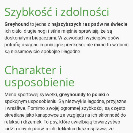
Szybkość i zdolności
Greyhound
to jedna z
najszybszych ras psów na świecie
.
Ich ciało, długie nogi i silne mięśnie sprawiają, że są
doskonałymi biegaczami. W zawodach wyścigów psów
potrafią osiągać imponujące prędkości, ale mimo to w domu
są niesamowicie spokojne i łagodne.
Charakter i
usposobienie
Mimo sportowej sylwetki,
greyhoundy
to
psiaki
o
spokojnym usposobieniu. Są niezwykle łagodne, przyjazne
i wrażliwe. Pomimo swojej ogromnej szybkości, są często
określane jako kanapowce ze względu na ich skłonność do
relaksu i drzemek. To psy, które uwielbiają towarzystwo
ludzi i innych psów, a ich delikatna dusza sprawia, że