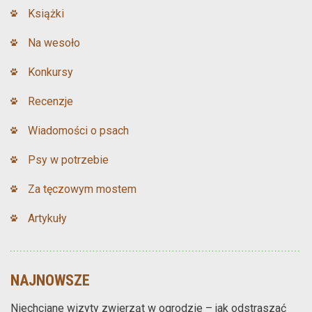
Książki
Na wesoło
Konkursy
Recenzje
Wiadomości o psach
Psy w potrzebie
Za tęczowym mostem
Artykuły
NAJNOWSZE
Niechciane wizyty zwierząt w ogrodzie – jak odstraszać