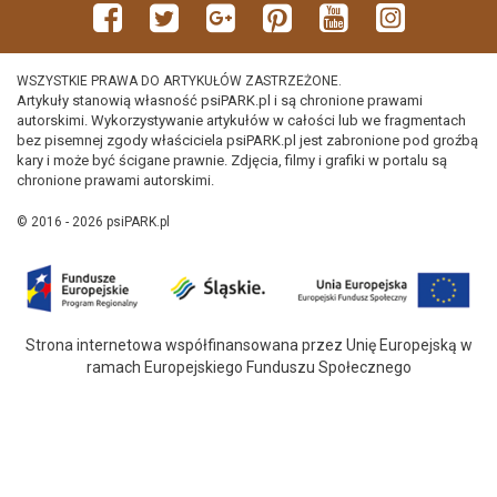
WSZYSTKIE PRAWA DO ARTYKUŁÓW ZASTRZEŻONE.
Artykuły stanowią własność psiPARK.pl i są chronione prawami
autorskimi. Wykorzystywanie artykułów w całości lub we fragmentach
bez pisemnej zgody właściciela psiPARK.pl jest zabronione pod groźbą
kary i może być ścigane prawnie. Zdjęcia, filmy i grafiki w portalu są
chronione prawami autorskimi.
© 2016 - 2026 psiPARK.pl
Strona internetowa współfinansowana przez Unię Europejską w
ramach Europejskiego Funduszu Społecznego