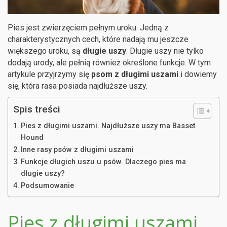
Pies jest zwierzęciem pełnym uroku. Jedną z
charakterystycznych cech, które nadają mu jeszcze
większego uroku, są
długie uszy
. Długie uszy nie tylko
dodają urody, ale pełnią również określone funkcje. W tym
artykule przyjrzymy się
psom z długimi uszami
i dowiemy
się, która rasa posiada najdłuższe uszy.
Spis treści
Pies z długimi uszami. Najdłuższe uszy ma Basset
Hound
Inne rasy psów z długimi uszami
Funkcje długich uszu u psów. Dlaczego pies ma
długie uszy?
Podsumowanie
Pies z długimi uszami.