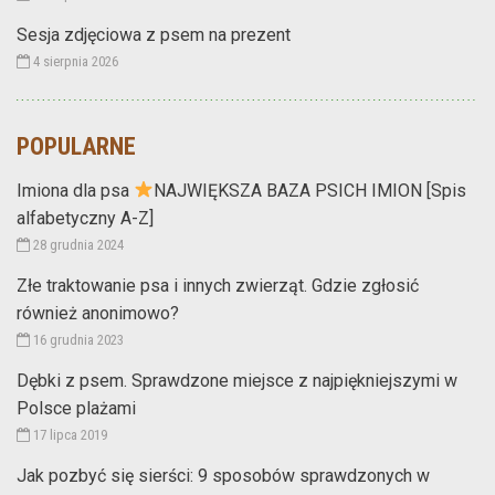
Sesja zdjęciowa z psem na prezent
4 sierpnia 2026
POPULARNE
Imiona dla psa
NAJWIĘKSZA BAZA PSICH IMION [Spis
alfabetyczny A-Z]
28 grudnia 2024
Złe traktowanie psa i innych zwierząt. Gdzie zgłosić
również anonimowo?
16 grudnia 2023
Dębki z psem. Sprawdzone miejsce z najpiękniejszymi w
Polsce plażami
17 lipca 2019
Jak pozbyć się sierści: 9 sposobów sprawdzonych w