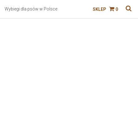
Wybiegi dla psów w Polsce
SKLEP
0