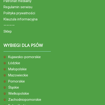
Patronat medialny
Regulamin serwisu
Polityka prywatności
Klauzula informacyjna
————
Sklep
WYBIEGI DLA PSÓW
Kujawsko-pomorskie
Łódzkie
Małopolskie
Mazowieckie
Pomorskie
Śląskie
Wielkopolskie
Zachodniopomorskie