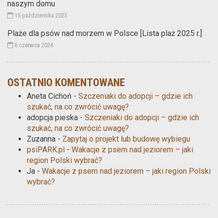
naszym domu
15 października 2023
Plaże dla psów nad morzem w Polsce [Lista plaż 2025 r.]
6 czerwca 2024
OSTATNIO KOMENTOWANE
Aneta Cichoń
-
Szczeniaki do adopcji – gdzie ich
szukać, na co zwrócić uwagę?
adopcja pieska
-
Szczeniaki do adopcji – gdzie ich
szukać, na co zwrócić uwagę?
Zuzanna
-
Zapytaj o projekt lub budowę wybiegu
psiPARK.pl
-
Wakacje z psem nad jeziorem – jaki
region Polski wybrać?
Ja
-
Wakacje z psem nad jeziorem – jaki region Polski
wybrać?