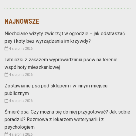
NAJNOWSZE
Niechciane wizyty zwierząt w ogrodzie – jak odstraszać
psy i koty bez wyrządzania im krzywdy?
4 sierpnia 2026
Tabliczki z zakazem wyprowadzania psów na terenie
wspólnoty mieszkaniowej
4 sierpnia 2026
Zostawianie psa pod sklepem i w innym miejscu
publicznym
4 sierpnia 2026
Śmierć psa. Czy można się do niej przygotować? Jak sobie
poradzić? Rozmowa z lekarzem weterynarii i z
psychologiem
4 sierpnia 2026