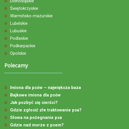
Dolnośląskie
Świętokrzyskie
Warmińsko-mazurskie
Lubelskie
Lubuskie
Podlaskie
Podkarpackie
Opolskie
Polecamy
Imiona dla psów – największa baza
Bajkowe imiona dla psów
Jak pozbyć się sierści?
Gdzie zgłosić złe traktowanie psa?
Słowa na pożegnanie psa
Gdzie nad morze z psem?