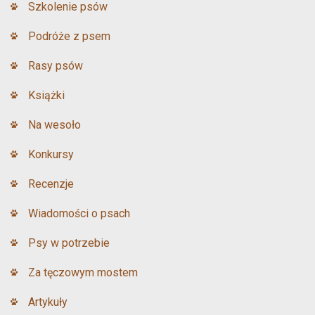
Szkolenie psów
Podróże z psem
Rasy psów
Książki
Na wesoło
Konkursy
Recenzje
Wiadomości o psach
Psy w potrzebie
Za tęczowym mostem
Artykuły