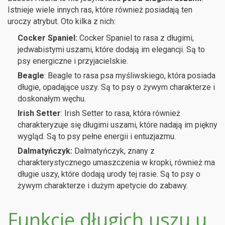
Istnieje wiele innych ras, które również posiadają ten
uroczy atrybut. Oto kilka z nich:
Cocker Spaniel:
Cocker Spaniel to rasa z długimi,
jedwabistymi uszami, które dodają im elegancji. Są to
psy energiczne i przyjacielskie.
Beagle
: Beagle to rasa psa myśliwskiego, która posiada
długie, opadające uszy. Są to psy o żywym charakterze i
doskonałym węchu.
Irish Setter
: Irish Setter to rasa, która również
charakteryzuje się długimi uszami, które nadają im piękny
wygląd. Są to psy pełne energii i entuzjazmu.
Dalmatyńczyk:
Dalmatyńczyk, znany z
charakterystycznego umaszczenia w kropki, również ma
długie uszy, które dodają urody tej rasie. Są to psy o
żywym charakterze i dużym apetycie do zabawy.
Funkcje długich uszu u