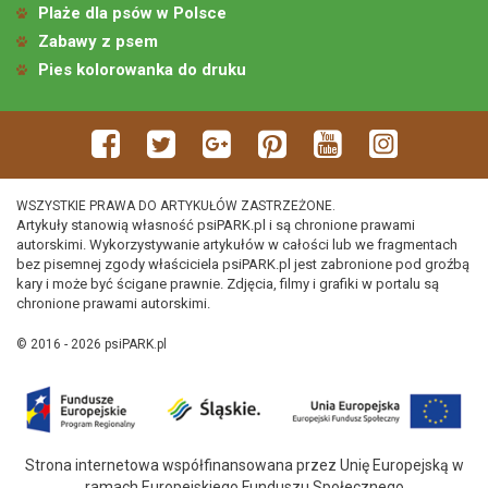
Plaże dla psów w Polsce
Zabawy z psem
Pies kolorowanka do druku
WSZYSTKIE PRAWA DO ARTYKUŁÓW ZASTRZEŻONE.
Artykuły stanowią własność psiPARK.pl i są chronione prawami
autorskimi. Wykorzystywanie artykułów w całości lub we fragmentach
bez pisemnej zgody właściciela psiPARK.pl jest zabronione pod groźbą
kary i może być ścigane prawnie. Zdjęcia, filmy i grafiki w portalu są
chronione prawami autorskimi.
© 2016 - 2026 psiPARK.pl
Strona internetowa współfinansowana przez Unię Europejską w
ramach Europejskiego Funduszu Społecznego