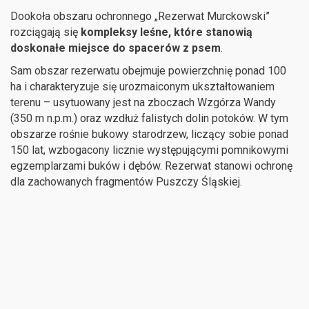
Dookoła obszaru ochronnego „Rezerwat Murckowski”
rozciągają się
kompleksy leśne, które stanowią
doskonałe miejsce do spacerów z psem
.
Sam obszar rezerwatu obejmuje powierzchnię ponad 100
ha i charakteryzuje się urozmaiconym ukształtowaniem
terenu – usytuowany jest na zboczach Wzgórza Wandy
(350 m n.p.m.) oraz wzdłuż falistych dolin potoków. W tym
obszarze rośnie bukowy starodrzew, liczący sobie ponad
150 lat, wzbogacony licznie występującymi pomnikowymi
egzemplarzami buków i dębów. Rezerwat stanowi ochronę
dla zachowanych fragmentów Puszczy Śląskiej.