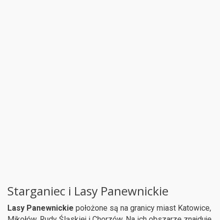
Starganiec i Lasy Panewnickie
Lasy Panewnickie
położone są na granicy miast Katowice,
Mikołów, Rudy Śląskiej i Chorzów. Na ich obszarze znajduje