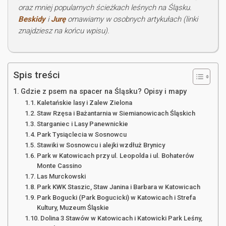
oraz mniej popularnych ścieżkach leśnych na Śląsku.
Beskidy
i
Jurę
omawiamy w osobnych artykułach (linki
znajdziesz na końcu wpisu).
Spis treści
Gdzie z psem na spacer na Śląsku? Opisy i mapy
Kaletańskie lasy i Zalew Zielona
Staw Rzęsa i Bażantarnia w Siemianowicach Śląskich
Starganiec i Lasy Panewnickie
Park Tysiąclecia w Sosnowcu
Stawiki w Sosnowcu i alejki wzdłuż Brynicy
Park w Katowicach przy ul. Leopolda i ul. Bohaterów
Monte Cassino
Las Murckowski
Park KWK Staszic, Staw Janina i Barbara w Katowicach
Park Bogucki (Park Bogucicki) w Katowicach i Strefa
Kultury, Muzeum Śląskie
Dolina 3 Stawów w Katowicach i Katowicki Park Leśny,