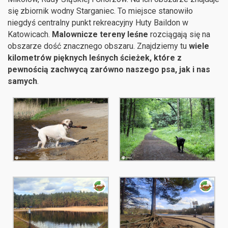
się zbiornik wodny Starganiec. To miejsce stanowiło
niegdyś centralny punkt rekreacyjny Huty Baildon w
Katowicach.
Malownicze tereny leśne
rozciągają się na
obszarze dość znacznego obszaru. Znajdziemy tu
wiele
kilometrów pięknych leśnych ścieżek, które z
pewnością zachwycą zarówno naszego psa, jak i nas
samych
.