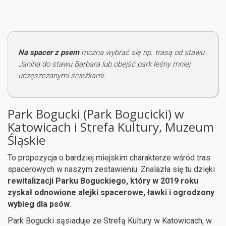
Na spacer z psem
można wybrać się np. trasą od stawu
Janina do stawu Barbara lub obejść park leśny mniej
uczęszczanymi ścieżkami.
Park Bogucki (Park Bogucicki) w
Katowicach i Strefa Kultury, Muzeum
Śląskie
To propozycja o bardziej miejskim charakterze wśród tras
spacerowych w naszym zestawieniu. Znalazła się tu dzięki
rewitalizacji Parku Boguckiego, który w 2019 roku
zyskał odnowione alejki spacerowe, ławki i ogrodzony
wybieg dla psów
.
Park Bogucki sąsiaduje ze Strefą Kultury w Katowicach, w