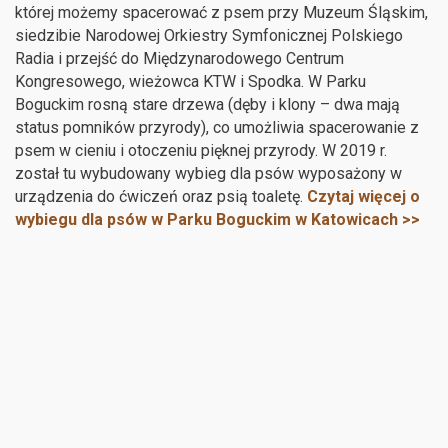
której możemy spacerować z psem przy Muzeum Śląskim,
siedzibie Narodowej Orkiestry Symfonicznej Polskiego
Radia i przejść do Międzynarodowego Centrum
Kongresowego, wieżowca KTW i Spodka. W Parku
Boguckim rosną stare drzewa (dęby i klony – dwa mają
status pomników przyrody), co umożliwia spacerowanie z
psem w cieniu i otoczeniu pięknej przyrody. W 2019 r.
został tu wybudowany wybieg dla psów wyposażony w
urządzenia do ćwiczeń oraz psią toaletę.
Czytaj więcej o
wybiegu dla psów w Parku Boguckim w Katowicach >>