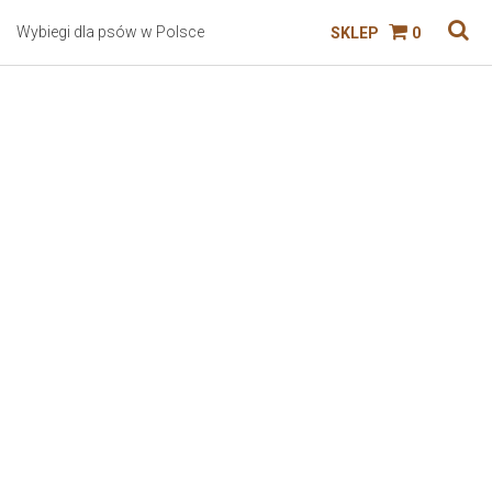
Wybiegi dla psów w Polsce
SKLEP
0