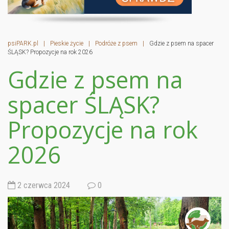
psiPARK.pl
|
Pieskie życie
|
Podróże z psem
|
Gdzie z psem na spacer
ŚLĄSK? Propozycje na rok 2026
Gdzie z psem na
spacer ŚLĄSK?
Propozycje na rok
2026
2 czerwca 2024
0