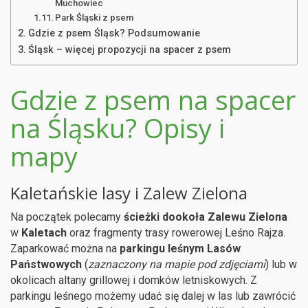
Muchowiec
Park Śląski z psem
Gdzie z psem Śląsk? Podsumowanie
Śląsk – więcej propozycji na spacer z psem
Gdzie z psem na spacer
na Śląsku? Opisy i
mapy
Kaletańskie lasy i Zalew Zielona
Na początek polecamy
ścieżki dookoła Zalewu Zielona
w
Kaletach
oraz fragmenty trasy rowerowej Leśno Rajza.
Zaparkować można na
parkingu leśnym
Lasów
Państwowych
(
zaznaczony na mapie pod zdjęciami
) lub w
okolicach altany grillowej i domków letniskowych. Z
parkingu leśnego możemy udać się dalej w las lub zawrócić