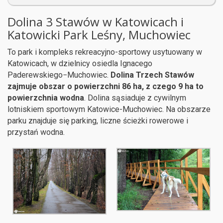
Dolina 3 Stawów w Katowicach i
Katowicki Park Leśny, Muchowiec
To park i kompleks rekreacyjno-sportowy usytuowany w
Katowicach, w dzielnicy osiedla Ignacego
Paderewskiego−Muchowiec.
Dolina Trzech Stawów
zajmuje obszar o powierzchni 86 ha, z czego 9 ha to
powierzchnia wodna
. Dolina sąsiaduje z cywilnym
lotniskiem sportowym Katowice-Muchowiec. Na obszarze
parku znajduje się parking, liczne ścieżki rowerowe i
przystań wodna.