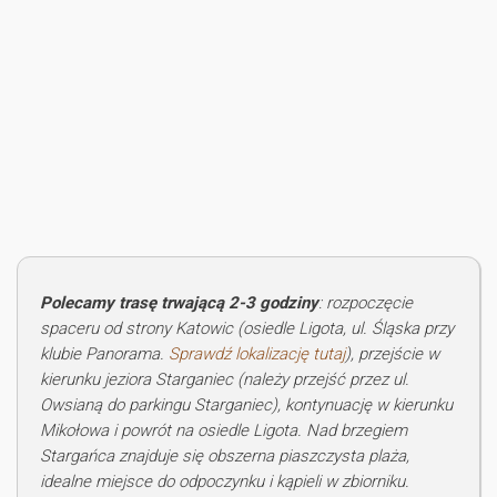
Polecamy trasę trwającą 2-3 godziny
: rozpoczęcie
spaceru od strony Katowic (osiedle Ligota, ul. Śląska przy
klubie Panorama.
Sprawdź lokalizację tutaj
), przejście w
kierunku jeziora Starganiec (należy przejść przez ul.
Owsianą do parkingu Starganiec), kontynuację w kierunku
Mikołowa i powrót na osiedle Ligota. Nad brzegiem
Stargańca znajduje się obszerna piaszczysta plaża,
idealne miejsce do odpoczynku i kąpieli w zbiorniku.