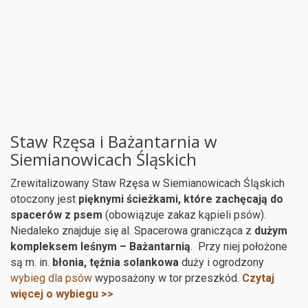
Staw Rzęsa i Bażantarnia w
Siemianowicach Śląskich
Zrewitalizowany Staw Rzęsa w Siemianowicach Śląskich
otoczony jest
pięknymi ścieżkami, które zachęcają do
spacerów z psem
(obowiązuje zakaz kąpieli psów).
Niedaleko znajduje się al. Spacerowa granicząca z
dużym
kompleksem leśnym – Bażantarnią
. Przy niej położone
są m. in.
błonia, tężnia solankowa
duży i ogrodzony
wybieg dla psów
wyposażony w tor przeszkód.
Czytaj
więcej o wybiegu >>