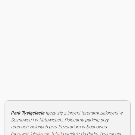
Park Tysiąclecia
łączy się z innymi terenami zielonymi w
Sosnowcu i w Katowicach. Polecamy parking przy
terenach zielonych przy Egzotarium w Sosnowcu
(
sprawdź lokalizację tutaj
) i wejście do Parku Tysiąclecia