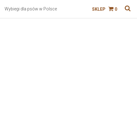
Wybiegi dla psów w Polsce
SKLEP
0