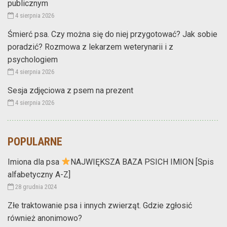
publicznym
4 sierpnia 2026
Śmierć psa. Czy można się do niej przygotować? Jak sobie
poradzić? Rozmowa z lekarzem weterynarii i z
psychologiem
4 sierpnia 2026
Sesja zdjęciowa z psem na prezent
4 sierpnia 2026
POPULARNE
Imiona dla psa
NAJWIĘKSZA BAZA PSICH IMION [Spis
alfabetyczny A-Z]
28 grudnia 2024
Złe traktowanie psa i innych zwierząt. Gdzie zgłosić
również anonimowo?