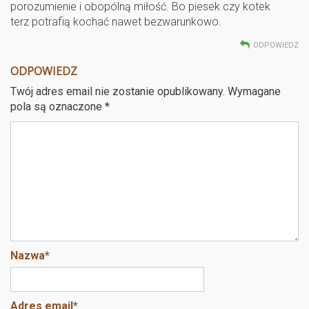
porozumienie i obopólną miłość. Bo piesek czy kotek
terz potrafią kochać nawet bezwarunkowo.
ODPOWIEDZ
ODPOWIEDZ
Twój adres email nie zostanie opublikowany.
Wymagane
pola są oznaczone
*
Nazwa
*
Adres email
*