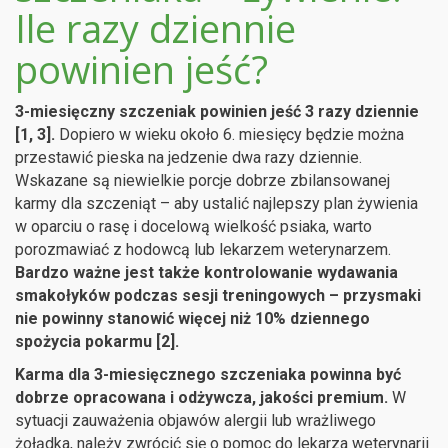
Ile razy dziennie
powinien jeść?
3-miesięczny szczeniak powinien jeść 3 razy dziennie
[1, 3].
Dopiero w wieku około 6. miesięcy będzie można
przestawić pieska na jedzenie dwa razy dziennie.
Wskazane są niewielkie porcje dobrze zbilansowanej
karmy dla szczeniąt – aby ustalić najlepszy plan żywienia
w oparciu o rasę i docelową wielkość psiaka, warto
porozmawiać z hodowcą lub lekarzem weterynarzem.
Bardzo ważne jest także kontrolowanie wydawania
smakołyków podczas sesji treningowych – przysmaki
nie powinny stanowić więcej niż 10% dziennego
spożycia pokarmu [2].
Karma dla 3-miesięcznego szczeniaka powinna być
dobrze opracowana i odżywcza, jakości premium.
W
sytuacji zauważenia objawów alergii lub wrażliwego
żołądka, należy zwrócić się o pomoc do lekarza weterynarii