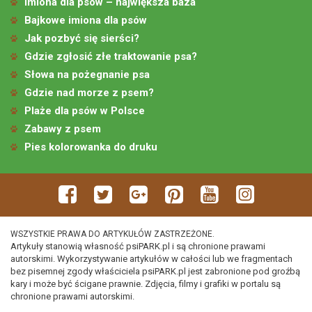
Imiona dla psów – największa baza
Bajkowe imiona dla psów
Jak pozbyć się sierści?
Gdzie zgłosić złe traktowanie psa?
Słowa na pożegnanie psa
Gdzie nad morze z psem?
Plaże dla psów w Polsce
Zabawy z psem
Pies kolorowanka do druku
WSZYSTKIE PRAWA DO ARTYKUŁÓW ZASTRZEŻONE.
Artykuły stanowią własność psiPARK.pl i są chronione prawami
autorskimi. Wykorzystywanie artykułów w całości lub we fragmentach
bez pisemnej zgody właściciela psiPARK.pl jest zabronione pod groźbą
kary i może być ścigane prawnie. Zdjęcia, filmy i grafiki w portalu są
chronione prawami autorskimi.