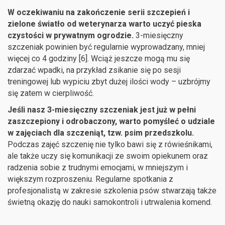
W oczekiwaniu na zakończenie serii szczepień i
zielone światło od weterynarza warto uczyć pieska
czystości w prywatnym ogrodzie.
3-miesięczny
szczeniak powinien być regularnie wyprowadzany, mniej
więcej co 4 godziny [6]. Wciąż jeszcze mogą mu się
zdarzać wpadki, na przykład zsikanie się po sesji
treningowej lub wypiciu zbyt dużej ilości wody – uzbrójmy
się zatem w cierpliwość.
Jeśli nasz 3-miesięczny szczeniak jest już w pełni
zaszczepiony i odrobaczony, warto pomyśleć o udziale
w zajęciach dla szczeniąt, tzw. psim przedszkolu.
Podczas zajęć szczenię nie tylko bawi się z rówieśnikami,
ale także uczy się komunikacji ze swoim opiekunem oraz
radzenia sobie z trudnymi emocjami, w mniejszym i
większym rozproszeniu. Regularne spotkania z
profesjonalistą w zakresie szkolenia psów stwarzają także
świetną okazję do nauki samokontroli i utrwalenia komend.