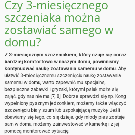
Czy 3-miesięcznego
szczeniaka można
zostawiać samego w
domu?
Z 3-miesięcznym szczeniakiem, który czuje się coraz
bardziej komfortowo w naszym domu, powinniśmy
kontynuować naukę zostawania samemu w domu.
Aby
ułatwić 3-miesięcznemu szczenięciu naukę zostawania
samemu w domu, warto zapewnić mu specjalne,
bezpieczne zabawki i gryzaki, którymi psiak może się
zająć, gdy nas nie ma [7, 8]. Dobrze sprawdzi się np. Kong
wypełniony pysznym jedzonkiem, możemy także włączyć
szczenięciu biały szum lub uspokajającą muzykę. Jeśli
obawiamy się tego, co się dzieje, gdy młody pies zostaje
sam w domu, możemy zainwestować w kamerkę i z jej
pomocą monitorować sytuację.