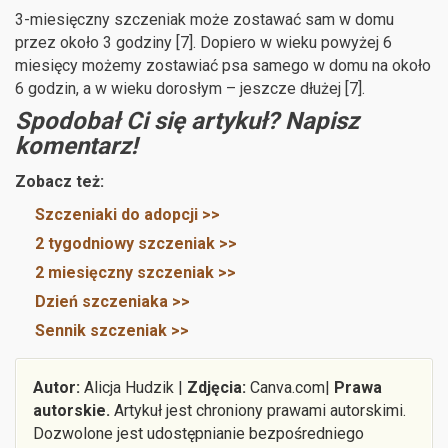
3-miesięczny szczeniak może zostawać sam w domu
przez około 3 godziny [7]. Dopiero w wieku powyżej 6
miesięcy możemy zostawiać psa samego w domu na około
6 godzin, a w wieku dorosłym – jeszcze dłużej [7].
Spodobał Ci się artykuł? Napisz
komentarz!
Zobacz też:
Szczeniaki do adopcji >>
2 tygodniowy szczeniak >>
2 miesięczny szczeniak >>
Dzień szczeniaka >>
Sennik szczeniak >>
Autor:
Alicja Hudzik |
Zdjęcia:
Canva.com|
Prawa
autorskie.
Artykuł jest chroniony prawami autorskimi.
Dozwolone jest udostępnianie bezpośredniego