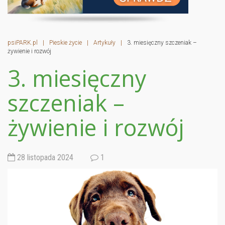
psiPARK.pl
|
Pieskie życie
|
Artykuły
|
3. miesięczny szczeniak –
żywienie i rozwój
3. miesięczny
szczeniak –
żywienie i rozwój
28 listopada 2024
1