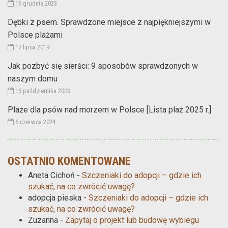
16 grudnia 2023
Dębki z psem. Sprawdzone miejsce z najpiękniejszymi w
Polsce plażami
17 lipca 2019
Jak pozbyć się sierści: 9 sposobów sprawdzonych w
naszym domu
15 października 2023
Plaże dla psów nad morzem w Polsce [Lista plaż 2025 r.]
6 czerwca 2024
OSTATNIO KOMENTOWANE
Aneta Cichoń
-
Szczeniaki do adopcji – gdzie ich
szukać, na co zwrócić uwagę?
adopcja pieska
-
Szczeniaki do adopcji – gdzie ich
szukać, na co zwrócić uwagę?
Zuzanna
-
Zapytaj o projekt lub budowę wybiegu