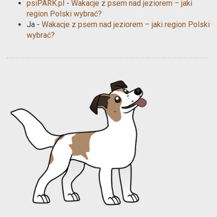
psiPARK.pl
-
Wakacje z psem nad jeziorem – jaki
region Polski wybrać?
Ja
-
Wakacje z psem nad jeziorem – jaki region Polski
wybrać?