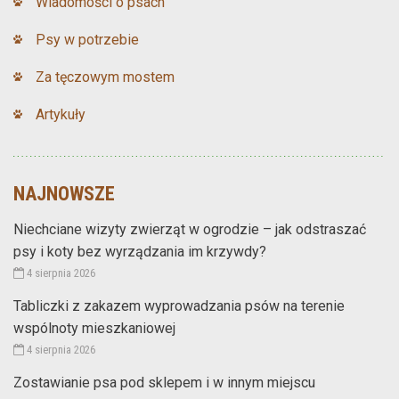
Wiadomości o psach
Psy w potrzebie
Za tęczowym mostem
Artykuły
NAJNOWSZE
Niechciane wizyty zwierząt w ogrodzie – jak odstraszać
psy i koty bez wyrządzania im krzywdy?
4 sierpnia 2026
Tabliczki z zakazem wyprowadzania psów na terenie
wspólnoty mieszkaniowej
4 sierpnia 2026
Zostawianie psa pod sklepem i w innym miejscu