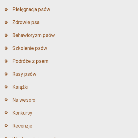
Pielęgnacja psów
Zdrowie psa
Behawioryzm psów
Szkolenie psów
Podróże z psem
Rasy psów
Książki
Na wesoło
Konkursy
Recenzje