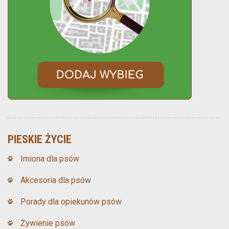
PIESKIE ŻYCIE
Imiona dla psów
Akcesoria dla psów
Porady dla opiekunów psów
Żywienie psów