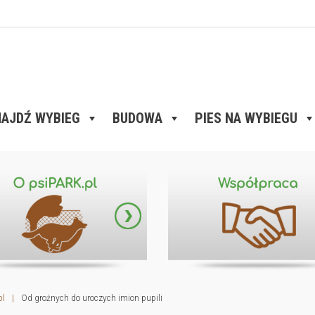
AJDŹ WYBIEG
BUDOWA
PIES NA WYBIEGU
pl
|
Od groźnych do uroczych imion pupili