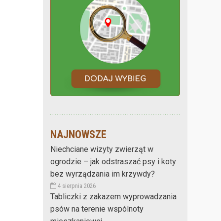
NAJNOWSZE
Niechciane wizyty zwierząt w
ogrodzie – jak odstraszać psy i koty
bez wyrządzania im krzywdy?
4 sierpnia 2026
Tabliczki z zakazem wyprowadzania
psów na terenie wspólnoty