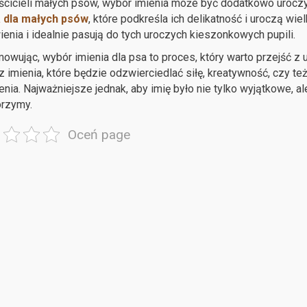
ścicieli małych psów, wybór imienia może być dodatkowo uroczy
a dla małych psów
, które podkreśla ich delikatność i uroczą wie
nia i idealnie pasują do tych uroczych kieszonkowych pupili.
wując, wybór imienia dla psa to proces, który warto przejść z 
 imienia, które będzie odzwierciedlać siłę, kreatywność, czy też
nia. Najważniejsze jednak, aby imię było nie tylko wyjątkowe, al
orzymy.
Oceń page