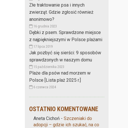
Złe traktowanie psa i innych
zwierząt. Gdzie zgłosić również
anonimowo?
16 grudnia 2023
Dębki z psem. Sprawdzone miejsce
z najpiękniejszymi w Polsce plażami
17 lipca 2019
Jak pozbyć się sierści: 9 sposobów
sprawdzonych w naszym domu
15 października 2023
Plaże dla psów nad morzem w
Polsce [Lista plaż 2025 r.]
6 czerwca 2024
OSTATNIO KOMENTOWANE
Aneta Cichoń
-
Szczeniaki do
adopcji – gdzie ich szukać, na co