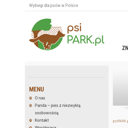
Wybiegi dla psów w Polsce
ZN
MENU
O nas
Panda – pies z niezwykłą
osobowością
Kontakt
psiPARK.
Współpraca