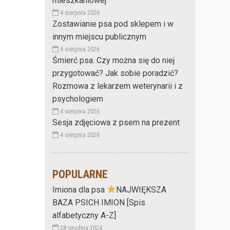
mieszkaniowej
4 sierpnia 2026
Zostawianie psa pod sklepem i w
innym miejscu publicznym
4 sierpnia 2026
Śmierć psa. Czy można się do niej
przygotować? Jak sobie poradzić?
Rozmowa z lekarzem weterynarii i z
psychologiem
4 sierpnia 2026
Sesja zdjęciowa z psem na prezent
4 sierpnia 2026
POPULARNE
Imiona dla psa
NAJWIĘKSZA
BAZA PSICH IMION [Spis
alfabetyczny A-Z]
28 grudnia 2024