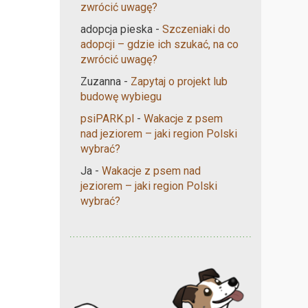
zwrócić uwagę?
adopcja pieska
-
Szczeniaki do
adopcji – gdzie ich szukać, na co
zwrócić uwagę?
Zuzanna
-
Zapytaj o projekt lub
budowę wybiegu
psiPARK.pl
-
Wakacje z psem
nad jeziorem – jaki region Polski
wybrać?
Ja
-
Wakacje z psem nad
jeziorem – jaki region Polski
wybrać?