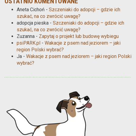
OSTATNIO KOMENTOWANE
Aneta Cichoń
-
Szczeniaki do adopcji – gdzie ich
szukać, na co zwrócić uwagę?
adopcja pieska
-
Szczeniaki do adopcji – gdzie ich
szukać, na co zwrócić uwagę?
Zuzanna
-
Zapytaj o projekt lub budowę wybiegu
psiPARK.pl
-
Wakacje z psem nad jeziorem – jaki
region Polski wybrać?
Ja
-
Wakacje z psem nad jeziorem – jaki region Polski
wybrać?