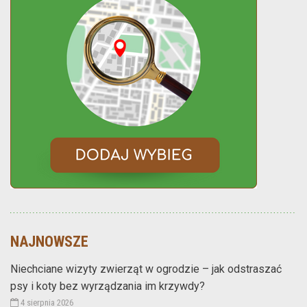
NAJNOWSZE
Niechciane wizyty zwierząt w ogrodzie – jak odstraszać
psy i koty bez wyrządzania im krzywdy?
4 sierpnia 2026