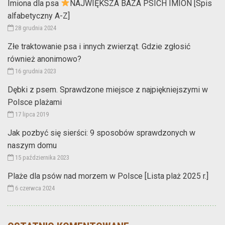
Imiona dla psa
NAJWIĘKSZA BAZA PSICH IMION [Spis
alfabetyczny A-Z]
28 grudnia 2024
Złe traktowanie psa i innych zwierząt. Gdzie zgłosić
również anonimowo?
16 grudnia 2023
Dębki z psem. Sprawdzone miejsce z najpiękniejszymi w
Polsce plażami
17 lipca 2019
Jak pozbyć się sierści: 9 sposobów sprawdzonych w
naszym domu
15 października 2023
Plaże dla psów nad morzem w Polsce [Lista plaż 2025 r.]
6 czerwca 2024