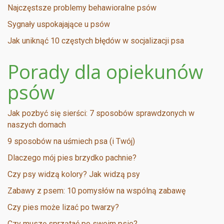
Najczęstsze problemy behawioralne psów
Sygnały uspokajające u psów
Jak uniknąć 10 częstych błędów w socjalizacji psa
Porady dla opiekunów
psów
Jak pozbyć się sierści: 7 sposobów sprawdzonych w
naszych domach
9 sposobów na uśmiech psa (i Twój)
Dlaczego mój pies brzydko pachnie?
Czy psy widzą kolory? Jak widzą psy
Zabawy z psem: 10 pomysłów na wspólną zabawę
Czy pies może lizać po twarzy?
Czy muszę sprzątać po swoim psie?