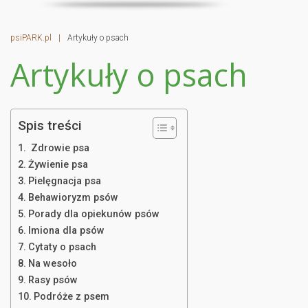
psiPARK.pl
|
Artykuły o psach
Artykuły o psach
Spis treści
Zdrowie psa
Żywienie psa
Pielęgnacja psa
Behawioryzm psów
Porady dla opiekunów psów
Imiona dla psów
Cytaty o psach
Na wesoło
Rasy psów
Podróże z psem