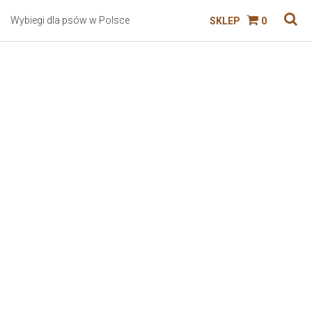
Wybiegi dla psów w Polsce
SKLEP
0