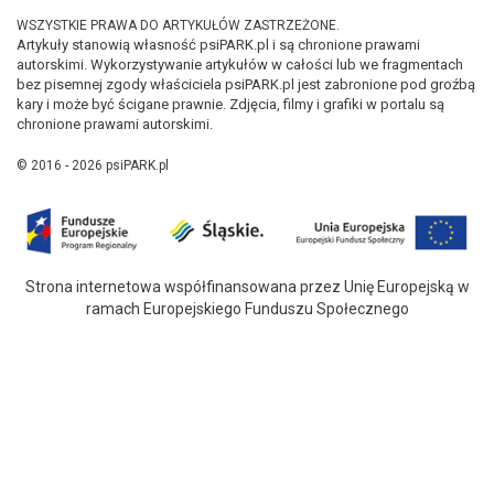
WSZYSTKIE PRAWA DO ARTYKUŁÓW ZASTRZEŻONE.
Artykuły stanowią własność psiPARK.pl i są chronione prawami
autorskimi. Wykorzystywanie artykułów w całości lub we fragmentach
bez pisemnej zgody właściciela psiPARK.pl jest zabronione pod groźbą
kary i może być ścigane prawnie. Zdjęcia, filmy i grafiki w portalu są
chronione prawami autorskimi.
© 2016 - 2026 psiPARK.pl
Strona internetowa współfinansowana przez Unię Europejską w
ramach Europejskiego Funduszu Społecznego