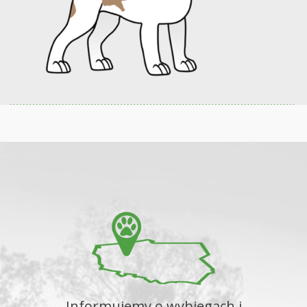
Informujemy o wybiegach i