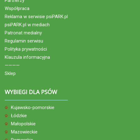
Partnerzy
Współpraca
Reklama w serwisie psiPARK.pl
psiPARK.pl w mediach
Patronat medialny
Regulamin serwisu
Polityka prywatności
Klauzula informacyjna
————
Sklep
WYBIEGI DLA PSÓW
Kujawsko-pomorskie
Łódzkie
Małopolskie
Mazowieckie
Pomorskie