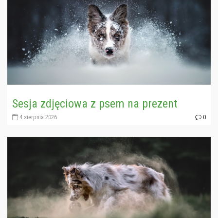
Sesja zdjęciowa z psem na prezent
4 sierpnia 2026
0