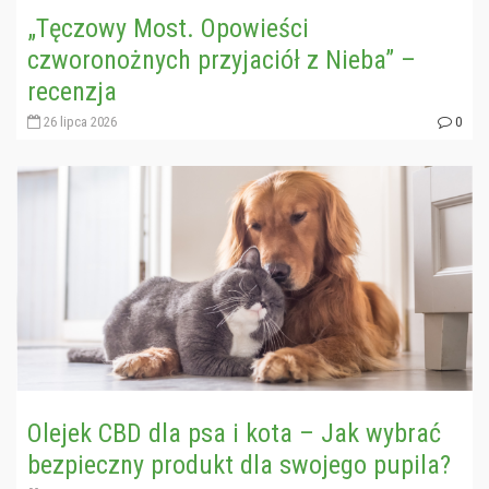
„Tęczowy Most. Opowieści
czworonożnych przyjaciół z Nieba” –
recenzja
26 lipca 2026
0
Olejek CBD dla psa i kota – Jak wybrać
bezpieczny produkt dla swojego pupila?