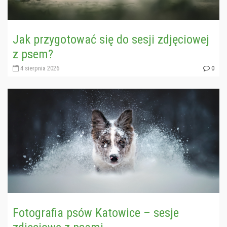
Jak przygotować się do sesji zdjęciowej
z psem?
4 sierpnia 2026
0
Fotografia psów Katowice – sesje