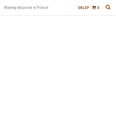
Wybiegi dla psów w Polsce
SKLEP
0