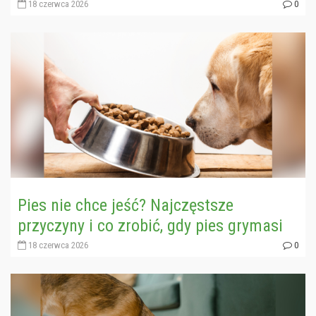
18 czerwca 2026
0
Pies nie chce jeść? Najczęstsze
przyczyny i co zrobić, gdy pies grymasi
18 czerwca 2026
0