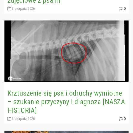
zdjęciowe z psami
3 sierpnia 2026
0
Krztuszenie się psa i odruchy wymiotne
– szukanie przyczyny i diagnoza [NASZA
HISTORIA]
3 sierpnia 2026
0