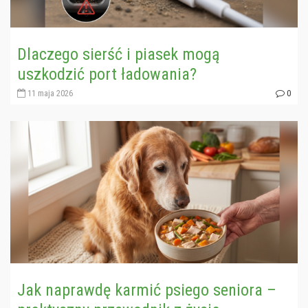
Dlaczego sierść i piasek mogą
uszkodzić port ładowania?
11 maja 2026
0
Jak naprawdę karmić psiego seniora –