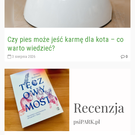
Czy pies może jeść karmę dla kota – co
warto wiedzieć?
3 sierpnia 2026
0