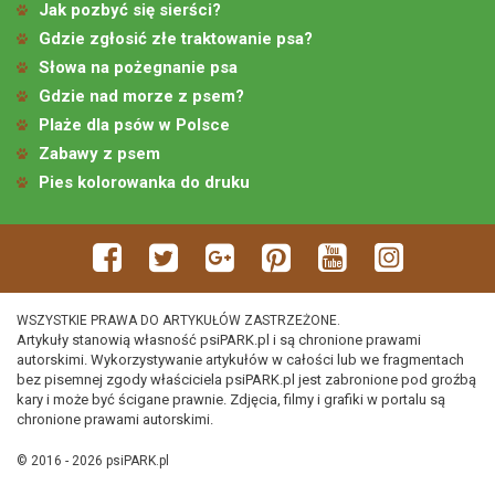
Jak pozbyć się sierści?
Gdzie zgłosić złe traktowanie psa?
Słowa na pożegnanie psa
Gdzie nad morze z psem?
Plaże dla psów w Polsce
Zabawy z psem
Pies kolorowanka do druku
WSZYSTKIE PRAWA DO ARTYKUŁÓW ZASTRZEŻONE.
Artykuły stanowią własność psiPARK.pl i są chronione prawami
autorskimi. Wykorzystywanie artykułów w całości lub we fragmentach
bez pisemnej zgody właściciela psiPARK.pl jest zabronione pod groźbą
kary i może być ścigane prawnie. Zdjęcia, filmy i grafiki w portalu są
chronione prawami autorskimi.
© 2016 - 2026 psiPARK.pl