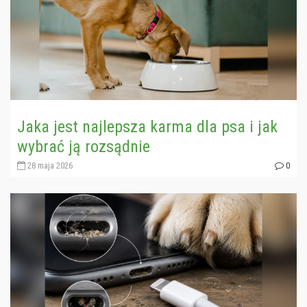
Jaka jest najlepsza karma dla psa i jak
wybrać ją rozsądnie
28 maja 2026
0