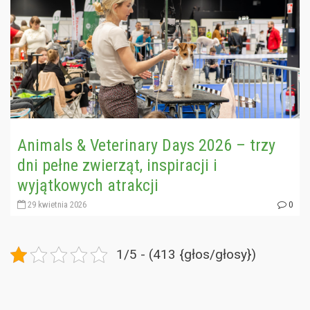
Animals & Veterinary Days 2026 – trzy
dni pełne zwierząt, inspiracji i
wyjątkowych atrakcji
29 kwietnia 2026
0
1/5 - (413 {głos/głosy})
Nawigacja