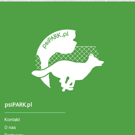
psiPARK.pl
Kontakt
O nas