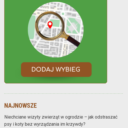
NAJNOWSZE
Niechciane wizyty zwierząt w ogrodzie – jak odstraszać
psy i koty bez wyrządzania im krzywdy?