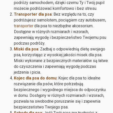
podróży samochodem, dzięki czemu Ty i Twój pupil
możecie podróżować komfortowo i bez stresu.
Transporter dla psa
: Bez względu na to, czy
podróżujesz samolotem, pociągiem czy autobusem,
transporter
dla psa to niezbędne akcesorium.
Dostępne w różnych rozmiarach i wzorach,
zapewniają wygodę i bezpieczeństwo Twojemu psu
podczas podróży.
Miski dla psa
: Zadbaj o odpowiednią dietę swojego
psa, korzystając z wysokiej jakości misek dla psa.
Miski wykonane z bezpiecznych materiałów są łatwe
do czyszczenia i zapewniają wygodę podczas
jedzenia i picia.
Kojec dla psa do domu
: Kojec dla psa to idealne
rozwiązanie dla psów, które potrzebują
bezpiecznego i wygodnego miejsca do odpoczynku
w domu. Dostępny w różnych rozmiarach i wzorach,
pozwala na swobodne poruszanie się i zapewnia
bezpieczeństwo Twojego psa.
Schody dla psa
: Jeśli Twój pies ma trudności z