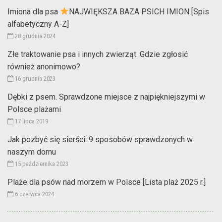
Imiona dla psa
NAJWIĘKSZA BAZA PSICH IMION [Spis
alfabetyczny A-Z]
28 grudnia 2024
Złe traktowanie psa i innych zwierząt. Gdzie zgłosić
również anonimowo?
16 grudnia 2023
Dębki z psem. Sprawdzone miejsce z najpiękniejszymi w
Polsce plażami
17 lipca 2019
Jak pozbyć się sierści: 9 sposobów sprawdzonych w
naszym domu
15 października 2023
Plaże dla psów nad morzem w Polsce [Lista plaż 2025 r.]
6 czerwca 2024