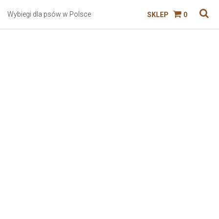
Wybiegi dla psów w Polsce
SKLEP
0