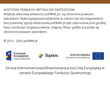
WSZYSTKIE PRAWA DO ARTYKUŁÓW ZASTRZEŻONE.
Artykuły stanowią własność psiPARK.pl i są chronione prawami
autorskimi. Wykorzystywanie artykułów w całości lub we fragmentach
bez pisemnej zgody właściciela psiPARK.pl jest zabronione pod groźbą
kary i może być ścigane prawnie. Zdjęcia, filmy i grafiki w portalu są
chronione prawami autorskimi.
© 2016 - 2026 psiPARK.pl
Strona internetowa współfinansowana przez Unię Europejską w
ramach Europejskiego Funduszu Społecznego