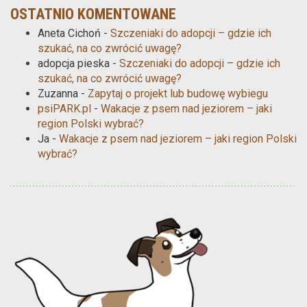
OSTATNIO KOMENTOWANE
Aneta Cichoń
-
Szczeniaki do adopcji – gdzie ich
szukać, na co zwrócić uwagę?
adopcja pieska
-
Szczeniaki do adopcji – gdzie ich
szukać, na co zwrócić uwagę?
Zuzanna
-
Zapytaj o projekt lub budowę wybiegu
psiPARK.pl
-
Wakacje z psem nad jeziorem – jaki
region Polski wybrać?
Ja
-
Wakacje z psem nad jeziorem – jaki region Polski
wybrać?