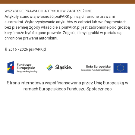
WSZYSTKIE PRAWA DO ARTYKUŁÓW ZASTRZEŻONE.
Artykuły stanowią własność psiPARK.pl i są chronione prawami
autorskimi. Wykorzystywanie artykułów w całości lub we fragmentach
bez pisemnej zgody właściciela psiPARK.pl jest zabronione pod groźbą
kary i może być ścigane prawnie. Zdjęcia, filmy i grafiki w portalu są
chronione prawami autorskimi.
© 2016 - 2026 psiPARK.pl
Strona internetowa współfinansowana przez Unię Europejską w
ramach Europejskiego Funduszu Społecznego