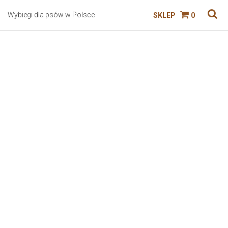
Wybiegi dla psów w Polsce
SKLEP
0