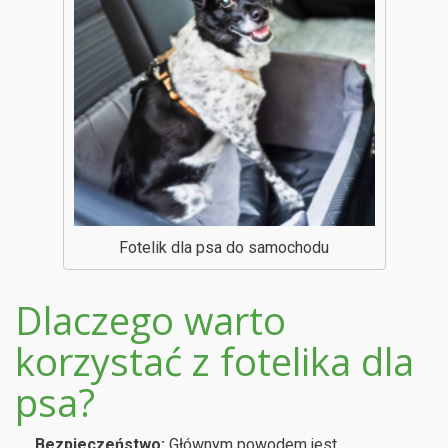
Fotelik dla psa do samochodu
Dlaczego warto
korzystać z fotelika dla
psa?
Bezpieczeństwo:
Głównym powodem jest