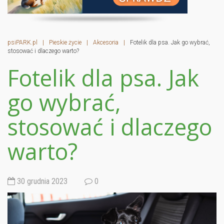
psiPARK.pl
|
Pieskie życie
|
Akcesoria
|
Fotelik dla psa. Jak go wybrać,
stosować i dlaczego warto?
Fotelik dla psa. Jak
go wybrać,
stosować i dlaczego
warto?
30 grudnia 2023
0