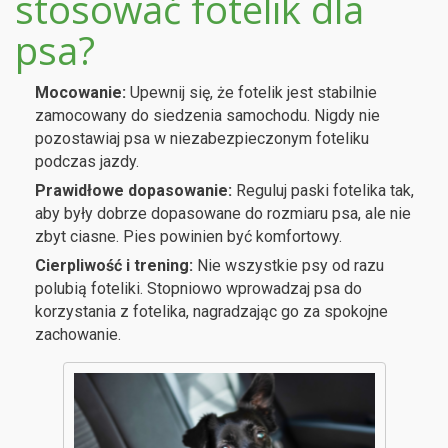
stosować fotelik dla
psa?
Mocowanie:
Upewnij się, że fotelik jest stabilnie
zamocowany do siedzenia samochodu. Nigdy nie
pozostawiaj psa w niezabezpieczonym foteliku
podczas jazdy.
Prawidłowe dopasowanie:
Reguluj paski fotelika tak,
aby były dobrze dopasowane do rozmiaru psa, ale nie
zbyt ciasne. Pies powinien być komfortowy.
Cierpliwość i trening:
Nie wszystkie psy od razu
polubią foteliki. Stopniowo wprowadzaj psa do
korzystania z fotelika, nagradzając go za spokojne
zachowanie.