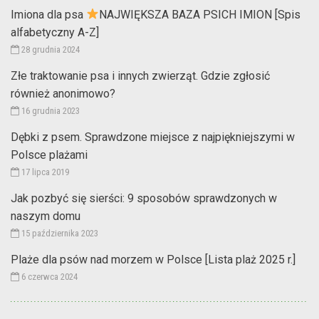
Imiona dla psa
NAJWIĘKSZA BAZA PSICH IMION [Spis
alfabetyczny A-Z]
28 grudnia 2024
Złe traktowanie psa i innych zwierząt. Gdzie zgłosić
również anonimowo?
16 grudnia 2023
Dębki z psem. Sprawdzone miejsce z najpiękniejszymi w
Polsce plażami
17 lipca 2019
Jak pozbyć się sierści: 9 sposobów sprawdzonych w
naszym domu
15 października 2023
Plaże dla psów nad morzem w Polsce [Lista plaż 2025 r.]
6 czerwca 2024