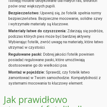
Istnieją modele dedykowane dla małych ras, średnich
psów oraz większych pupili.
Bezpieczeństwo:
Upewnij się, że fotelik spełnia normy
bezpieczeństwa. Bezpieczne mocowanie, solidne szwy
i wytrzymałe materiały są kluczowe.
Materiały łatwe do czyszczenia:
Zdarzają się podróże,
podczas których pies może być bardziej aktywny.
Wybierając fotelik, zwróć uwagę na materiały, które łatwo
utrzymać w czystości.
Regulowane paski:
Dobrej jakości fotelik powinien
posiadać regulowane paski, które umożliwiają
dostosowanie go do wielkości psa.
Montaż w pojeździe:
Sprawdź, czy fotelik łatwo
zamontować w Twoim samochodzie. Kompatybilność z
systemami mocowania to kluczowy element.
Jak prawidłowo