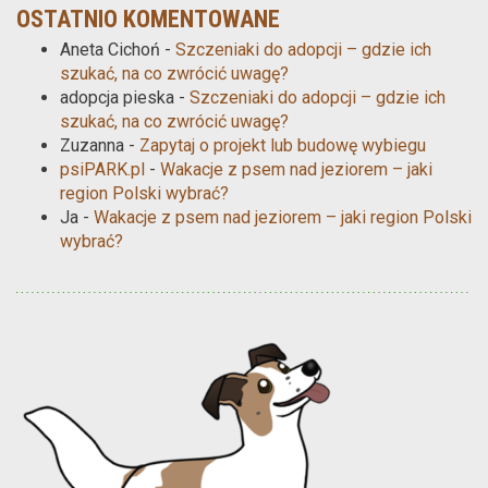
OSTATNIO KOMENTOWANE
Aneta Cichoń
-
Szczeniaki do adopcji – gdzie ich
szukać, na co zwrócić uwagę?
adopcja pieska
-
Szczeniaki do adopcji – gdzie ich
szukać, na co zwrócić uwagę?
Zuzanna
-
Zapytaj o projekt lub budowę wybiegu
psiPARK.pl
-
Wakacje z psem nad jeziorem – jaki
region Polski wybrać?
Ja
-
Wakacje z psem nad jeziorem – jaki region Polski
wybrać?