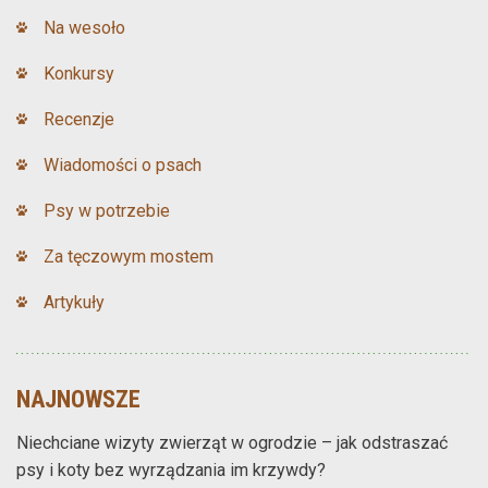
Na wesoło
Konkursy
Recenzje
Wiadomości o psach
Psy w potrzebie
Za tęczowym mostem
Artykuły
NAJNOWSZE
Niechciane wizyty zwierząt w ogrodzie – jak odstraszać
psy i koty bez wyrządzania im krzywdy?