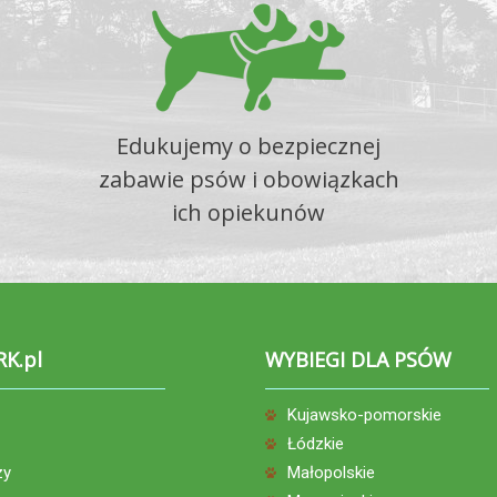
Edukujemy o bezpiecznej
zabawie psów i obowiązkach
ich opiekunów
RK.pl
WYBIEGI DLA PSÓW
Kujawsko-pomorskie
Łódzkie
zy
Małopolskie