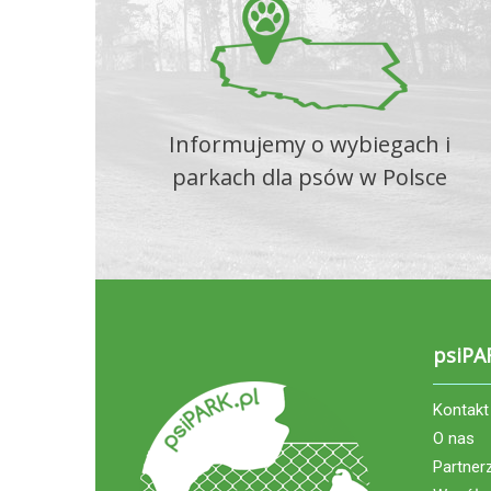
Informujemy o wybiegach i
parkach dla psów w Polsce
psiPA
Kontakt
O nas
Partner