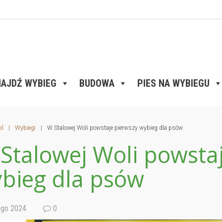
AJDŹ WYBIEG
BUDOWA
PIES NA WYBIEGU
pl
|
Wybiegi
|
W Stalowej Woli powstaje pierwszy wybieg dla psów
Stalowej Woli powsta
bieg dla psów
ego 2024
0