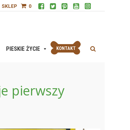
SKLEP
0
PIESKIE ŻYCIE
KONTAKT
je pierwszy