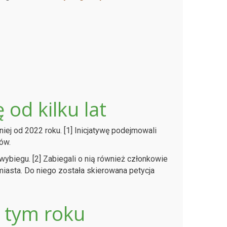
od kilku lat
niej od 2022 roku. [1] Inicjatywę podejmowali
ów.
wybiegu. [2] Zabiegali o nią również członkowie
 miasta. Do niego została skierowana petycja
w tym roku