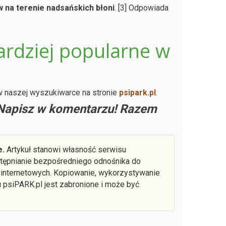
 na terenie nadsańskich błoni
. [3] Odpowiada
ardziej popularne w
 w naszej wyszukiwarce na stronie
psipark.pl
.
 Napisz w komentarzu! Razem
e.
Artykuł stanowi własność serwisu
ostępnianie bezpośredniego odnośnika do
 internetowych. Kopiowanie, wykorzystywanie
u psiPARK.pl jest zabronione i może być