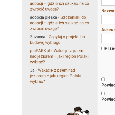
adopcji – gdzie ich szukać, na co
zwrócić uwagę?
Nazwa
adopcja pieska
-
Szczeniaki do
adopcji – gdzie ich szukać, na co
zwrócić uwagę?
Adres 
Zuzanna
-
Zapytaj o projekt lub
budowę wybiegu
Przec
psiPARK.pl
-
Wakacje z psem
nad jeziorem – jaki region Polski
wybrać?
Ja
-
Wakacje z psem nad
jeziorem – jaki region Polski
wybrać?
Powiad
Powiad