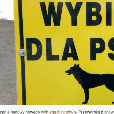
zenie budowy nowego
wybiegu dla psów
w Przeworsku planowa