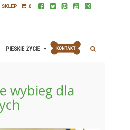
SKLEP
0
PIESKIE ŻYCIE
KONTAKT
e wybieg dla
nych