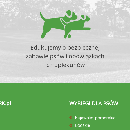
Edukujemy o bezpiecznej
zabawie psów i obowiązkach
ich opiekunów
RK.pl
WYBIEGI DLA PSÓW
Kujawsko-pomorskie
Łódzkie