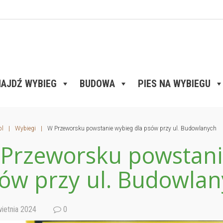
AJDŹ WYBIEG
BUDOWA
PIES NA WYBIEGU
pl
|
Wybiegi
|
W Przeworsku powstanie wybieg dla psów przy ul. Budowlanych
Przeworsku powstani
ów przy ul. Budowla
ietnia 2024
0