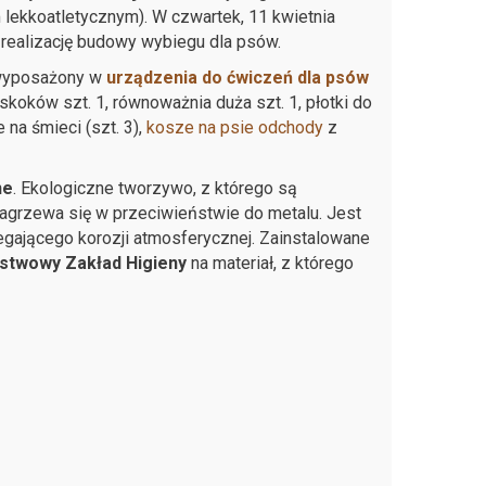
lekkoatletycznym). W czwartek, 11 kwietnia
realizację budowy wybiegu dla psów.
 wyposażony w
urządzenia do ćwiczeń dla psów
koków szt. 1, równoważnia duża szt. 1, płotki do
 na śmieci (szt. 3),
kosze na psie odchody
z
ne
. Ekologiczne tworzywo, z którego są
nagrzewa się w przeciwieństwie do metalu. Jest
legającego korozji atmosferycznej. Zainstalowane
ństwowy Zakład Higieny
na materiał, z którego