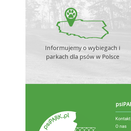
Informujemy o wybiegach i
parkach dla psów w Polsce
psiPA
Kontakt
O nas