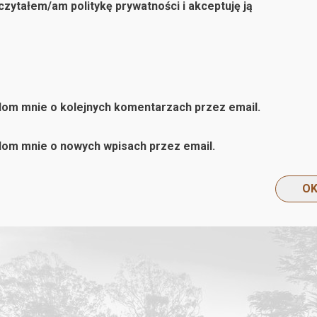
zytałem/am politykę prywatności i akceptuję ją
om mnie o kolejnych komentarzach przez email.
om mnie o nowych wpisach przez email.