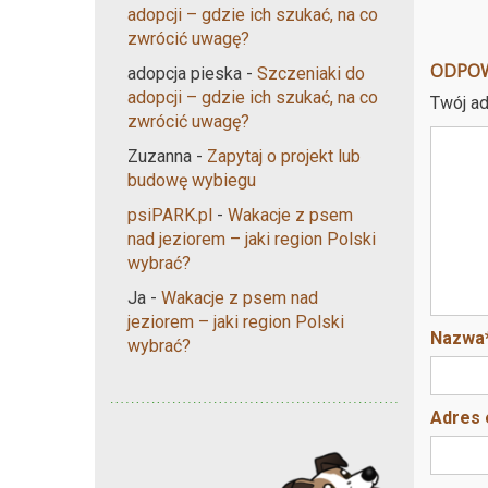
adopcji – gdzie ich szukać, na co
zwrócić uwagę?
ODPO
adopcja pieska
-
Szczeniaki do
adopcji – gdzie ich szukać, na co
Twój ad
zwrócić uwagę?
Zuzanna
-
Zapytaj o projekt lub
budowę wybiegu
psiPARK.pl
-
Wakacje z psem
nad jeziorem – jaki region Polski
wybrać?
Ja
-
Wakacje z psem nad
jeziorem – jaki region Polski
Nazwa
wybrać?
Adres 