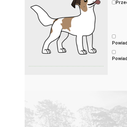
Przec
Powiad
Powiad