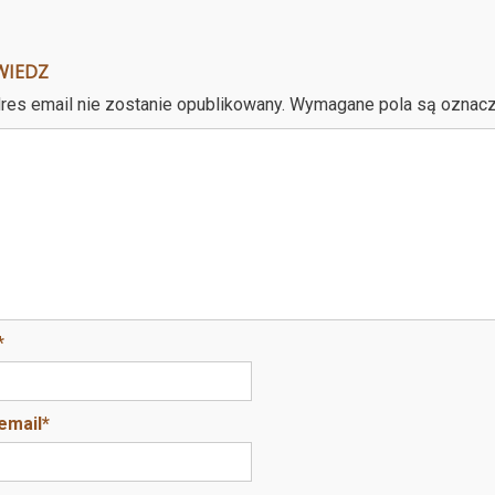
WIEDZ
res email nie zostanie opublikowany.
Wymagane pola są oznac
*
email
*