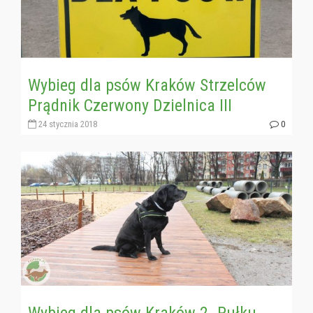
Wybieg dla psów Kraków Strzelców
Prądnik Czerwony Dzielnica III
24 stycznia 2018
0
Wybieg dla psów Kraków 2. Pułku