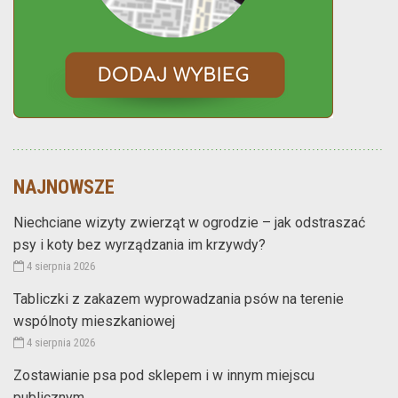
NAJNOWSZE
Niechciane wizyty zwierząt w ogrodzie – jak odstraszać
psy i koty bez wyrządzania im krzywdy?
4 sierpnia 2026
Tabliczki z zakazem wyprowadzania psów na terenie
wspólnoty mieszkaniowej
4 sierpnia 2026
Zostawianie psa pod sklepem i w innym miejscu
publicznym