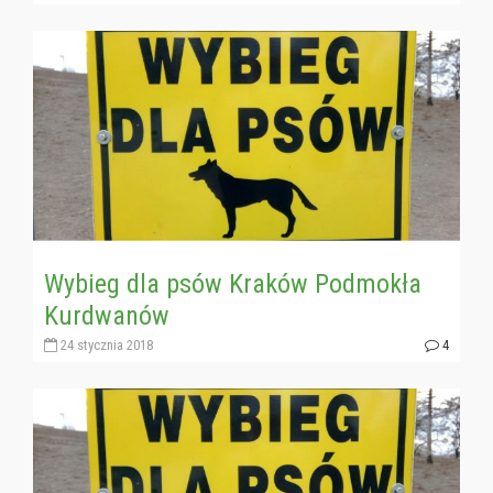
Wybieg dla psów Kraków Podmokła
Kurdwanów
24 stycznia 2018
4