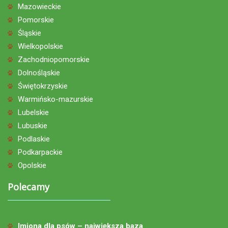
Mazowieckie
Pomorskie
Śląskie
Wielkopolskie
Zachodniopomorskie
Dolnośląskie
Świętokrzyskie
Warmińsko-mazurskie
Lubelskie
Lubuskie
Podlaskie
Podkarpackie
Opolskie
Polecamy
Imiona dla psów – największa baza