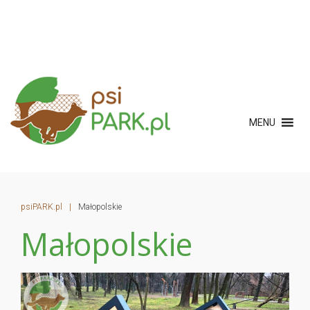
MENU
psiPARK.pl
|
Małopolskie
Małopolskie