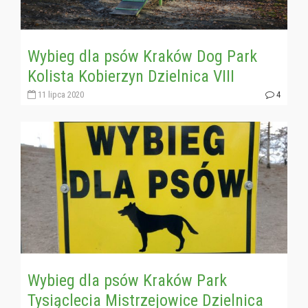
Wybieg dla psów Kraków Dog Park
Kolista Kobierzyn Dzielnica VIII
11 lipca 2020
4
Wybieg dla psów Kraków Park
Tysiąclecia Mistrzejowice Dzielnica