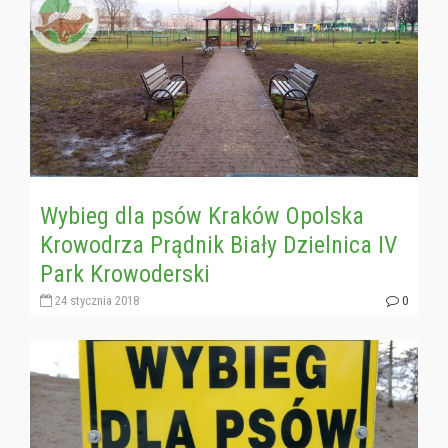
Wybieg dla psów Kraków Opolska
Krowodrza Prądnik Biały Dzielnica IV
Park Krowoderski
24 stycznia 2018
0