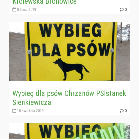
Królewska Bronowice
8 lipca 2019
0
Wybieg dla psów Chrzanów PSIstanek
Sienkiewicza
18 kwietnia 2019
0