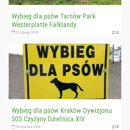
Wybieg dla psów Tarnów Park
Westerplatte Falklandy
22 lutego 2018
0
Wybieg dla psów Kraków Dywizjonu
303 Czyżyny Dzielnica XIV
24 stycznia 2018
0