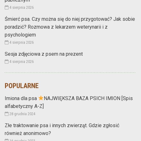
4 sierpnia 2026
Śmierć psa. Czy można się do niej przygotować? Jak sobie
poradzić? Rozmowa z lekarzem weterynarii i z
psychologiem
4 sierpnia 2026
Sesja zdjęciowa z psem na prezent
4 sierpnia 2026
POPULARNE
Imiona dla psa
NAJWIĘKSZA BAZA PSICH IMION [Spis
alfabetyczny A-Z]
28 grudnia 2024
Złe traktowanie psa i innych zwierząt. Gdzie zgłosić
również anonimowo?
16 grudnia 2023