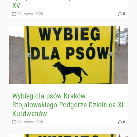
XV
29 czerwca 2020
0
Wybieg dla psów Kraków
Stojałowskiego Podgórze Dzielnica XI
Kurdwanów
29 czerwca 2020
0