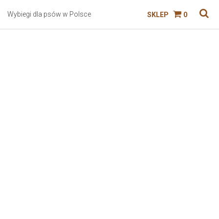
Wybiegi dla psów w Polsce
SKLEP
0