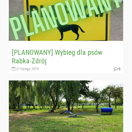
[PLANOWANY] Wybieg dla psów
Rabka-Zdrój
21 lutego 2019
0