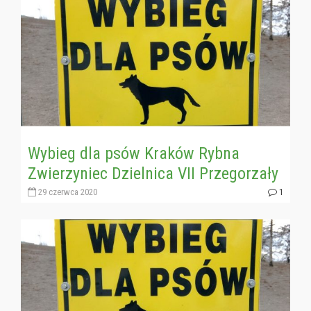
Wybieg dla psów Kraków Rybna
Zwierzyniec Dzielnica VII Przegorzały
29 czerwca 2020
1