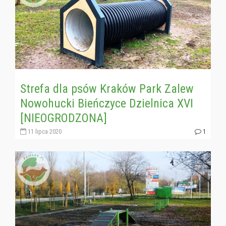
Strefa dla psów Kraków Park Zalew
Nowohucki Bieńczyce Dzielnica XVI
[NIEOGRODZONA]
11 lipca 2020
1