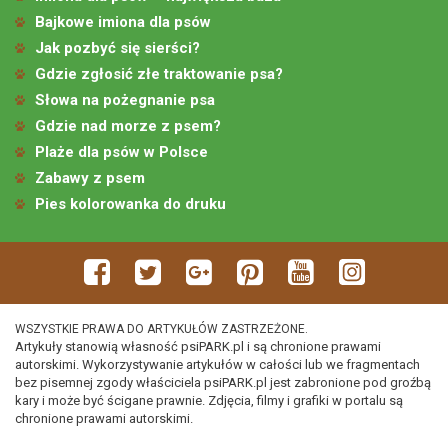
Bajkowe imiona dla psów
Jak pozbyć się sierści?
Gdzie zgłosić złe traktowanie psa?
Słowa na pożegnanie psa
Gdzie nad morze z psem?
Plaże dla psów w Polsce
Zabawy z psem
Pies kolorowanka do druku
WSZYSTKIE PRAWA DO ARTYKUŁÓW ZASTRZEŻONE.
Artykuły stanowią własność psiPARK.pl i są chronione prawami
autorskimi. Wykorzystywanie artykułów w całości lub we fragmentach
bez pisemnej zgody właściciela psiPARK.pl jest zabronione pod groźbą
kary i może być ścigane prawnie. Zdjęcia, filmy i grafiki w portalu są
chronione prawami autorskimi.