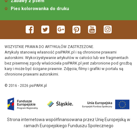
Zabawy z psem
Pies kolorowanka do druku
WSZYSTKIE PRAWA DO ARTYKUŁÓW ZASTRZEŻONE.
Artykuły stanowią własność psiPARK.pl i są chronione prawami
autorskimi. Wykorzystywanie artykułów w całości lub we fragmentach
bez pisemnej zgody właściciela psiPARK.pl jest zabronione pod groźbą
kary i może być ścigane prawnie. Zdjęcia, filmy i grafiki w portalu są
chronione prawami autorskimi.
© 2016 - 2026 psiPARK.pl
Strona internetowa współfinansowana przez Unię Europejską w
ramach Europejskiego Funduszu Społecznego