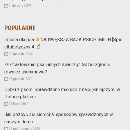
4 sierpnia 2026
POPULARNE
Imiona dla psa
NAJWIĘKSZA BAZA PSICH IMION [Spis
alfabetyczny A-Z]
28 grudnia 2024
Złe traktowanie psa i innych zwierząt. Gdzie zgłosić
również anonimowo?
16 grudnia 2023
Dębki z psem. Sprawdzone miejsce z najpiękniejszymi w
Polsce plażami
17 lipca 2019
Jak pozbyć się sierści: 9 sposobów sprawdzonych w
naszym domu
15 października 2023