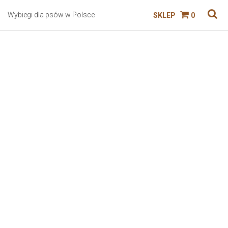
Wybiegi dla psów w Polsce
SKLEP
0