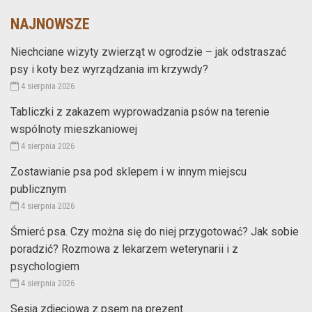
NAJNOWSZE
Niechciane wizyty zwierząt w ogrodzie – jak odstraszać
psy i koty bez wyrządzania im krzywdy?
4 sierpnia 2026
Tabliczki z zakazem wyprowadzania psów na terenie
wspólnoty mieszkaniowej
4 sierpnia 2026
Zostawianie psa pod sklepem i w innym miejscu
publicznym
4 sierpnia 2026
Śmierć psa. Czy można się do niej przygotować? Jak sobie
poradzić? Rozmowa z lekarzem weterynarii i z
psychologiem
4 sierpnia 2026
Sesja zdjęciowa z psem na prezent