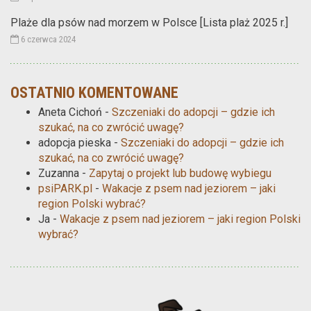
Plaże dla psów nad morzem w Polsce [Lista plaż 2025 r.]
6 czerwca 2024
OSTATNIO KOMENTOWANE
Aneta Cichoń
-
Szczeniaki do adopcji – gdzie ich
szukać, na co zwrócić uwagę?
adopcja pieska
-
Szczeniaki do adopcji – gdzie ich
szukać, na co zwrócić uwagę?
Zuzanna
-
Zapytaj o projekt lub budowę wybiegu
psiPARK.pl
-
Wakacje z psem nad jeziorem – jaki
region Polski wybrać?
Ja
-
Wakacje z psem nad jeziorem – jaki region Polski
wybrać?