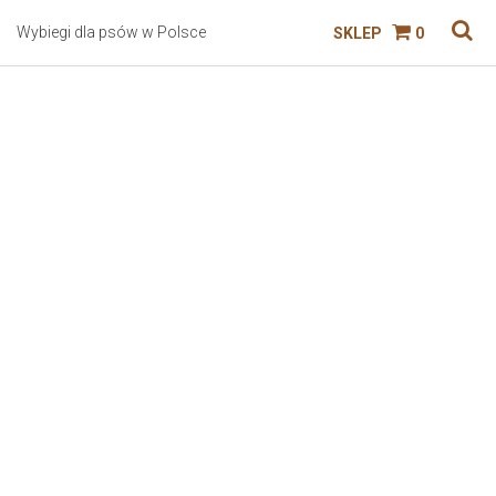
Wybiegi dla psów w Polsce
SKLEP
0