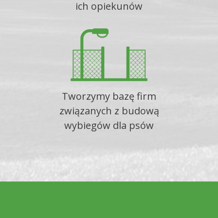
ich opiekunów
Tworzymy bazę firm
związanych z budową
wybiegów dla psów