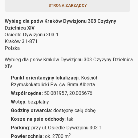
STRONA ZARZĄDCY
Wybieg dla psów Kraków Dywizjonu 303 Czyżyny
Dzielnica XIV
Osiedle Dywizjonu 303 1
Kraków
31-871
Polska
Wybieg dla psów Kraków Dywizjonu 303 Czyżyny Dzielnica
XIV.
Punkt orientacyjny lokalizacji:
Kościół
Rzymskokatolicki Pw. św. Brata Alberta
Współrzędne:
50.081957, 20.005676
Wstęp:
bezpłatny
Godziny otwarcia:
dostępny całą dobę
Kosze na psie odchody:
tak
Parking:
przy ul. Osiedle Dywizjonu 303 1
2
Powierzchnia:
ok. 2700 m