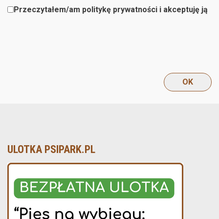
Przeczytałem/am politykę prywatności i akceptuję ją
ULOTKA PSIPARK.PL