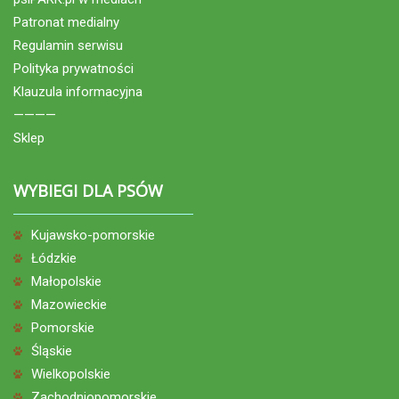
Patronat medialny
Regulamin serwisu
Polityka prywatności
Klauzula informacyjna
————
Sklep
WYBIEGI DLA PSÓW
Kujawsko-pomorskie
Łódzkie
Małopolskie
Mazowieckie
Pomorskie
Śląskie
Wielkopolskie
Zachodniopomorskie