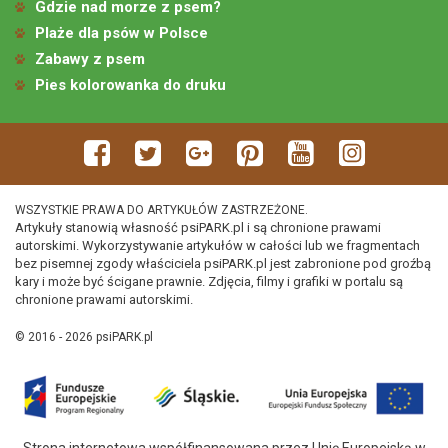
Gdzie nad morze z psem?
Plaże dla psów w Polsce
Zabawy z psem
Pies kolorowanka do druku
WSZYSTKIE PRAWA DO ARTYKUŁÓW ZASTRZEŻONE.
Artykuły stanowią własność psiPARK.pl i są chronione prawami
autorskimi. Wykorzystywanie artykułów w całości lub we fragmentach
bez pisemnej zgody właściciela psiPARK.pl jest zabronione pod groźbą
kary i może być ścigane prawnie. Zdjęcia, filmy i grafiki w portalu są
chronione prawami autorskimi.
© 2016 - 2026 psiPARK.pl
Strona internetowa współfinansowana przez Unię Europejską w