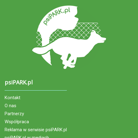
psiPARK.pl
Kontakt
O nas
Partnerzy
Współpraca
Reklama w serwisie psiPARK.pl
psiPARK.pl w mediach