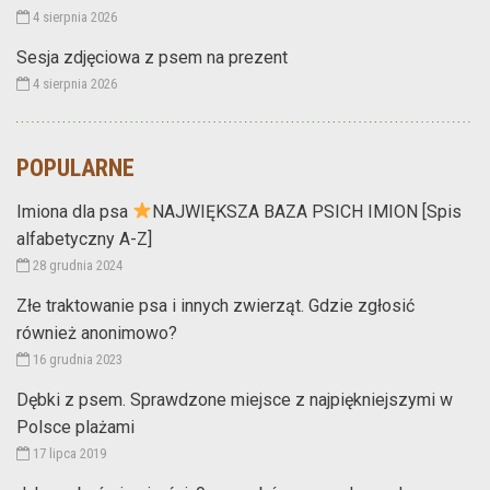
4 sierpnia 2026
Sesja zdjęciowa z psem na prezent
4 sierpnia 2026
POPULARNE
Imiona dla psa
NAJWIĘKSZA BAZA PSICH IMION [Spis
alfabetyczny A-Z]
28 grudnia 2024
Złe traktowanie psa i innych zwierząt. Gdzie zgłosić
również anonimowo?
16 grudnia 2023
Dębki z psem. Sprawdzone miejsce z najpiękniejszymi w
Polsce plażami
17 lipca 2019