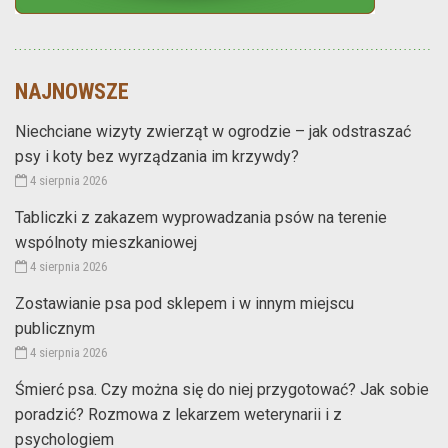
NAJNOWSZE
Niechciane wizyty zwierząt w ogrodzie – jak odstraszać
psy i koty bez wyrządzania im krzywdy?
4 sierpnia 2026
Tabliczki z zakazem wyprowadzania psów na terenie
wspólnoty mieszkaniowej
4 sierpnia 2026
Zostawianie psa pod sklepem i w innym miejscu
publicznym
4 sierpnia 2026
Śmierć psa. Czy można się do niej przygotować? Jak sobie
poradzić? Rozmowa z lekarzem weterynarii i z
psychologiem