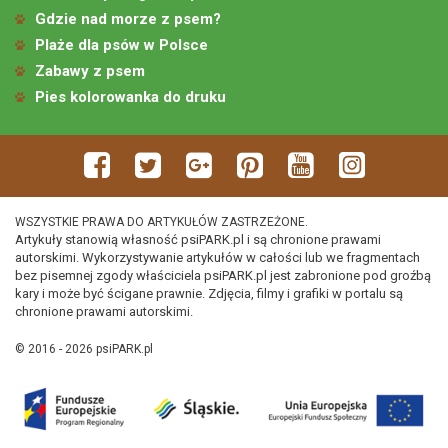
Gdzie nad morze z psem?
Plaże dla psów w Polsce
Zabawy z psem
Pies kolorowanka do druku
WSZYSTKIE PRAWA DO ARTYKUŁÓW ZASTRZEŻONE.
Artykuły stanowią własność psiPARK.pl i są chronione prawami
autorskimi. Wykorzystywanie artykułów w całości lub we fragmentach
bez pisemnej zgody właściciela psiPARK.pl jest zabronione pod groźbą
kary i może być ścigane prawnie. Zdjęcia, filmy i grafiki w portalu są
chronione prawami autorskimi.
© 2016 - 2026 psiPARK.pl