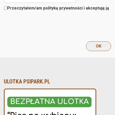
Przeczytałem/am politykę prywatności i akceptuję ją
ULOTKA PSIPARK.PL