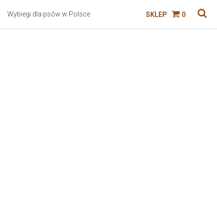
Wybiegi dla psów w Polsce
SKLEP
0