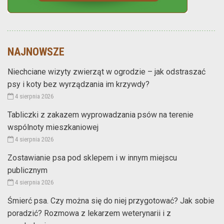
NAJNOWSZE
Niechciane wizyty zwierząt w ogrodzie – jak odstraszać
psy i koty bez wyrządzania im krzywdy?
4 sierpnia 2026
Tabliczki z zakazem wyprowadzania psów na terenie
wspólnoty mieszkaniowej
4 sierpnia 2026
Zostawianie psa pod sklepem i w innym miejscu
publicznym
4 sierpnia 2026
Śmierć psa. Czy można się do niej przygotować? Jak sobie
poradzić? Rozmowa z lekarzem weterynarii i z