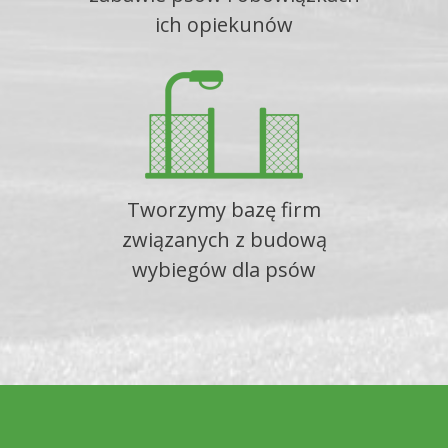
ich opiekunów
Tworzymy bazę firm
związanych z budową
wybiegów dla psów