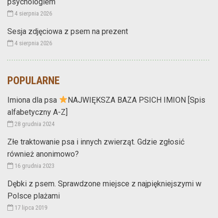
psychologiem
4 sierpnia 2026
Sesja zdjęciowa z psem na prezent
4 sierpnia 2026
POPULARNE
Imiona dla psa
NAJWIĘKSZA BAZA PSICH IMION [Spis
alfabetyczny A-Z]
28 grudnia 2024
Złe traktowanie psa i innych zwierząt. Gdzie zgłosić
również anonimowo?
16 grudnia 2023
Dębki z psem. Sprawdzone miejsce z najpiękniejszymi w
Polsce plażami
17 lipca 2019