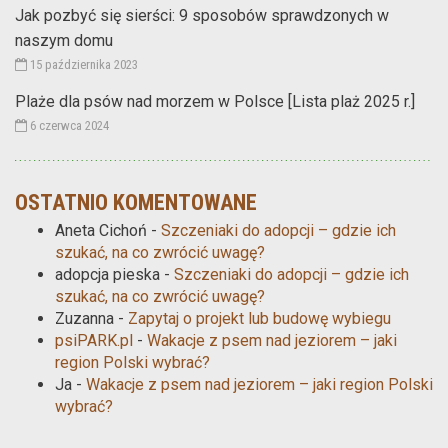
Jak pozbyć się sierści: 9 sposobów sprawdzonych w
naszym domu
15 października 2023
Plaże dla psów nad morzem w Polsce [Lista plaż 2025 r.]
6 czerwca 2024
OSTATNIO KOMENTOWANE
Aneta Cichoń
-
Szczeniaki do adopcji – gdzie ich
szukać, na co zwrócić uwagę?
adopcja pieska
-
Szczeniaki do adopcji – gdzie ich
szukać, na co zwrócić uwagę?
Zuzanna
-
Zapytaj o projekt lub budowę wybiegu
psiPARK.pl
-
Wakacje z psem nad jeziorem – jaki
region Polski wybrać?
Ja
-
Wakacje z psem nad jeziorem – jaki region Polski
wybrać?