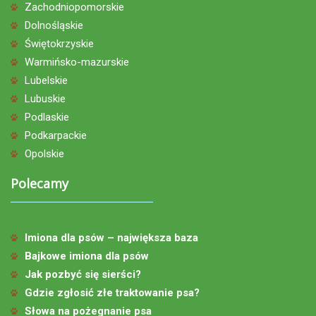
Zachodniopomorskie
Dolnośląskie
Świętokrzyskie
Warmińsko-mazurskie
Lubelskie
Lubuskie
Podlaskie
Podkarpackie
Opolskie
Polecamy
Imiona dla psów – największa baza
Bajkowe imiona dla psów
Jak pozbyć się sierści?
Gdzie zgłosić złe traktowanie psa?
Słowa na pożegnanie psa