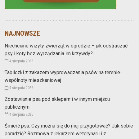
NAJNOWSZE
Niechciane wizyty zwierząt w ogrodzie – jak odstraszać
psy i koty bez wyrządzania im krzywdy?
4 sierpnia 2026
Tabliczki z zakazem wyprowadzania psów na terenie
wspólnoty mieszkaniowej
4 sierpnia 2026
Zostawianie psa pod sklepem i w innym miejscu
publicznym
4 sierpnia 2026
Śmierć psa. Czy można się do niej przygotować? Jak sobie
poradzić? Rozmowa z lekarzem weterynarii i z