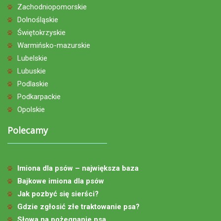
Zachodniopomorskie
Dolnośląskie
Świętokrzyskie
Warmińsko-mazurskie
Lubelskie
Lubuskie
Podlaskie
Podkarpackie
Opolskie
Polecamy
Imiona dla psów – największa baza
Bajkowe imiona dla psów
Jak pozbyć się sierści?
Gdzie zgłosić złe traktowanie psa?
Słowa na pożegnanie psa