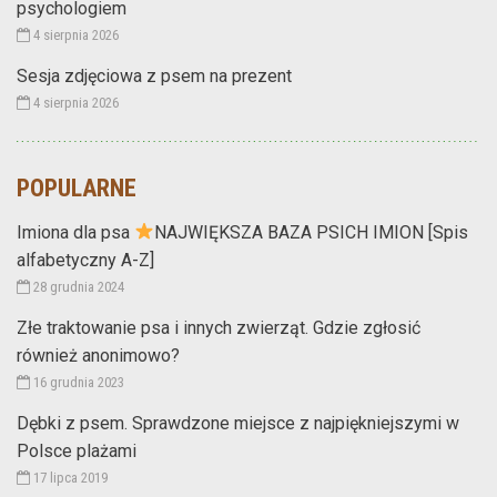
psychologiem
4 sierpnia 2026
Sesja zdjęciowa z psem na prezent
4 sierpnia 2026
POPULARNE
Imiona dla psa
NAJWIĘKSZA BAZA PSICH IMION [Spis
alfabetyczny A-Z]
28 grudnia 2024
Złe traktowanie psa i innych zwierząt. Gdzie zgłosić
również anonimowo?
16 grudnia 2023
Dębki z psem. Sprawdzone miejsce z najpiękniejszymi w
Polsce plażami
17 lipca 2019