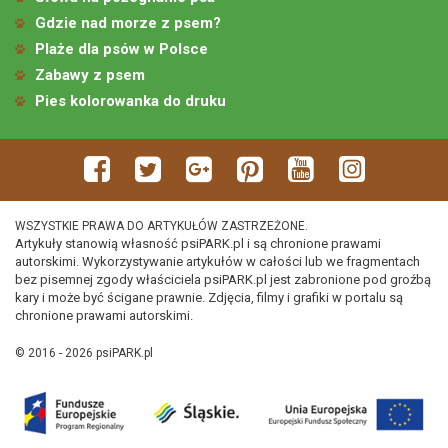
Gdzie nad morze z psem?
Plaże dla psów w Polsce
Zabawy z psem
Pies kolorowanka do druku
WSZYSTKIE PRAWA DO ARTYKUŁÓW ZASTRZEŻONE.
Artykuły stanowią własność psiPARK.pl i są chronione prawami
autorskimi. Wykorzystywanie artykułów w całości lub we fragmentach
bez pisemnej zgody właściciela psiPARK.pl jest zabronione pod groźbą
kary i może być ścigane prawnie. Zdjęcia, filmy i grafiki w portalu są
chronione prawami autorskimi.
© 2016 - 2026 psiPARK.pl