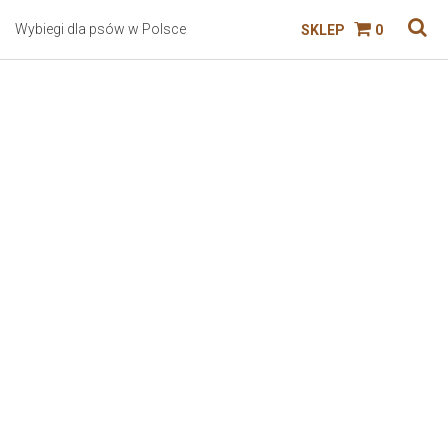
Wybiegi dla psów w Polsce
SKLEP
0