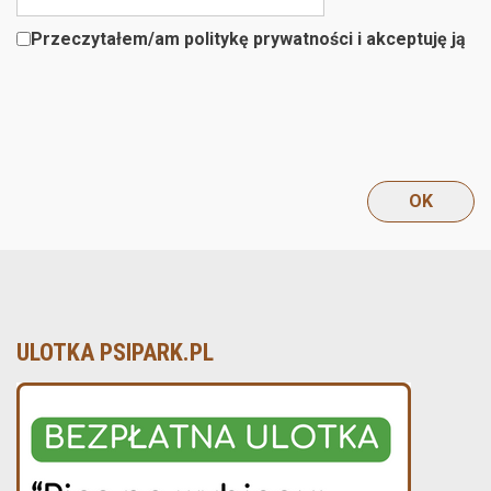
Przeczytałem/am politykę prywatności i akceptuję ją
ULOTKA PSIPARK.PL