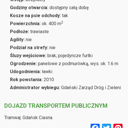
Godziny otwarcia:
dostępny całą dobę
Kosze na psie odchody:
tak
2
Powierzchnia:
ok. 400 m
Podłoże:
trawiaste
Agility:
nie
Podział na strefy:
nie
Śluzy wejściowe:
brak; pojedyncze furtki
Ogrodzenie:
panelowe z podmurówką, wys. ok. 1.6 m
Udogodnienia:
ławki
Rok powstania:
2010
Administrator wybiegu:
Gdański Zarząd Dróg i Zieleni
DOJAZD TRANSPORTEM PUBLICZNYM
Tramwaj: Gdańsk Ciasna.