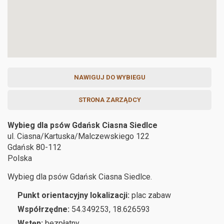
NAWIGUJ DO WYBIEGU
STRONA ZARZĄDCY
Wybieg dla psów Gdańsk Ciasna Siedlce
ul. Ciasna/Kartuska/Malczewskiego 122
Gdańsk
80-112
Polska
Wybieg dla psów Gdańsk Ciasna Siedlce.
Punkt orientacyjny lokalizacji:
plac zabaw
Współrzędne:
54.349253, 18.626593
Wstęp:
bezpłatny