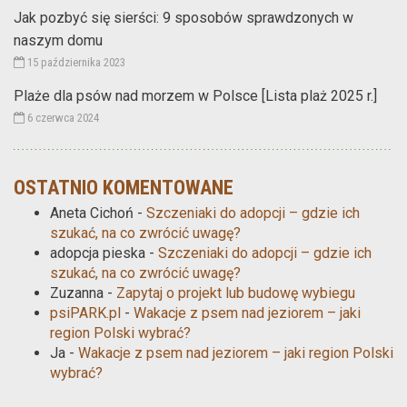
Jak pozbyć się sierści: 9 sposobów sprawdzonych w
naszym domu
15 października 2023
Plaże dla psów nad morzem w Polsce [Lista plaż 2025 r.]
6 czerwca 2024
OSTATNIO KOMENTOWANE
Aneta Cichoń
-
Szczeniaki do adopcji – gdzie ich
szukać, na co zwrócić uwagę?
adopcja pieska
-
Szczeniaki do adopcji – gdzie ich
szukać, na co zwrócić uwagę?
Zuzanna
-
Zapytaj o projekt lub budowę wybiegu
psiPARK.pl
-
Wakacje z psem nad jeziorem – jaki
region Polski wybrać?
Ja
-
Wakacje z psem nad jeziorem – jaki region Polski
wybrać?