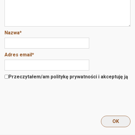
Nazwa
*
Adres email
*
Przeczytałem/am politykę prywatności i akceptuję ją