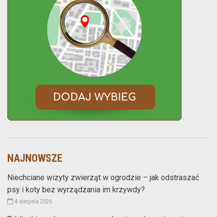
NAJNOWSZE
Niechciane wizyty zwierząt w ogrodzie – jak odstraszać
psy i koty bez wyrządzania im krzywdy?
4 sierpnia 2026