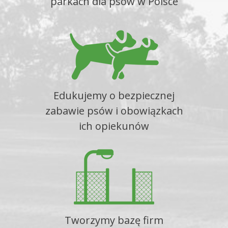
parkach dla psów w Polsce
Edukujemy o bezpiecznej
zabawie psów i obowiązkach
ich opiekunów
Tworzymy bazę firm