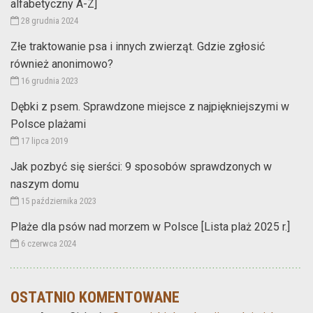
alfabetyczny A-Z]
28 grudnia 2024
Złe traktowanie psa i innych zwierząt. Gdzie zgłosić
również anonimowo?
16 grudnia 2023
Dębki z psem. Sprawdzone miejsce z najpiękniejszymi w
Polsce plażami
17 lipca 2019
Jak pozbyć się sierści: 9 sposobów sprawdzonych w
naszym domu
15 października 2023
Plaże dla psów nad morzem w Polsce [Lista plaż 2025 r.]
6 czerwca 2024
OSTATNIO KOMENTOWANE