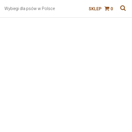
Wybiegi dla psów w Polsce
SKLEP
0