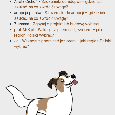
Aneta Cichoń
-
Szczeniaki do adopcji – gdzie ich
szukać, na co zwrócić uwagę?
adopcja pieska
-
Szczeniaki do adopcji – gdzie ich
szukać, na co zwrócić uwagę?
Zuzanna
-
Zapytaj o projekt lub budowę wybiegu
psiPARK.pl
-
Wakacje z psem nad jeziorem – jaki
region Polski wybrać?
Ja
-
Wakacje z psem nad jeziorem – jaki region Polski
wybrać?