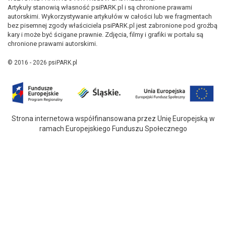
Artykuły stanowią własność psiPARK.pl i są chronione prawami
autorskimi. Wykorzystywanie artykułów w całości lub we fragmentach
bez pisemnej zgody właściciela psiPARK.pl jest zabronione pod groźbą
kary i może być ścigane prawnie. Zdjęcia, filmy i grafiki w portalu są
chronione prawami autorskimi.
© 2016 - 2026 psiPARK.pl
Strona internetowa współfinansowana przez Unię Europejską w
ramach Europejskiego Funduszu Społecznego