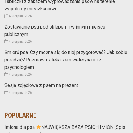
Tabliczki z zakazem wyprowadzania psów na terenie
wspólnoty mieszkaniowej
4 sierpnia 2026
Zostawianie psa pod sklepem i w innym miejscu
publicznym
4 sierpnia 2026
Śmierć psa. Czy można się do niej przygotować? Jak sobie
poradzić? Rozmowa z lekarzem weterynarii i z
psychologiem
4 sierpnia 2026
Sesja zdjęciowa z psem na prezent
4 sierpnia 2026
POPULARNE
Imiona dla psa
NAJWIĘKSZA BAZA PSICH IMION [Spis