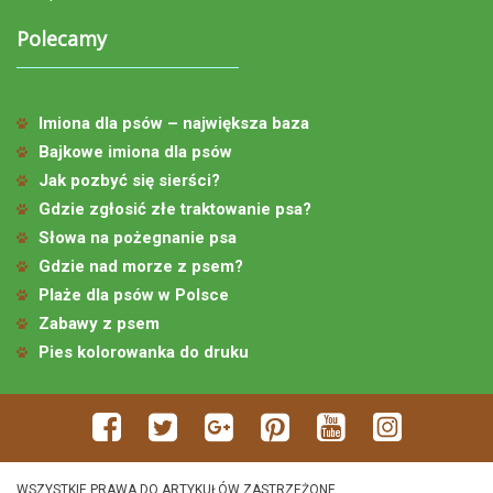
Polecamy
Imiona dla psów – największa baza
Bajkowe imiona dla psów
Jak pozbyć się sierści?
Gdzie zgłosić złe traktowanie psa?
Słowa na pożegnanie psa
Gdzie nad morze z psem?
Plaże dla psów w Polsce
Zabawy z psem
Pies kolorowanka do druku
WSZYSTKIE PRAWA DO ARTYKUŁÓW ZASTRZEŻONE.