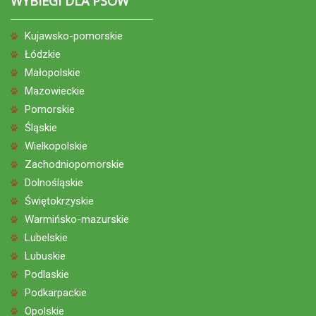
WYBIEGI DLA PSÓW
Kujawsko-pomorskie
Łódzkie
Małopolskie
Mazowieckie
Pomorskie
Śląskie
Wielkopolskie
Zachodniopomorskie
Dolnośląskie
Świętokrzyskie
Warmińsko-mazurskie
Lubelskie
Lubuskie
Podlaskie
Podkarpackie
Opolskie